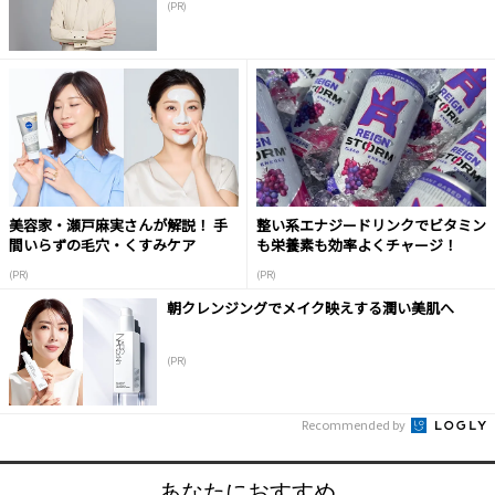
(PR)
美容家・瀬戸麻実さんが解説！ 手
整い系エナジードリンクでビタミン
間いらずの毛穴・くすみケア
も栄養素も効率よくチャージ！
(PR)
(PR)
朝クレンジングでメイク映えする潤い美肌へ
(PR)
Recommended by
あなたにおすすめ