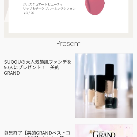
ジルスチュアート ビューティ
リップ＆チーク ブルーミングシフォン
￥3,520
Present
SUQQUの大人気艶肌ファンデを
50人にプレゼント！｜美的
GRAND
募集終了【美的GRANDベストコ