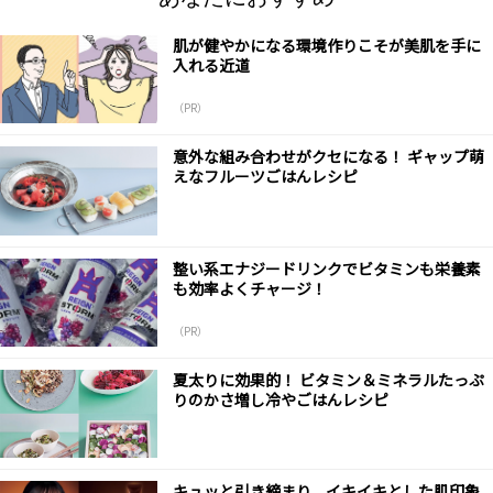
肌が健やかになる環境作りこそが美肌を手に
入れる近道
（PR）
意外な組み合わせがクセになる！ ギャップ萌
えなフルーツごはんレシピ
整い系エナジードリンクでビタミンも栄養素
も効率よくチャージ！
（PR）
夏太りに効果的！ ビタミン＆ミネラルたっぷ
りのかさ増し冷やごはんレシピ
キュッと引き締まり、イキイキとした肌印象