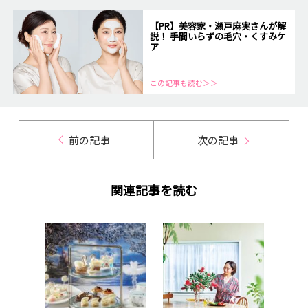
【PR】美容家・瀬戸麻実さんが解
説！ 手間いらずの毛穴・くすみケ
ア
この記事も読む＞＞
前の記事
次の記事
関連記事を読む