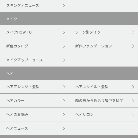
スキンケアニュース
メイク
メイクHOW TO
シーン別メイク
新色カタログ
新作ファンデーション
メイクアップニュース
ヘア
ヘアアレンジ・髪型
ヘアスタイル・髪型
ヘアカラー
顔の形から似合う髪型を探す
ヘアのお悩み
ヘアサロン
ヘアニュース