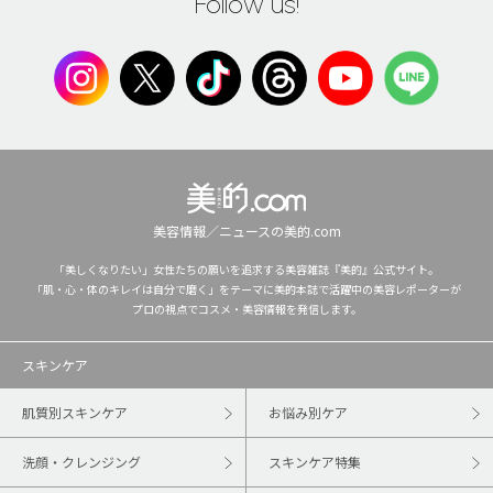
Follow us!
美容情報／ニュースの美的.com
「美しくなりたい」女性たちの願いを追求する美容雑誌『美的』公式サイト。
「肌・心・体のキレイは自分で磨く」をテーマに美的本誌で活躍中の美容レポーターが
プロの視点でコスメ・美容情報を発信します。
スキンケア
肌質別スキンケア
お悩み別ケア
洗顔・クレンジング
スキンケア特集