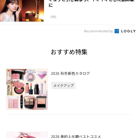
に
（PR）
Recommended by
おすすめ特集
2026 秋冬新色カタログ
メイクアップ
2026 美的上半期ベストコスメ