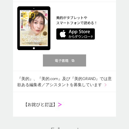
美的がタブレットや
スマートフォンで読める！
電子書籍
『美的』、『美的.com』及び『美的GRAND』では意
欲ある編集者／アシスタントを募集しています
【お詫びと訂正】
＞