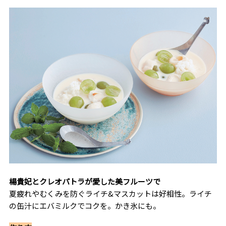
楊貴妃とクレオパトラが愛した美フルーツで
夏疲れやむくみを防ぐライチ&マスカットは好相性。ライチ
の缶汁にエバミルクでコクを。かき氷にも。