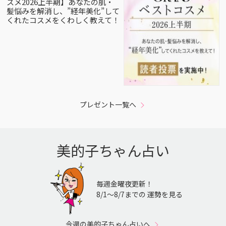
スメ2026上半期】あなたの肌・
髪悩みを解消し、”経年美化”して
くれたコスメをくわしく教えて！
プレゼント一覧へ
美的子ちゃん占い
毎週金曜夜更新！
8/1〜8/7までの 運勢を見る
今週の美的子ちゃん占いへ