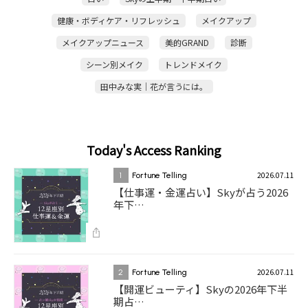
健康・ボディケア・リフレッシュ
メイクアップ
メイクアップニュース
美的GRAND
診断
シーン別メイク
トレンドメイク
田中みな実｜花が言うには。
Today's Access Ranking
2026.07.11
1
Fortune Telling
【仕事運・金運占い】Skyが占う2026
年下…
2026.07.11
2
Fortune Telling
【開運ビューティ】Skyの2026年下半
期占…