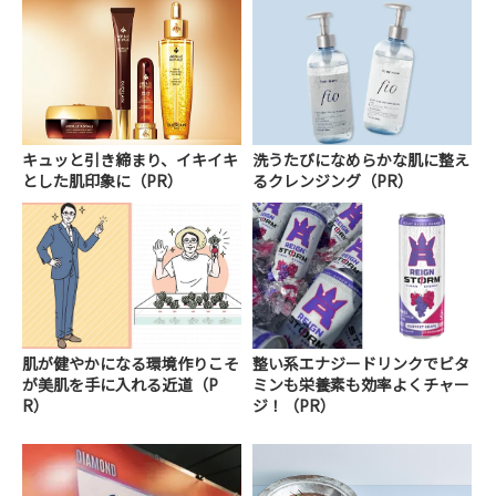
キュッと引き締まり、イキイキ
洗うたびになめらかな肌に整え
とした肌印象に（PR）
るクレンジング（PR）
肌が健やかになる環境作りこそ
整い系エナジードリンクでビタ
が美肌を手に入れる近道（P
ミンも栄養素も効率よくチャー
R）
ジ！（PR）