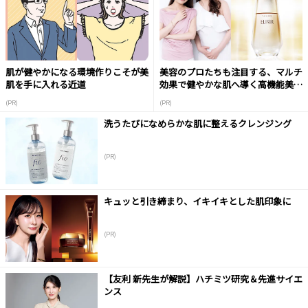
肌が健やかになる環境作りこそが美
美容のプロたちも注目する、マルチ
肌を手に入れる近道
効果で健やかな肌へ導く高機能美容
液
(PR)
(PR)
洗うたびになめらかな肌に整えるクレンジング
(PR)
キュッと引き締まり、イキイキとした肌印象に
(PR)
【友利 新先生が解説】ハチミツ研究＆先進サイエ
ンス