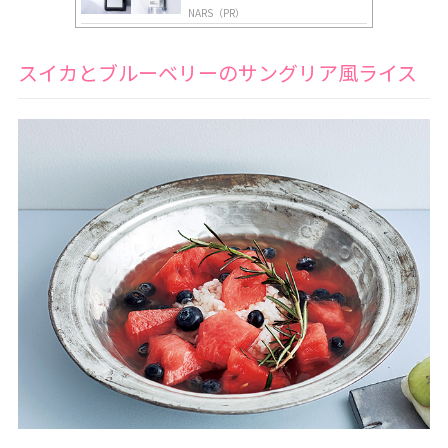
NARS（PR）
スイカとブルーベリーのサングリア風ライス