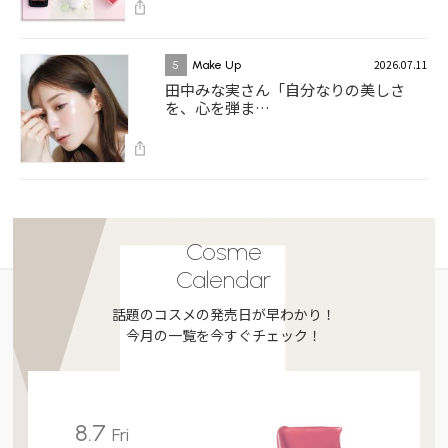
2026.07.11
5
Make Up
田中みな実さん「自分なりの美しさ
を、心を弾ま…
Cosme
Calendar
話題のコスメの発売日が早わかり！
今月の一覧を今すぐチェック！
8.7
Fri