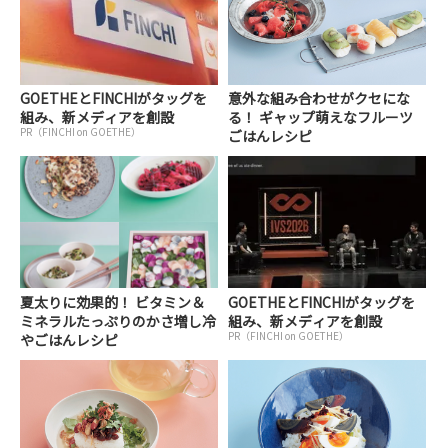
GOETHEとFINCHIがタッグを
意外な組み合わせがクセにな
組み、新メディアを創設
る！ ギャップ萌えなフルーツ
PR（FINCHI on GOETHE）
ごはんレシピ
夏太りに効果的！ ビタミン＆
GOETHEとFINCHIがタッグを
ミネラルたっぷりのかさ増し冷
組み、新メディアを創設
PR（FINCHI on GOETHE）
やごはんレシピ