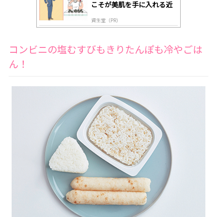
こそが美肌を手に入れる近
道
資生堂（PR）
コンビニの塩むすびもきりたんぽも冷やごは
ん！