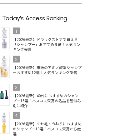
Today's Access Ranking
1
【2026最新】ドラッグストアで買える
「シャンプー」おすすめ９選！人気ラン
キング受賞
2
【2026最新】市販のアミノ酸系シャンプ
ーおすすめ12選｜人気ランキング受賞
3
【2026最新】40代におすすめのシャン
プー16選！ベスコス受賞の名品を髪悩み
別に紹介
4
【2026最新】くせ毛・うねりにおすすめ
のシャンプー13選！ベスコス受賞から厳
選