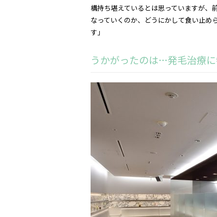
構持ち堪えているとは思っていますが、
なっていくのか、どうにかして食い止めら
す」
うかがったのは…発毛治療に