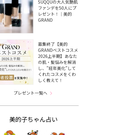
SUQQUの大人気艶肌
ファンデを50人にプ
レゼント！｜美的
GRAND
募集終了【美的
GRANDベストコスメ
2026上半期】あなた
の肌・髪悩みを解消
し、”経年美化”して
くれたコスメをくわ
しく教えて！
プレゼント一覧へ
美的子ちゃん占い