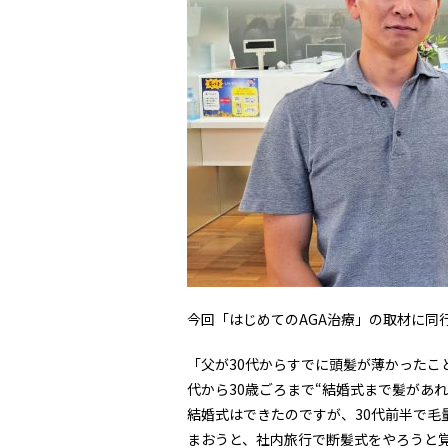
今回「はじめてのAGA治療」の取材に同
「父が30代からすでに頭髪が薄かったこ
代から30歳ごろまで“結婚式まで髪があ
結婚式はできたのですが、30代前半で
まおうと、社内旅行で断髪式をやろうと覚