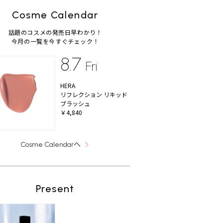
Cosme Calendar
話題のコスメの発売日早わかり！
今月の一覧を今すぐチェック！
8.7
Fri
HERA
リフレクション リキッド
ブラッシュ
￥4,840
へ
Cosme Calendar
Present