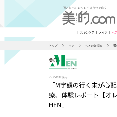
スキンケア
メイク
ヘ
トップ
ヘア
ヘアのお悩み
薄
ヘアのお悩み
「M字額の行く末が心配
療、体験レポート【オレ
HEN』