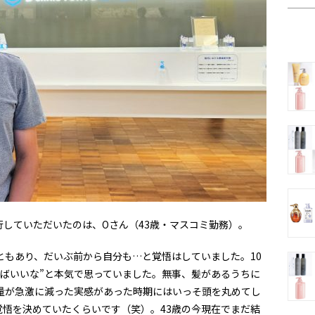
行していただいたのは、Oさん（43歳・マスコミ勤務）。
ともあり、だいぶ前から自分も…と覚悟はしていました。10
ればいいな”と本気で思っていました。無事、髪があるうちに
毛量が急激に減った実感があった時期にはいっそ頭を丸めてし
悟を決めていたくらいです（笑）。43歳の今現在でまだ結