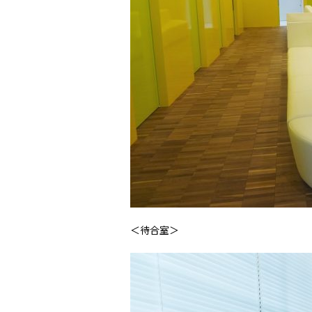
＜待合室＞