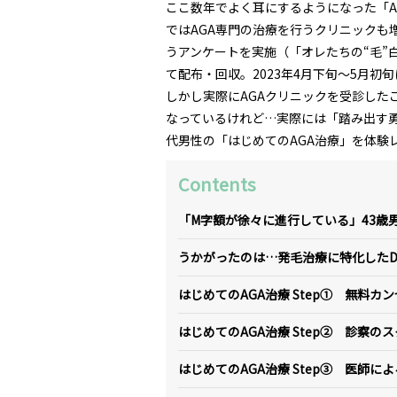
ここ数年でよく耳にするようになった「A
ではAGA専門の治療を行うクリニックも
うアンケートを実施（「オレたちの“毛”白
て配布・回収。2023年4月下旬～5月
しかし実際にAGAクリニックを受診した
なっているけれど…実際には「踏み出す勇
代男性の「はじめてのAGA治療」を体験
Contents
「M字額が徐々に進行している」43歳
うかがったのは…発毛治療に特化したD
はじめてのAGA治療 Step① 無料
はじめてのAGA治療 Step② 診察
はじめてのAGA治療 Step③ 医師