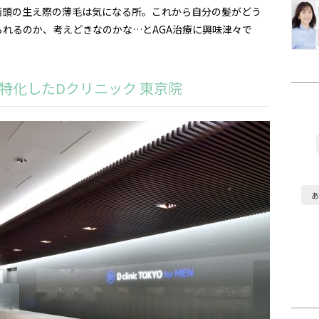
前頭の生え際の薄毛は気になる所。これから自分の髪がどう
れるのか、考えどきなのかな…とAGA治療に興味津々で
特化したDクリニック 東京院
あ