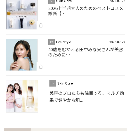
2026.07.22
9
Skin Care
2026上半期大人のためのベストコスメ
診断【…
2026.07.22
10
Life Style
40歳をむかえる田中みな実さんが美容
のために…
Skin Care
美容のプロたちも注目する、マルチ効
果で健やかな肌...