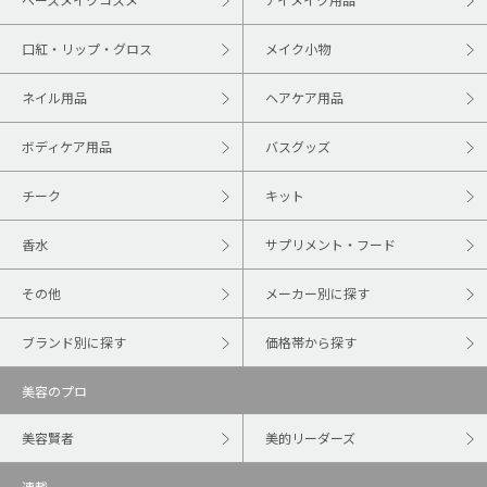
口紅・リップ・グロス
メイク小物
ネイル用品
ヘアケア用品
ボディケア用品
バスグッズ
チーク
キット
香水
サプリメント・フード
その他
メーカー別に探す
ブランド別に探す
価格帯から探す
美容のプロ
美容賢者
美的リーダーズ
連載