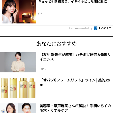
キュッと引き締まり、イキイキとした肌印象に
(PR)
Recommended by
あなたにおすすめ
【友利 新先生が解説】ハチミツ研究＆先進サ
イエンス
（PR）
「オバジX フレームリフト」ライン | 美的.co
m
美容家・瀬戸麻実さんが解説！ 手間いらずの
毛穴・くすみケア