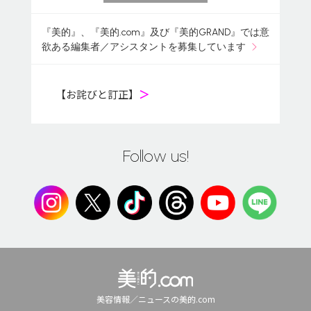
『美的』、『美的.com』及び『美的GRAND』では意
欲ある編集者／アシスタントを募集しています
【お詫びと訂正】
＞
Follow us!
美容情報／ニュースの美的.com