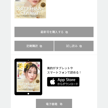
最新号を購入する
定期購読
試し読み
美的がタブレットや
スマートフォンで読める！
電子書籍