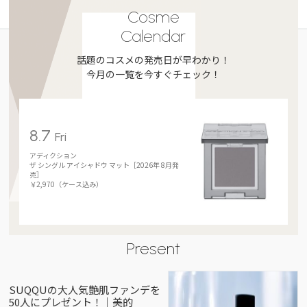
Cosme
Calendar
話題のコスメの発売日が早わかり！
今月の一覧を今すぐチェック！
8.7
Fri
アディクション
ザ シングル アイシャドウ マット［2026年 8月発
売］
￥2,970（ケース込み）
Present
SUQQUの大人気艶肌ファンデを
50人にプレゼント！｜美的