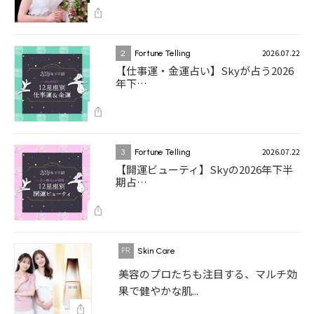
2026.07.22
2
Fortune Telling
【仕事運・金運占い】Skyが占う2026
年下…
2026.07.22
3
Fortune Telling
【開運ビューティ】Skyの2026年下半
期占…
Skin Care
美容のプロたちも注目する、マルチ効
果で健やかな肌...