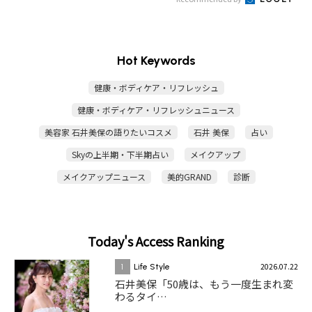
Hot Keywords
健康・ボディケア・リフレッシュ
健康・ボディケア・リフレッシュニュース
美容家 石井美保の語りたいコスメ
石井 美保
占い
Skyの上半期・下半期占い
メイクアップ
メイクアップニュース
美的GRAND
診断
Today's Access Ranking
2026.07.22
1
Life Style
石井美保「50歳は、もう一度生まれ変
わるタイ…