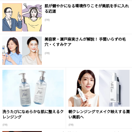
肌が健やかになる環境作りこそが美肌を手に入れ
る近道
(PR)
美容家・瀬戸麻実さんが解説！ 手間いらずの毛
穴・くすみケア
(PR)
洗うたびになめらかな肌に整えるク
朝クレンジングでメイク映えする潤
レンジング
い美肌へ
(PR)
(PR)