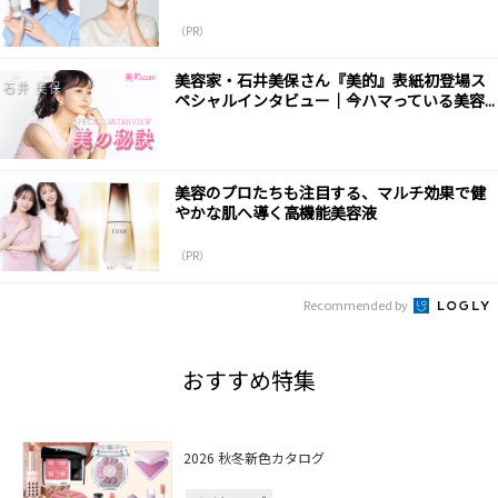
（PR）
美容家・石井美保さん『美的』表紙初登場ス
ペシャルインタビュー｜今ハマっている美容...
美容のプロたちも注目する、マルチ効果で健
やかな肌へ導く高機能美容液
（PR）
Recommended by
おすすめ特集
2026 秋冬新色カタログ