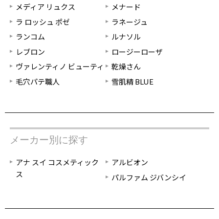
メディア リュクス
メナード
ラ ロッシュ ポゼ
ラネージュ
ランコム
ルナソル
レブロン
ロージーローザ
ヴァレンティノ ビューティ
乾燥さん
毛穴パテ職人
雪肌精 BLUE
メーカー別に探す
アナ スイ コスメティック
アルビオン
ス
パルファム ジバンシイ