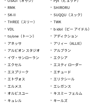
OSAJI（オサジ）
Pyt（ピュット）
RMK
SHIRORU
SK-II
SUQQU（スック）
THREE（スリー）
TWK
VDL
b idol（ビー アイドル）
to/one（トーン）
アディクション
アネッサ
アリィー（ALLIE）
アルビオン スタジオ
アルブラン
イヴ・サンローラン
エクシア
エクセル
エスティ ローダー
エスプリーク
エチュード
エトヴォス
エリクシール
エルメス
エレガンス
オルビスユー
キスミー フェルム
キュレル
キールズ