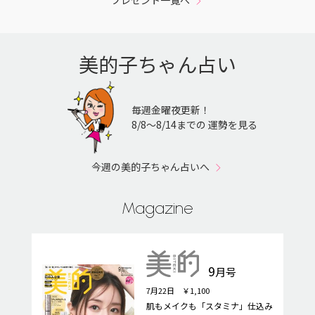
美的子ちゃん占い
毎週金曜夜更新！
8/8〜8/14までの 運勢を見る
今週の美的子ちゃん占いへ
Magazine
9
月号
7月22日 ￥1,100
肌もメイクも「スタミナ」仕込み