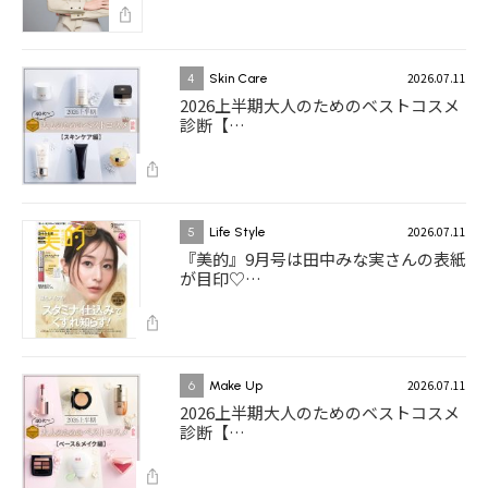
2026.07.11
4
Skin Care
2026上半期大人のためのベストコスメ
診断【…
2026.07.11
5
Life Style
『美的』9月号は田中みな実さんの表紙
が目印♡…
2026.07.11
6
Make Up
2026上半期大人のためのベストコスメ
診断【…