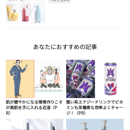
あなたにおすすめの記事
肌が健やかになる環境作りこそ
整い系エナジードリンクでビタ
が美肌を手に入れる近道（P
ミンも栄養素も効率よくチャー
R）
ジ！（PR）