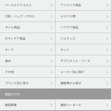
ベースメイクコスメ
アイメイク用品
口紅・リップ・グロス
メイク小物
ネイル用品
ヘアケア用品
ボディケア用品
バスグッズ
チーク
キット
香水
サプリメント・フード
その他
メーカー別に探す
ブランド別に探す
価格帯から探す
美容のプロ
美容賢者
美的リーダーズ