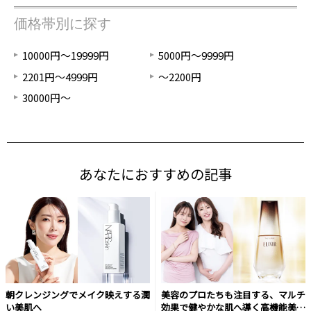
価格帯別に探す
10000円～19999円
5000円～9999円
2201円～4999円
～2200円
30000円～
あなたにおすすめの記事
朝クレンジングでメイク映えする潤
美容のプロたちも注目する、マルチ
い美肌へ
効果で健やかな肌へ導く高機能美容