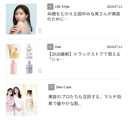
2026.07.11
9
Life Style
40歳をむかえる田中みな実さんが美容
のために…
2026.07.11
10
Hair
【2026最新】ドラッグストアで買える
「シャ…
Skin Care
美容のプロたちも注目する、マルチ効
果で健やかな肌...