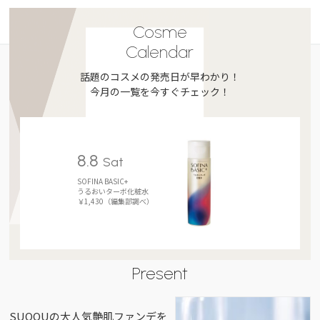
Cosme
Calendar
話題のコスメの発売日が早わかり！
今月の一覧を今すぐチェック！
8.8
Sat
SOFINA BASIC+
うるおいターボ化粧水
￥1,430（編集部調べ）
Present
SUQQUの大人気艶肌ファンデを