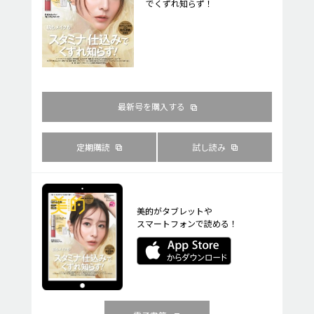
でくずれ知らず！
最新号を購入する
定期購読
試し読み
美的がタブレットや
スマートフォンで読める！