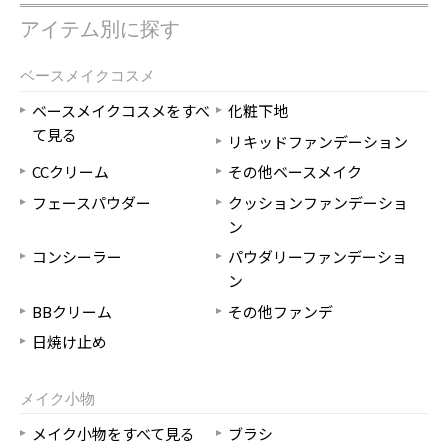
アイテム別に探す
ベースメイクコスメ
ベースメイクコスメをすべ
化粧下地
て見る
リキッドファンデーション
CCクリーム
その他ベースメイク
フェースパウダー
クッションファンデーショ
ン
コンシーラー
パウダリーファンデーショ
ン
BBクリーム
その他ファンデ
日焼け止め
メイク小物
メイク小物をすべて見る
ブラシ