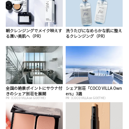
朝クレンジングでメイク映えす
洗うたびになめらかな肌に整え
る潤い美肌へ（PR）
るクレンジング（PR）
全国の絶景ポイントにサウナ付
シェア別荘「COCO VILLA Own
きのシェア別荘を展開
ers」3選
PR（COCO VILLA on GOETHE）
PR（COCO VILLA on GOETHE）