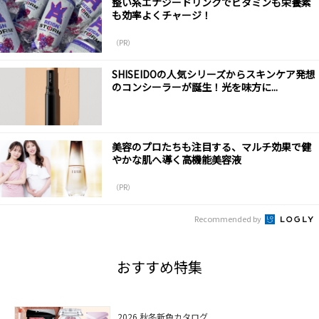
整い系エナジードリンクでビタミンも栄養素
も効率よくチャージ！
（PR）
SHISEIDOの人気シリーズからスキンケア発想
のコンシーラーが誕生！光を味方に...
美容のプロたちも注目する、マルチ効果で健
やかな肌へ導く高機能美容液
（PR）
Recommended by
おすすめ特集
2026 秋冬新色カタログ