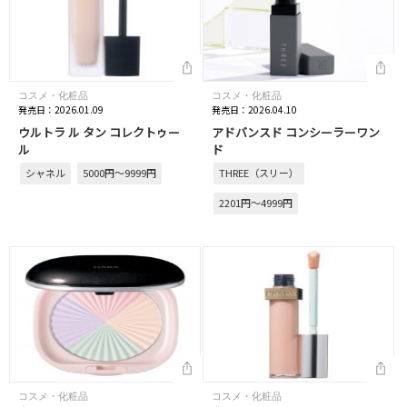
コスメ・化粧品
コスメ・化粧品
発売日：2026.01.09
発売日：2026.04.10
ウルトラ ル タン コレクトゥー
アドバンスド コンシーラーワン
ル
ド
シャネル
5000円～9999円
THREE（スリー）
2201円～4999円
コスメ・化粧品
コスメ・化粧品