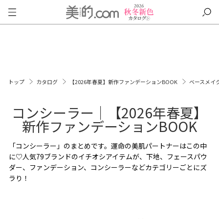
トップ
カタログ
【2026年春夏】新作ファンデーションBOOK
ベースメイ
コンシーラー｜【2026年春夏】
新作ファンデーションBOOK
「コンシーラー」のまとめです。運命の美肌パートナーはこの中
に♡人気79ブランドのイチオシアイテムが、下地、フェースパウ
ダー、ファンデーション、コンシーラーなどカテゴリーごとにズ
ラり！