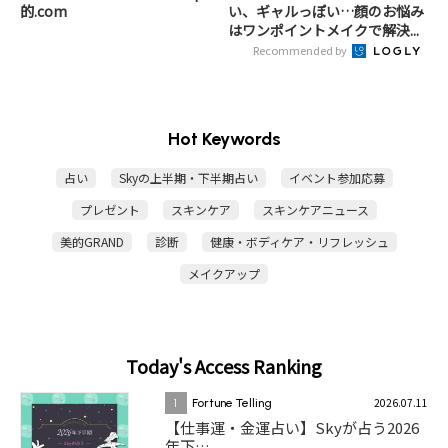
的.com
い、ギャルっぽい…顔のお悩み
はワンポイントメイクで解決...
Recommended by
Hot Keywords
占い
Skyの上半期・下半期占い
イベント参加応募
プレゼント
スキンケア
スキンケアニュース
美的GRAND
診断
健康・ボディケア・リフレッシュ
メイクアップ
Today's Access Ranking
2026.07.11
1
Fortune Telling
【仕事運・金運占い】Skyが占う2026
年下…