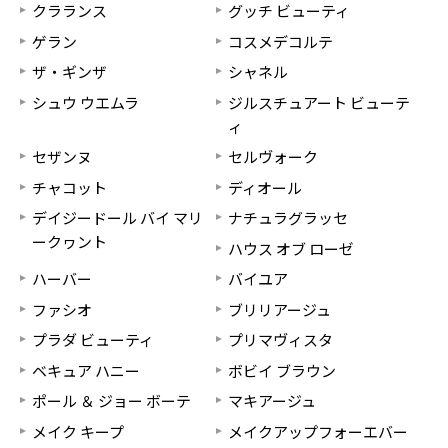
クラランス
グッチ ビューティ
ゲラン
コスメデコルテ
ザ・ギンザ
シャネル
シュウ ウエムラ
ジルスチュアート ビューテ
ィ
セザンヌ
セルヴォーク
チャコット
ディオール
デイジードール バイ マリ
ナチュラグラッセ
ークヮント
ハウス オブ ローゼ
ハーバー
バイユア
ファシオ
ブリリアージュ
プラダ ビューティ
プリマヴィスタ
ベキュア ハニー
ボビイ ブラウン
ポール ＆ ジョー ボーテ
マキアージュ
メイク キープ
メイクアップフォーエバー