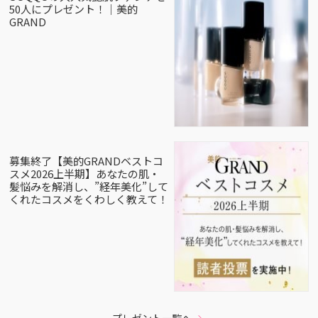
50人にプレゼント！｜美的
GRAND
募集終了【美的GRANDベストコ
スメ2026上半期】あなたの肌・
髪悩みを解消し、”経年美化”して
くれたコスメをくわしく教えて！
プレゼント一覧へ