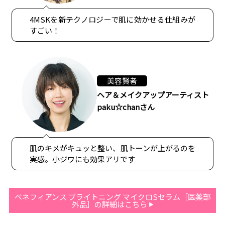
4MSKを新テクノロジーで肌に効かせる仕組みが
すごい！
美容賢者
ヘア＆メイクアップアーティスト
paku☆chanさん
肌のキメがキュッと整い、肌トーンが上がるのを
実感。小ジワにも効果アリです
ベネフィアンス ブライトニング マイクロSセラム［医薬部
外品］の詳細はこちら