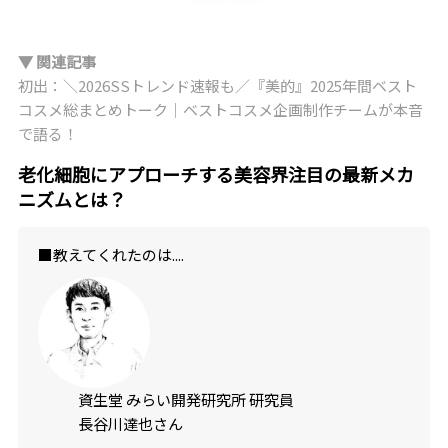
▼ 関連記事
初出：＼2026SSトレンド速報も／『美的』2025年間ベスト
コスメ総まとめトーク｜ベストコスメ企画制作チームが本音
で語る！
老化細胞にアプローチする美容界注目の最新メカ
ニズムとは？
■教えてくれたのは....
資生堂 みらい開発研究所 研究員
長谷川達也さん