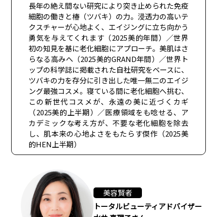
長年の絶え間ない研究により突き止められた免疫
細胞の働きと椿（ツバキ）の力。浸透力の高いテ
クスチャーが心地よく、エイジングに立ち向かう
勇気を与えてくれます（2025美的年間）／世界
初の知見を基に老化細胞にアプローチ。美肌はさ
らなる高みへ（2025美的GRAND年間）／世界ト
ップの科学誌に掲載された自社研究をベースに、
ツバキの力を存分に引き出した唯一無二のエイジ
ング最強コスメ。寝ている間に老化細胞へ挑む、
この新世代コスメが、永遠の美に近づくカギ
（2025美的上半期）／医療領域をも唸せる、ア
カデミックな考え方が、不要な老化細胞を除去
し、肌本来の心地よさをもたらす傑作（2025美
的HEN上半期）
美容賢者
トータルビューティアドバイザー