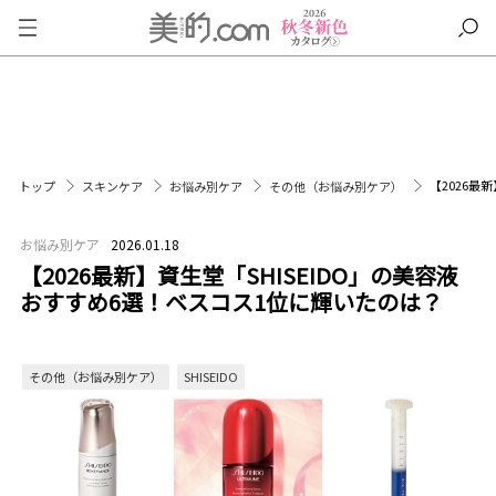
【2026最
トップ
スキンケア
お悩み別ケア
その他（お悩み別ケア）
お悩み別ケア
2026.01.18
【2026最新】資生堂「SHISEIDO」の美容液
おすすめ6選！ベスコス1位に輝いたのは？
その他（お悩み別ケア）
SHISEIDO