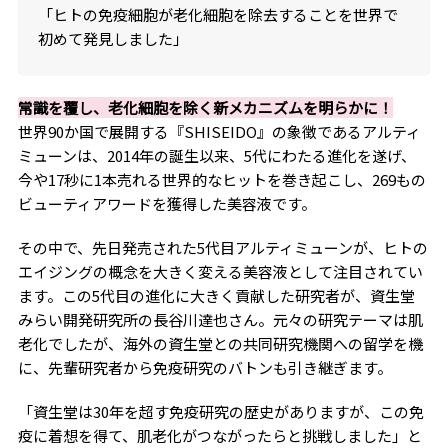
「ヒトの免疫細胞が老化細胞を除去することを世界で
初めて発見しました」
常識を覆し、老化細胞を除く新メカニズムを明らかに！
世界90か国で展開する『SHISEIDO』の象徴であるアルティ
ミューンは、2014年の誕生以来、5代にわたる進化を遂げ、
今や17秒に1本売れる世界的なヒットを巻き起こし、269もの
ビューティアワードを獲得した美容液です。
その中で、先日発売された5代目アルティミューンが、ヒトの
エイジングの概念を大きく変える美容液として注目されてい
ます。この5代目の進化に大きく貢献した研究者が、資生堂
みらい開発研究所の長谷川達也さん。元々の研究テーマは肌
老化でしたが、海外の資生堂との共同研究機関への留学を機
に、先輩研究者から免疫研究のバトンも引き継ぎます。
「資生堂は30年を超す免疫研究の歴史がありますが、この免
疫に着想を得て、肌老化がつながったらと挑戦しました」と