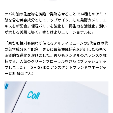
ツバキ油の副産物を黄麹で発酵させることで14種ものアミノ
酸を含む美容成分としてアップサイクルした発酵カメリアエ
キスを新配合。保湿バリアを強化し、再生力を活性化。潤い
が満ちる美肌に導く。香りはよりエモーショナルに。
「肌質も性別も問わず使えるアルティミューンの5代目は歴代
の美容成分を全配合。さらに最新免疫研究を応用した技術で
圧倒的な進化を遂げました。香りもメンタルのバランスを維
持する、人気のグリーンフローラルをさらにブラッシュアッ
プしました」（SHISEIDO アシスタントブランドマネージャ
ー 唐川舞奈さん）