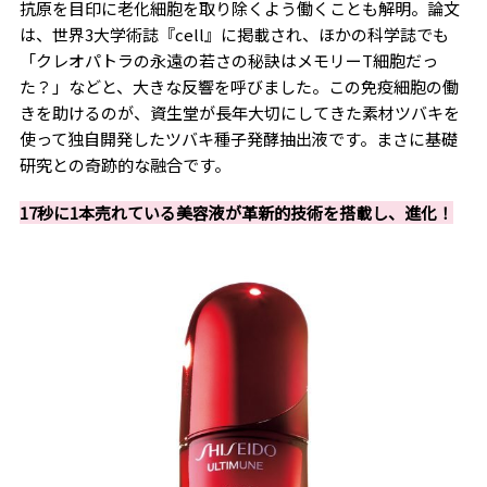
抗原を目印に老化細胞を取り除くよう働くことも解明。論文
は、世界3大学術誌『cell』に掲載され、ほかの科学誌でも
「クレオパトラの永遠の若さの秘訣はメモリーT細胞だっ
た？」などと、大きな反響を呼びました。この免疫細胞の働
きを助けるのが、資生堂が長年大切にしてきた素材ツバキを
使って独自開発したツバキ種子発酵抽出液です。まさに基礎
研究との奇跡的な融合です。
17秒に1本売れている美容液が革新的技術を搭載し、進化！