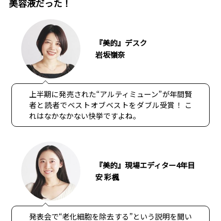
美容液だった！
『美的』デスク
岩坂嶺奈
上半期に発売された“アルティミューン”が年間賢
者と読者でベストオブベストをダブル受賞！ こ
れはなかなかない快挙ですよね。
『美的』現場エディター4年目
安 彩楓
発表会で“老化細胞を除去する”という説明を聞い