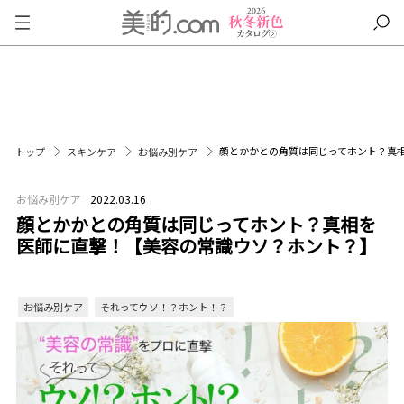
顔とかかとの角質は同じってホント？真
トップ
スキンケア
お悩み別ケア
お悩み別ケア
2022.03.16
顔とかかとの角質は同じってホント？真相を
医師に直撃！【美容の常識ウソ？ホント？】
お悩み別ケア
それってウソ！？ホント！？