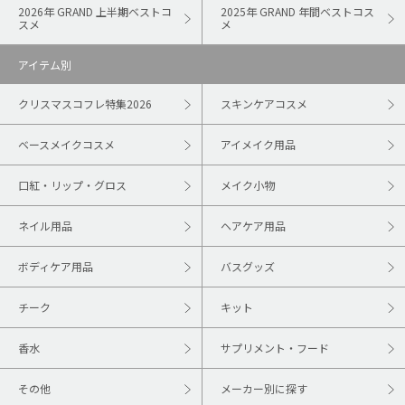
2026年 GRAND 上半期ベストコ
2025年 GRAND 年間ベストコス
スメ
メ
アイテム別
クリスマスコフレ特集2026
スキンケアコスメ
ベースメイクコスメ
アイメイク用品
口紅・リップ・グロス
メイク小物
ネイル用品
ヘアケア用品
ボディケア用品
バスグッズ
チーク
キット
香水
サプリメント・フード
その他
メーカー別に探す