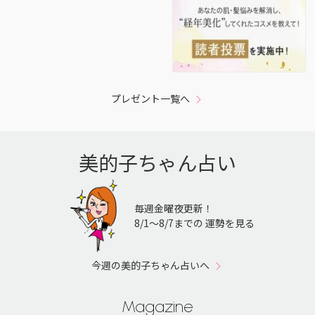
プレゼント一覧へ
美的子ちゃん占い
毎週金曜夜更新！
8/1〜8/7までの 運勢を見る
今週の美的子ちゃん占いへ
Magazine