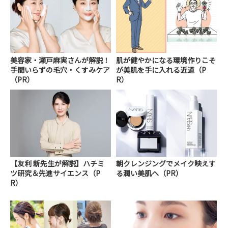
美容家・瀬戸麻実さんが解説！
肌が健やかになる環境作りこそ
手間いらずの毛穴・くすみケア
が美肌を手に入れる近道（P
（PR）
R）
【友利 新先生が解説】ハチミ
朝クレンジングでメイク映えす
ツ研究＆先進サイエンス（P
る潤い美肌へ（PR）
R）