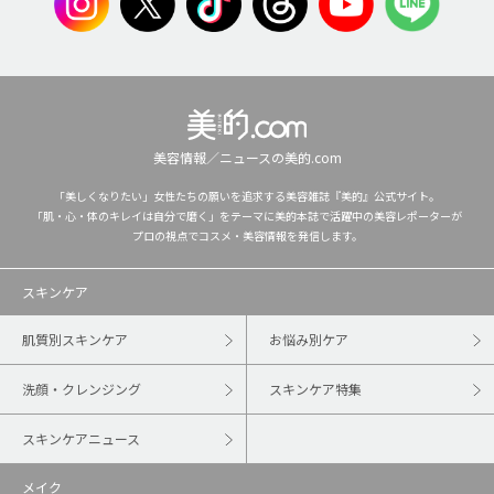
美容情報／ニュースの美的.com
「美しくなりたい」女性たちの願いを追求する美容雑誌『美的』公式サイト。
「肌・心・体のキレイは自分で磨く」をテーマに美的本誌で活躍中の美容レポーターが
プロの視点でコスメ・美容情報を発信します。
スキンケア
肌質別スキンケア
お悩み別ケア
洗顔・クレンジング
スキンケア特集
スキンケアニュース
メイク