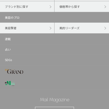
ブランド別に探す
価格帯から探す
美容のプロ
美容賢者
美的リーダーズ
連載
占い
SDGs
Mail Magazine