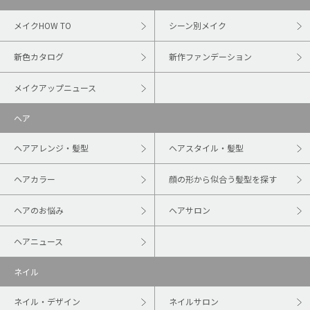
メイクHOW TO
シーン別メイク
新色カタログ
新作ファンデーション
メイクアップニュース
ヘア
ヘアアレンジ・髪型
ヘアスタイル・髪型
ヘアカラー
顔の形から似合う髪型を探す
ヘアのお悩み
ヘアサロン
ヘアニュース
ネイル
ネイル・デザイン
ネイルサロン