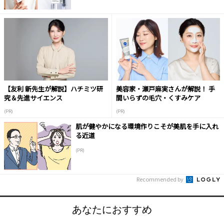
【友利 新先生が解説】ハチミツ研
美容家・瀬戸麻実さんが解説！ 手
究＆先進サイエンス
間いらずの毛穴・くすみケア
(PR)
(PR)
肌が健やかになる環境作りこそが美肌を手に入れ
る近道
(PR)
Recommended by
あなたにおすすめ