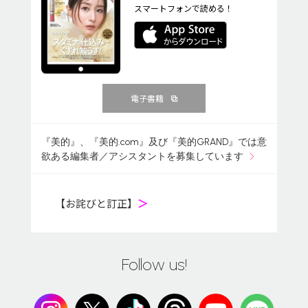
スマートフォンで読める！
電子書籍
『美的』、『美的.com』及び『美的GRAND』では意
欲ある編集者／アシスタントを募集しています
【お詫びと訂正】
＞
Follow us!