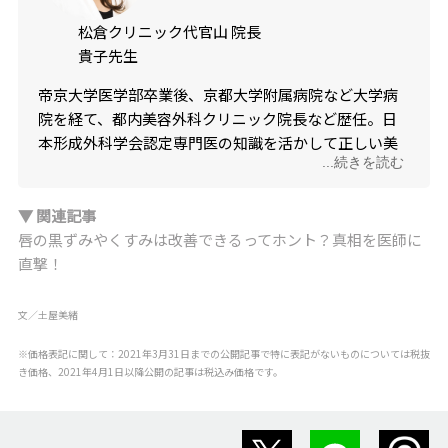
松倉クリニック代官山 院長
貴子先生
帝京大学医学部卒業後、京都大学附属病院など大学病
院を経て、都内美容外科クリニック院長など歴任。日
本形成外科学会認定専門医の知識を活かして正しい美
...続きを読む
容医療を行う。
2012
年
1
月より現職。
■
松倉クリニック代官山
▼ 関連記事
唇の黒ずみやくすみは改善できるってホント？真相を医師に
直撃！
文／土屋美緒
※価格表記に関して：2021年3月31日までの公開記事で特に表記がないものについては税抜
き価格、2021年4月1日以降公開の記事は税込み価格です。