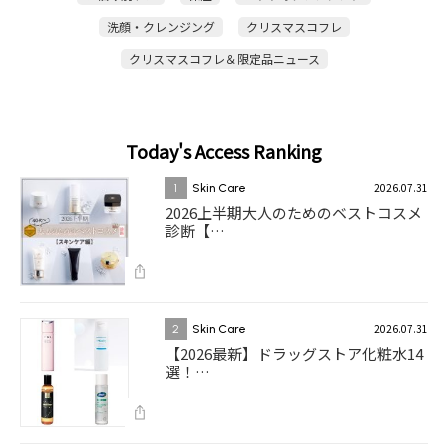
洗顔・クレンジング
クリスマスコフレ
クリスマスコフレ＆限定品ニュース
Today's Access Ranking
2026.07.31
1
Skin Care
2026上半期大人のためのベストコスメ
診断【…
2026.07.31
2
Skin Care
【2026最新】ドラッグストア化粧水14
選！…