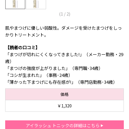
(
1
/
2
)
肌やまつげに優しい弱酸性。ダメージを受けたまつげをしっ
かりトリートメント。
【読者の口コミ】
「まつげが切れにくくなってきました!」（メーカー勤務・29
歳）
「まつげの強度が上がりました」（専門職･34歳）
「コシが生まれた」（事務･24歳）
「薄かった下まつげにも存在感が!」（専門店勤務･34歳）
価格
￥1,320
アイラッシュ トニックの詳細はこちら