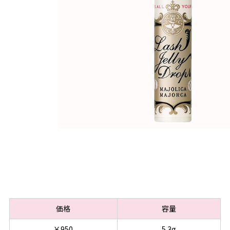
価格
容量
￥950
5.3g