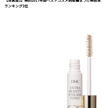
【受賞歴2】美的2017年間ベストコスメ読者編まつげ美容液
ランキング3位