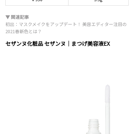
▼ 関連記事
初出：マスクメイクをアップデート！ 美容エディター注目の
2021春新色とは？
セザンヌ化粧品 セザンヌ｜まつげ美容液EX