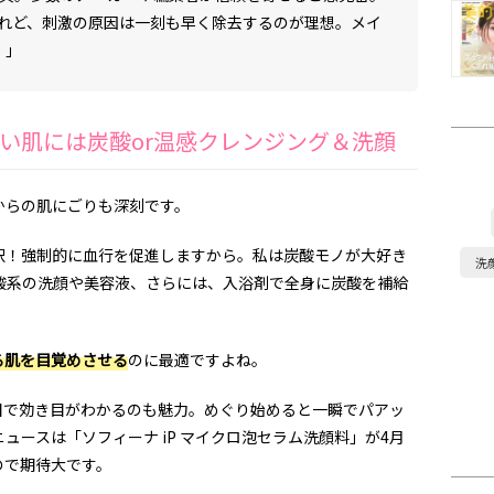
れど、刺激の原因は一刻も早く除去するのが理想。メイ
。」
い肌には炭酸or温感クレンジング＆洗顔
らの肌にごりも深刻です。
！強制的に血行を促進しますから。私は炭酸モノが大好き
洗
酸系の洗顔や美容液、さらには、入浴剤で全身に炭酸を補給
る肌を目覚めさせる
のに最適ですよね。
で効き目がわかるのも魅力。めぐり始めると一瞬でパアッ
ュースは「ソフィーナ iP マイクロ泡セラム洗顔料」が4月
ので期待大です。