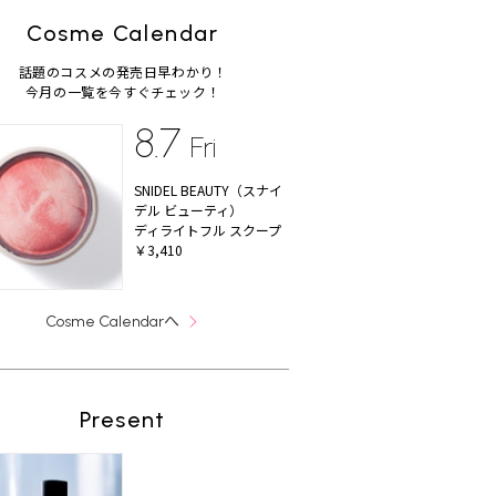
Cosme Calendar
話題のコスメの発売日早わかり！
今月の一覧を今すぐチェック！
8.7
Fri
SNIDEL BEAUTY（スナイ
デル ビューティ）
ディライトフル スクープ
￥3,410
へ
Cosme Calendar
Present