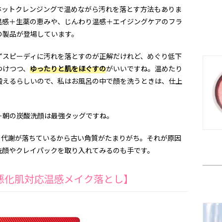
ットクレンジングで温めながら汚れを落とす方法もありま
温感＋生薬の恵みや、じんわり温感＋エイジングケアのフラ
の製品が登場しています。
スピーディに汚れを落とすのが正解だけれど、めぐり低下
つけつつ、
ゆったりと肌をほぐすの
がいいですね。温めたり
鍛えるらしいので、私はお風呂の中で顔を洗うときは、仕上
朝の炭酸洗顔は最強タッグですね。
代謝が落ちているから古い角質がたまりがち。それが原因
洗顔やクレイパックを取り入れてみるのも手です。
悪化肌対応温感メイク落とし】