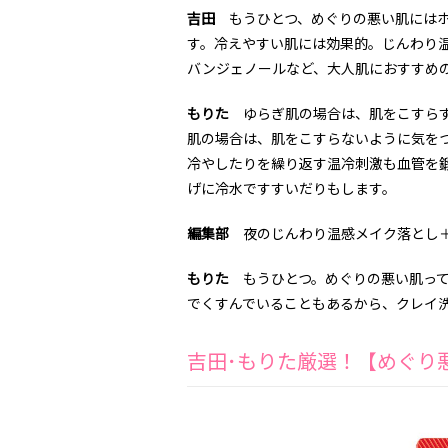
吉田
もうひとつ、めぐりの悪い肌にはホ
す。冷えやすい肌には効果的。じんわり
バンジェノールなど、大人肌におすすめ
もりた
ゆらぎ肌の場合は、肌をこすらず
肌の場合は、肌をこすらないように気を
冷やしたりを繰り返す温冷刺激も血管を
げに冷水ですすいだりもします。
編集部
夜のじんわり温感メイク落とし＋
もりた
もうひとつ。めぐりの悪い肌って
でくすんでいることもあるから、クレイ
吉田･もりた厳選！【めぐり