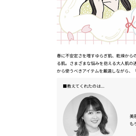
春に不安定さを増すゆらぎ肌、乾燥から
る肌。さまざまな悩みを抱える大人肌の
から使うべきアイテムを厳選しながら、
■教えてくれたのは....
美
も