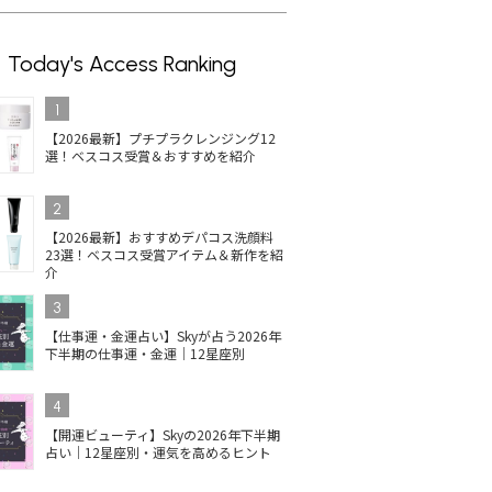
Today's Access Ranking
1
【2026最新】プチプラクレンジング12
選！ベスコス受賞＆おすすめを紹介
2
【2026最新】おすすめデパコス洗顔料
23選！ベスコス受賞アイテム＆新作を紹
介
3
【仕事運・金運占い】Skyが占う2026年
下半期の仕事運・金運｜12星座別
4
【開運ビューティ】Skyの2026年下半期
占い｜12星座別・運気を高めるヒント