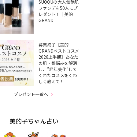
SUQQUの大人気艶肌
ファンデを50人にプ
レゼント！｜美的
GRAND
募集終了【美的
GRANDベストコスメ
2026上半期】あなた
の肌・髪悩みを解消
し、”経年美化”して
くれたコスメをくわ
しく教えて！
プレゼント一覧へ
美的子ちゃん占い