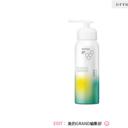
おすす
EDIT：
美的GRAND編集部