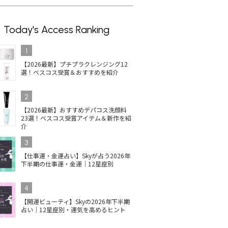
Today's Access Ranking
1
【2026最新】プチプラクレンジング12
選！ベスコス受賞＆おすすめを紹介
2
【2026最新】おすすめデパコス洗顔料
23選！ベスコス受賞アイテム＆新作を紹
介
3
【仕事運・金運占い】Skyが占う2026年
下半期の仕事運・金運｜12星座別
4
【開運ビューティ】Skyの2026年下半期
占い｜12星座別・運気を高めるヒント