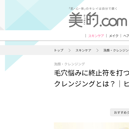
スキンケア
メイク
ヘ
トップ
スキンケア
洗顔・クレンジン
洗顔・クレンジング
毛穴悩みに終止符を打
クレンジングとは？｜ヒット
おすすめ