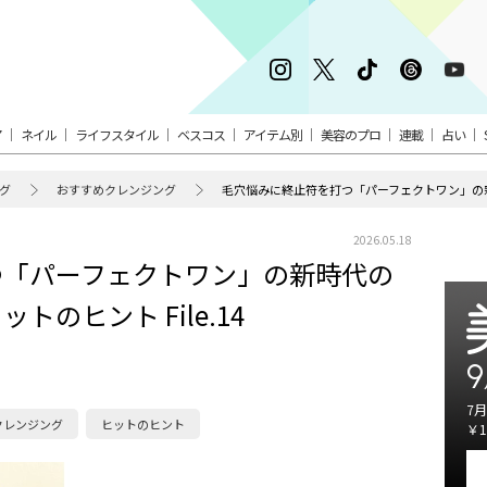
ア
ネイル
ライフスタイル
ベスコス
アイテム別
美容のプロ
連載
占い
グ
おすすめクレンジング
2026.05.18
つ「パーフェクトワン」の新時代の
のヒント File.14
9
7月
クレンジング
ヒットのヒント
￥1