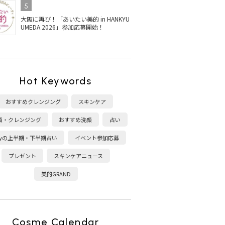
5
大阪に再び！「あいたい美的 in HANKYU
UMEDA 2026」参加応募開始！
Hot Keywords
おすすめクレンジング
スキンケア
顔・クレンジング
おすすめ洗顔
占い
kyの上半期・下半期占い
イベント参加応募
プレゼント
スキンケアニュース
美的GRAND
Cosme Calendar