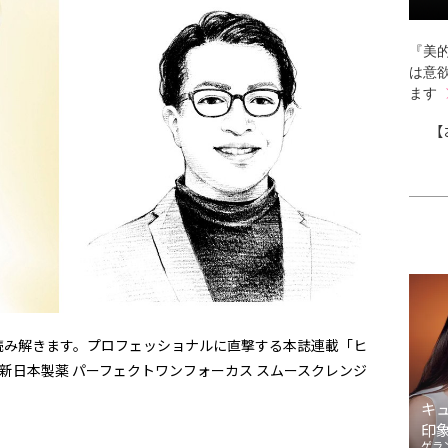
『美的
は意
ます
【
読み解きます。プロフェッショナルに直撃する本誌連載「ヒ
新日本製薬 パーフェクトワンフォーカス スムースクレンジ
キ
印
ゲラ