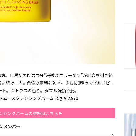
方。世界初の保湿成分“浸透VCコラーゲン”が毛穴を引き締
潤い続け、古い角質の蓄積を防ぐ。さらに3種のマイルドピー
ート。シトラスの香り。ダブル洗顔不要。
ースクレンジングバーム 75g ￥2,970
ンジングバームの詳細はこちら
ム メンバー