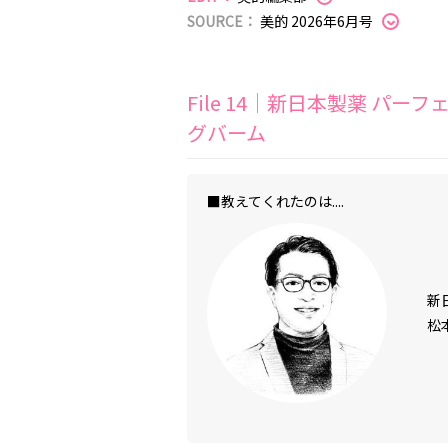
SOURCE：
美的 2026年6月号
File 14｜新日本製薬 パ
グバーム
■教えてくれたのは....
新
松