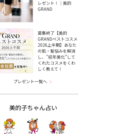
レゼント！｜美的
GRAND
募集終了【美的
GRANDベストコスメ
2026上半期】あなた
の肌・髪悩みを解消
し、”経年美化”して
くれたコスメをくわ
しく教えて！
プレゼント一覧へ
美的子ちゃん占い