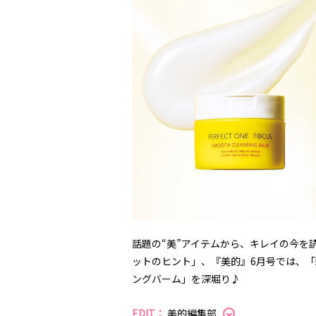
話題の“美”アイテムから、キレイの今を
ットのヒント」、『美的』6月号では、「
ングバーム」を深堀り♪
EDIT：
美的編集部