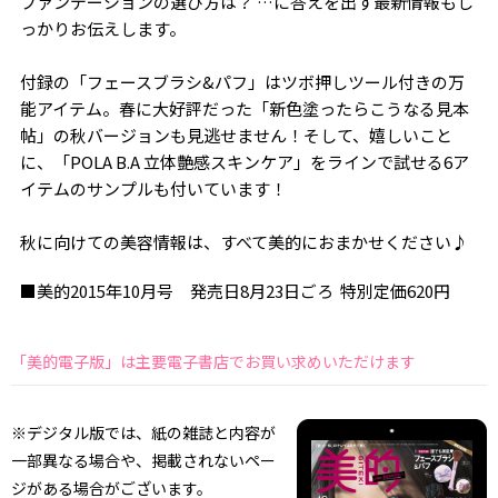
ファンデーションの選び方は？ …に答えを出す最新情報もし
っかりお伝えします。
付録の「フェースブラシ&パフ」はツボ押しツール付きの万
能アイテム。春に大好評だった「新色塗ったらこうなる見本
帖」の秋バージョンも見逃せません！そして、嬉しいこと
に、「POLA B.A 立体艶感スキンケア」をラインで試せる6ア
イテムのサンプルも付いています！
秋に向けての美容情報は、すべて美的におまかせください♪
■美的2015年10月号 発売日8月23日ごろ 特別定価620円
「美的電子版」は主要電子書店でお買い求めいただけます
※デジタル版では、紙の雑誌と内容が
一部異なる場合や、掲載されないペー
ジがある場合がございます。