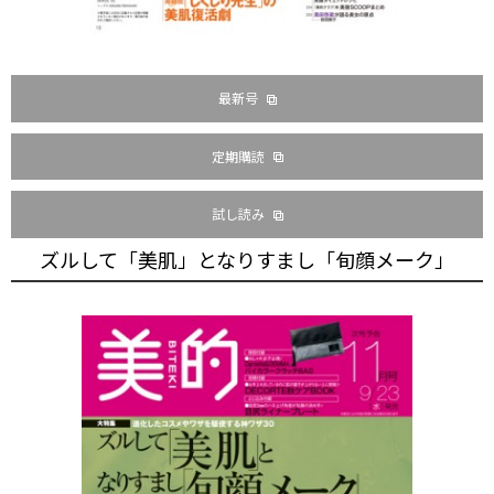
最新号
定期購読
試し読み
ズルして「美肌」となりすまし「旬顔メーク」