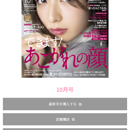
10月号
最新号を購入する
定期購読