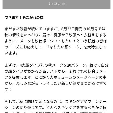
試し読み
できます！あこがれの顔
まだまだ残暑が続いていますが、8月22日発売の10月号では
秋の情報をたっぷりお届け！夏服から秋服へと衣替えをする
ように、メークも秋仕様にシフトしたい！という読者の皆様
のニーズにお応えして、「なりたい顔メーク」を大特集して
います。
まずは、4大顔タイプ別の秋メークを20パターン。続けて自分
の顔タイプがわかる診断テストから、それぞれの似合うメー
クを提案します。とにかく大ボリュームのメークページの中
から、楽しみながらトライしたい新しい顔が見つかるはずで
す！
そして、秋に向けて気になるのは、スキンケアやファンデー
ションの切り替えです。どんなスキンケアをするべきか？秋