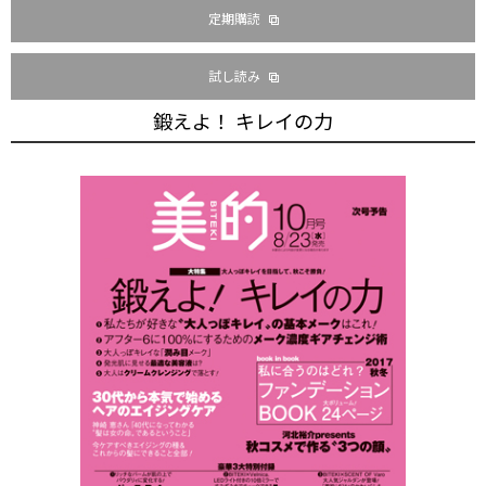
定期購読
試し読み
鍛えよ！ キレイの力