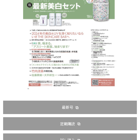
最新号
定期購読
試し読み