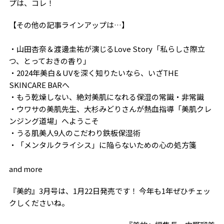
プは、コレ！
【その他の記事ラインアップは…】
・山田杏奈＆渡邊圭祐が演じるLove Story「私らしさ際立
つ、とっておきの香り」
・2024年美白＆UVを深く知りたいなら、いざTHE
SKINCARE BARへ
・もう乾燥しない、絶対美肌になれる保湿の常識・非常識
・ウワサの美肌先生、大杉みどりさんが熱血指導「美肌クレ
ンジング道場」へようこそ
・うる肌美人9人のこだわり鉄板保湿術
・「メンタルクライシス」に陥らないための心の処方箋
and more
『美的』3月号は、1月22日発売です！ 今年も1年ぜひチェッ
クしくださいね。