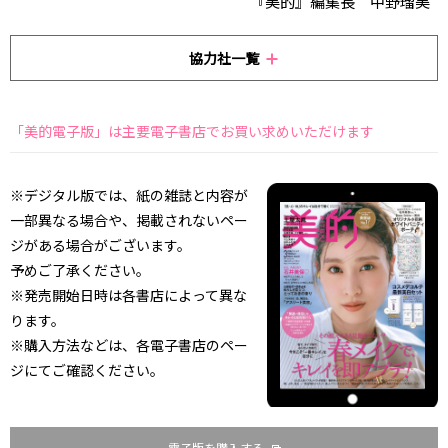
『美的』編集長 中野瑠美
協力社一覧
「美的電子版」は主要電子書店でお買い求めいただけます
※デジタル版では、紙の雑誌と内容が
一部異なる場合や、掲載されないペー
ジがある場合がございます。
予めご了承ください。
※発売開始日時は各書店によって異な
ります。
※購入方法などは、各電子書店のペー
ジにてご確認ください。
電子版を購入する