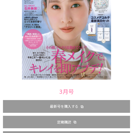
3月号
最新号を購入する
定期購読