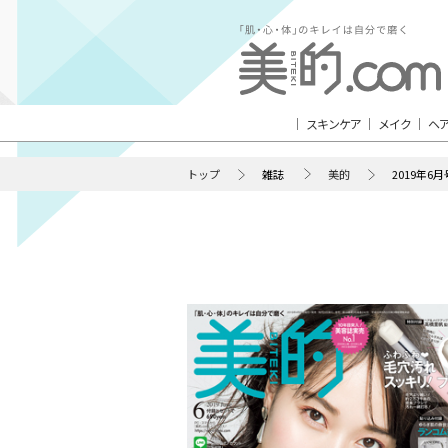
スキンケア
メイク
ヘ
トップ
雑誌
美的
2019年6月