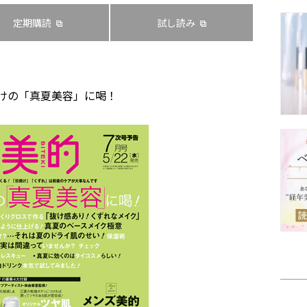
定期購読
試し読み
けの「真夏美容」に喝！