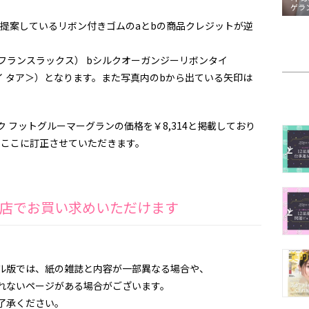
ゲラ
でご提案しているリボン付きゴムのaとbの商品クレジットが逆
0（フランスラックス） bシルクオーガンジーリボンタイ
 バイ タア＞）となります。また写真内のbから出ている矢印は
ク フットグルーマーグランの価格を￥8,314と掲載しており
す。ここに訂正させていただきます。
店でお買い求めいただけます
ル版では、紙の雑誌と内容が一部異なる場合や、
ないページがある場合がございます。
了承ください。