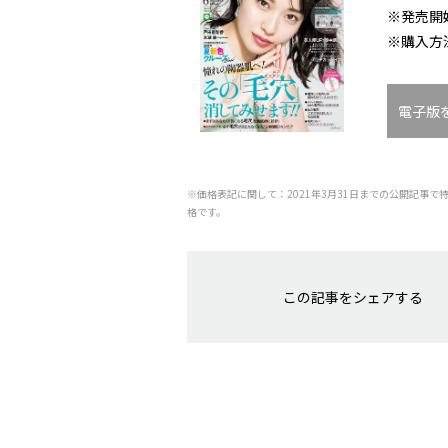
※発売開
※購入方
電子版
※価格表記に関して：2021年3月31日までの公開記事で
格です。
この記事をシェアする