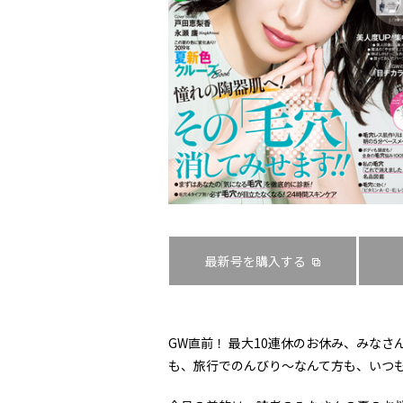
最新号を購入する
GW直前！ 最大10連休のお休み、みな
も、旅行でのんびり～なんて方も、いつ