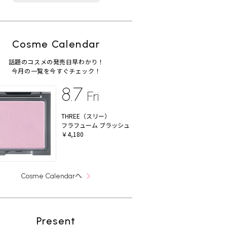
Cosme Calendar
話題のコスメの発売日早わかり！
今月の一覧を今すぐチェック！
8.7
Fri
THREE（スリー）
フラフューム ブラッシュ
￥4,180
へ
Cosme Calendar
Present