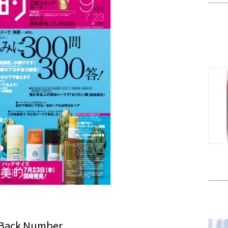
Back Number