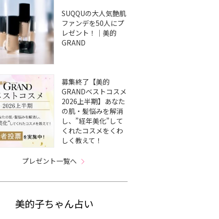
SUQQUの大人気艶肌
ファンデを50人にプ
レゼント！｜美的
GRAND
募集終了【美的
GRANDベストコスメ
2026上半期】あなた
の肌・髪悩みを解消
し、”経年美化”して
くれたコスメをくわ
しく教えて！
プレゼント一覧へ
美的子ちゃん占い