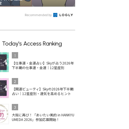
堂
Recommended by
Today's Access Ranking
1
【仕事運・金運占い】Skyが占う2026年
下半期の仕事運・金運｜12星座別
2
【開運ビューティ】Skyの2026年下半期
占い｜12星座別・運気を高めるヒント
3
大阪に再び！「あいたい美的 in HANKYU
UMEDA 2026」参加応募開始！