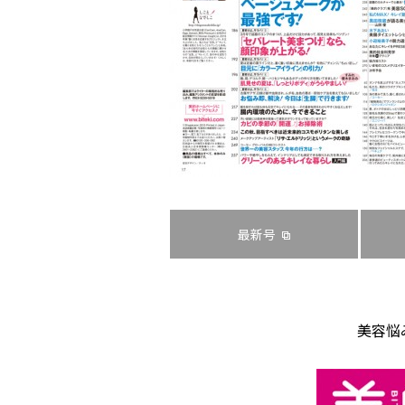
最新号
美容悩