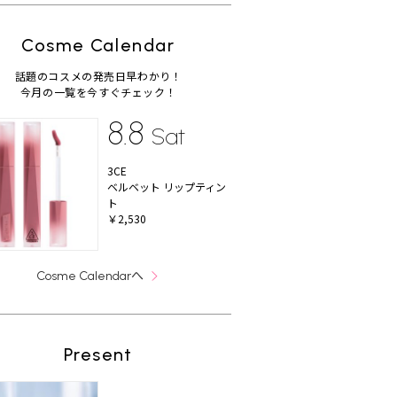
Cosme Calendar
話題のコスメの発売日早わかり！
今月の一覧を今すぐチェック！
8.8
Sat
3CE
ベルベット リップティン
ト
￥2,530
へ
Cosme Calendar
Present