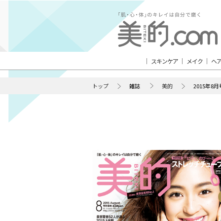
スキンケア
メイク
ヘ
トップ
雑誌
美的
2015年8月