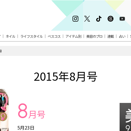
ア
ネイル
ライフスタイル
ベスコス
アイテム別
美容のプロ
連載
占い
号
2015年8月号
8
月号
9
5月23日