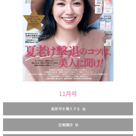
11月号
最新号を購入する
定期購読