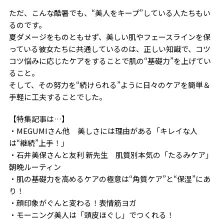
ただ、こんな酷暑でも、“美人をキープ”している人たちもい
るのです。
夏ダメージをものともせず、美しい肌やフェースラインを保
っている彼女たちに共通しているのは、正しい知識で、コツ
コツ悩みに応じたケアをすることで肌の“基礎力”を上げてい
ること。
そして、その努力を“続けられる”ように日々のケアを簡単＆
手軽に工夫することでした。
【特集記事は…】
・MEGUMIさん他 美しさには理由がある「キレイな人
は“継続”上手！」
・石井美保さんと友利 新先生 肌質別本気の「たるみケア」
朝晩ルーティン
・肌の基礎力を高めるケアの極意は“角質ケア”と“保湿”にあ
り！
・顔印象がぐんと変わる！表情筋ヨガ
・モーニング美人は「頭皮ほぐし」でつくれる！