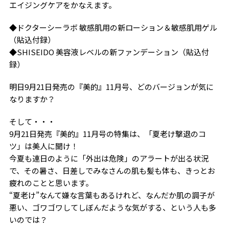
エイジングケアをかなえます。
◆ドクターシーラボ 敏感肌用の新ローション＆敏感肌用ゲル
（貼込付録）
◆SHISEIDO 美容液レベルの新ファンデーション（貼込付
録）
明日9月21日発売の『美的』11月号、どのバージョンが気に
なりますか？
そして・・・
9月21日発売『美的』11月号の特集は、「夏老け撃退のコ
ツ」は美人に聞け！
今夏も連日のように「外出は危険」のアラートが出る状況
で、その暑さ、日差しでみなさんの肌も髪も体も、きっとお
疲れのことと思います。
“夏老け”なんて嫌な言葉もあるけれど、なんだか肌の調子が
悪い、ゴワゴワしてしぼんだような気がする、という人も多
いのでは？