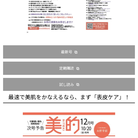
最新号
定期購読
試し読み
最速で美肌をかなえるなら、まず「表皮ケア」！