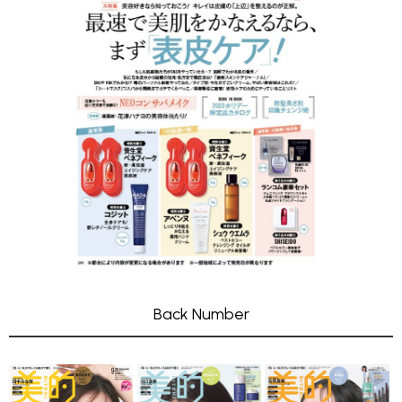
Back Number