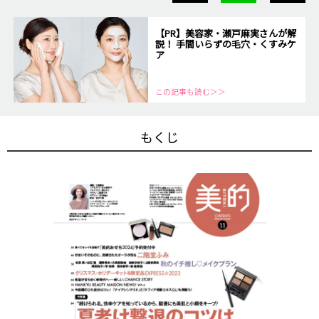
【PR】美容家・瀬戸麻実さんが解
説！ 手間いらずの毛穴・くすみケ
ア
この記事も読む＞＞
もくじ