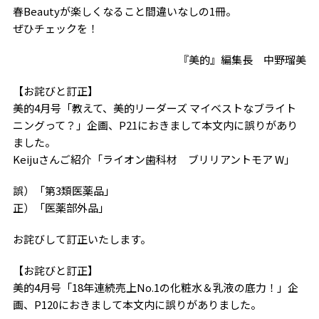
春Beautyが楽しくなること間違いなしの1冊。
ぜひチェックを！
『美的』編集長 中野瑠美
【お詫びと訂正】
美的4月号「教えて、美的リーダーズ マイベストなブライト
ニングって？」企画、P21におきまして本文内に誤りがあり
ました。
Keijuさんご紹介「ライオン歯科材 ブリリアントモア W」
誤）「第3類医薬品」
正）「医薬部外品」
お詫びして訂正いたします。
【お詫びと訂正】
美的4月号「18年連続売上No.1の化粧水＆乳液の底力！」企
画、P120におきまして本文内に誤りがありました。