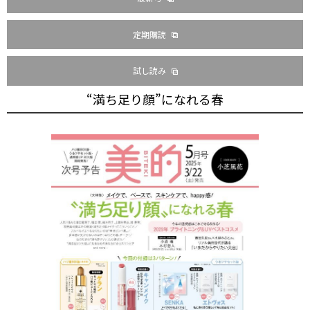
定期購読
試し読み
“満ち足り顔”になれる春