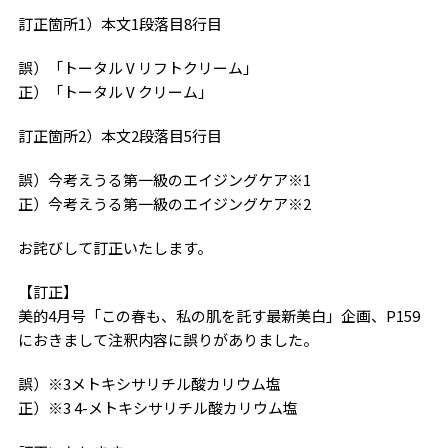
訂正箇所1）本文1段落目8行目
誤）「トータル V リフトクリーム」
正）「トータル V クリーム」
訂正箇所2）本文2段落目5行目
誤）今考えうる第一級のエイジングケア※1
正）今考えうる第一級のエイジングケア※2
お詫びして訂正いたします。
【訂正】
美的4月号「この春も、私の肌を託す最新美白」企画、P159
におきまして注釈内容に誤りがありました。
誤）※3メトキシサリチル酸カリウム塩
正）※3 4-メトキシサリチル酸カリウム塩