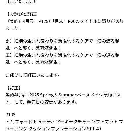
訂正いたします。
【お詫びと訂正】
『美的』4月号 P12の「目次」P26のタイトルに誤りがあり
ました。
誤）細胞の生まれ変わりを活性化するケアで「澄み渡る艶
肌」へと導く、美容液誕生！
正）細胞の生まれ変わりを活性化するケアで「澄み透る艶
肌」へと導く、美容液誕生！
お詫びして訂正いたします。
【訂正】
美的4月号「2025 Spring＆Summer ベースメイク最旬リス
ト」にて、発売日の変更があります。
P136
トム フォード ビューティ アーキテクチャー ソフトマット ブ
ラーリング クッション ファンデーション SPF 40