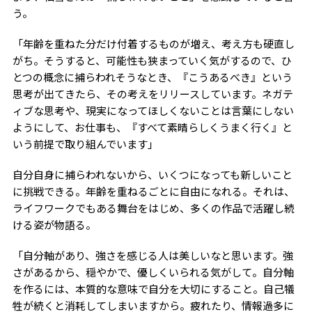
う。
「年齢を重ねた分だけ付着するものが増え、考え方も硬直し
がち。そうすると、可能性も狭まっていく気がするので、ひ
とつの概念に捕らわれそうなとき、『こうあるべき』という
思考が出てきたら、その考えをリリースしています。ネガテ
ィブな思考や、現実になってほしくないことは言葉にしない
ようにして、お仕事も、『すべて素晴らしくうまく行く』と
いう前提で取り組んでいます」
自分自身に捕らわれないから、いくつになっても新しいこと
に挑戦できる。年齢を重ねるごとに自由になれる。それは、
ライフワークでもある舞台をはじめ、多くの作品で活躍し続
ける姿が物語る。
「自分軸があり、強さを感じる人は美しいなと思います。強
さがあるから、穏やかで、優しくいられる気がして。自分軸
を作るには、本質的な意味で自分を大切にすること。自己犠
牲が続くと消耗してしまいますから。疲れたり、情報過多に