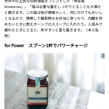
世界中の上質な伝統海塩をブレンドした「神宝塩
Amateras」。「塩は必要な量をしっかりとることも大事だ
と聞きます。この塩は味が素晴らしく、何にかけてもおいし
くなるので、携帯して撮影時のお弁当に使ったり、内臓を休
めたいときに飲むボーンブロススープに入れたり。人混みで
疲れたときにとると、体がすっと落ち着きます」（本人私
物）
for Power スプーン1杯でパワーチャージ