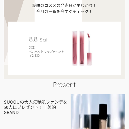
話題のコスメの発売日が早わかり！
今月の一覧を今すぐチェック！
8.8
Sat
3CE
ベルベット リップティント
￥2,530
Present
SUQQUの大人気艶肌ファンデを
50人にプレゼント！｜美的
GRAND