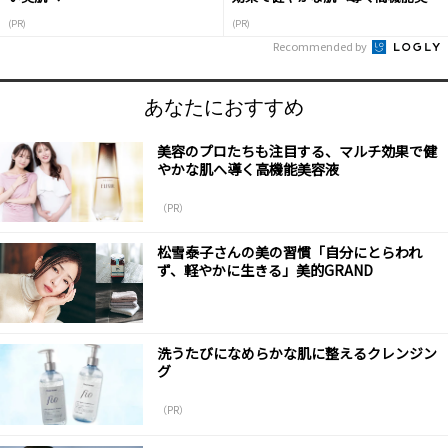
液
(PR)
(PR)
Recommended by
あなたにおすすめ
美容のプロたちも注目する、マルチ効果で健
やかな肌へ導く高機能美容液
（PR）
松雪泰子さんの美の習慣「自分にとらわれ
ず、軽やかに生きる」美的GRAND
洗うたびになめらかな肌に整えるクレンジン
グ
（PR）