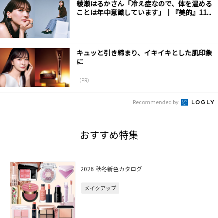
綾瀬はるかさん「冷え症なので、体を温める
ことは年中意識しています」｜『美的』11...
キュッと引き締まり、イキイキとした肌印象
に
（PR）
Recommended by
おすすめ特集
2026 秋冬新色カタログ
メイクアップ