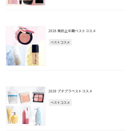
2026 美的上半期ベストコスメ
ベストコスメ
2026 プチプラベストコスメ
ベストコスメ