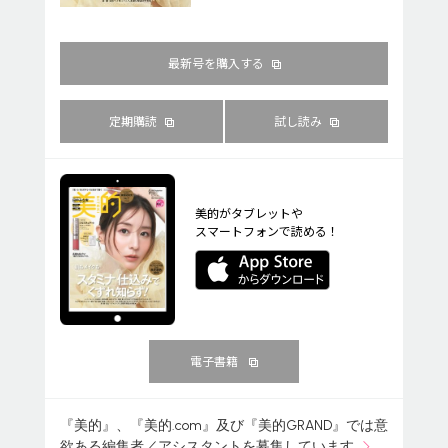
最新号を購入する
定期購読
試し読み
美的がタブレットや
スマートフォンで読める！
電子書籍
『美的』、『美的.com』及び『美的GRAND』では意
欲ある編集者／アシスタントを募集しています