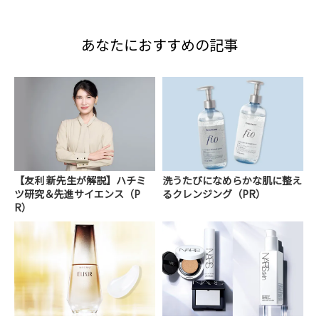
あなたにおすすめの記事
【友利 新先生が解説】ハチミ
洗うたびになめらかな肌に整え
ツ研究＆先進サイエンス（P
るクレンジング（PR）
R）