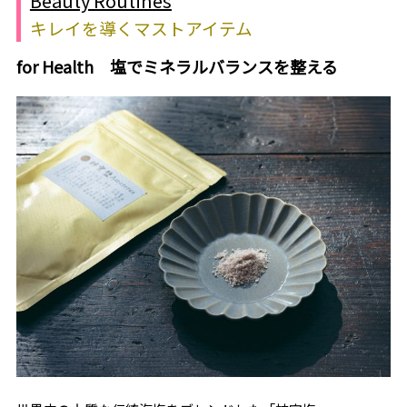
Beauty Routines
キレイを導くマストアイテム
for Health 塩でミネラルバランスを整える