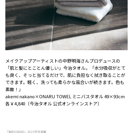
メイクアップアーティストの中野明海さんプロデュースの
「肌と髪にとことん優しい」今治タオル。「水分吸収がとて
も良く、そっと当てるだけで、肌に負担なく拭き取ることが
できます。軽く、洗っても柔らかな風合いが続きます。色も
素敵！」
akemi nakano×ONARU TOWEL ミニバスタオル 49×93cm
各￥4,840（今治タオル 公式オンラインストア）
『美的GRAND』2023冬号掲載