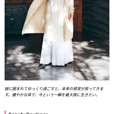
緑に囲まれてゆっくり過ごすと、本来の感覚が戻ってきま
す。健やかな体で、今という一瞬を最大限に生きたい。