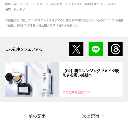
撮影／柴田フミコ ヘア＆メイク／中野明海 スタイリスト／飯田恵理子（CORAZON）
構成／松田亜子
※価格表記に関して：2021年3月31日までの公開記事で特に表記がないものについては税抜
き価格、2021年4月1日以降公開の記事は税込み価格です。
この記事をシェアする
【PR】朝クレンジングでメイク映
えする潤い美肌へ
この記事も読む＞＞
前の記事
次の記事