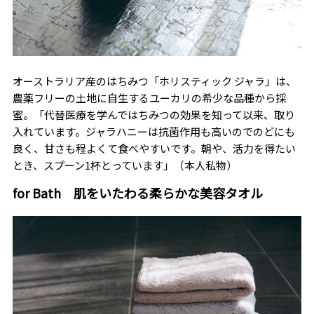
オーストラリア産のはちみつ「ホリスティック ジャラ」は、
農薬フリーの土地に自生するユーカリの希少な品種から採
蜜。「代替医療を学んではちみつの効果を知って以来、取り
入れています。ジャラハニーは抗菌作用も高いのでのどにも
良く、甘さも程よくて食べやすいです。朝や、活力を得たい
とき、スプーン1杯とっています」（本人私物）
for Bath 肌をいたわる柔らかな美容タオル