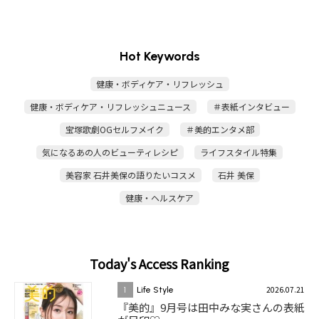
Hot Keywords
健康・ボディケア・リフレッシュ
健康・ボディケア・リフレッシュニュース
＃表紙インタビュー
宝塚歌劇OGセルフメイク
＃美的エンタメ部
気になるあの人のビューティレシピ
ライフスタイル特集
美容家 石井美保の語りたいコスメ
石井 美保
健康・ヘルスケア
Today's Access Ranking
2026.07.21
1
Life Style
『美的』9月号は田中みな実さんの表紙