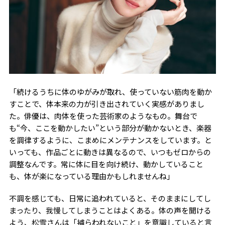
「続けるうちに体のゆがみが取れ、使っていない筋肉を動か
すことで、体本来の力が引き出されていく実感がありまし
た。俳優は、肉体を使った芸術家のようなもの。舞台で
も“今、ここを動かしたい”という部分が動かないとき、楽器
を調律するように、こまめにメンテナンスをしています。と
いっても、作品ごとに動きは異なるので、いつもゼロからの
調整なんです。常に体に目を向け続け、動かしていること
も、体が楽になっている理由かもしれませんね」
不調を感じても、日常に追われていると、そのままにしてし
まったり、我慢してしまうことはよくある。体の声を聞ける
よう、松雪さんは「捕らわれないこと」を意識していると言