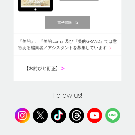
電子書籍
『美的』、『美的.com』及び『美的GRAND』では意
欲ある編集者／アシスタントを募集しています
【お詫びと訂正】
＞
Follow us!