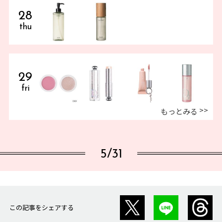
28
thu
29
fri
もっとみる
5/31
この記事をシェアする