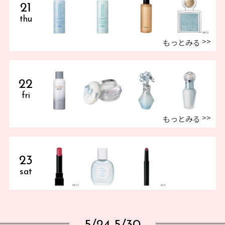
21
thu
もっとみる
22
fri
もっとみる
23
sat