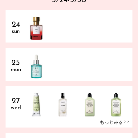
5/24-5/30
24
sun
25
mon
27
wed
もっとみる