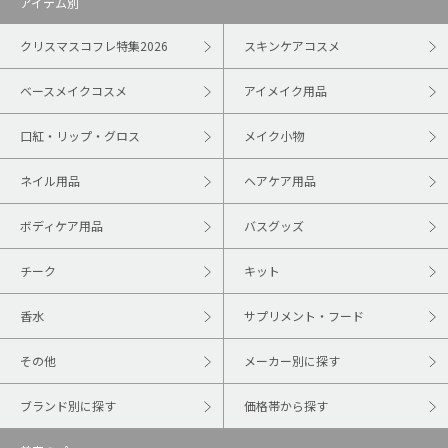
アイテム別
クリスマスコフレ特集2026
スキンケアコスメ
ベースメイクコスメ
アイメイク用品
口紅・リップ・グロス
メイク小物
ネイル用品
ヘアケア用品
ボディケア用品
バスグッズ
チーク
キット
香水
サプリメント・フード
その他
メーカー別に探す
ブランド別に探す
価格帯から探す