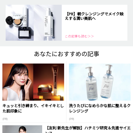
【PR】朝クレンジングでメイク映
えする潤い美肌へ
この記事も読む＞＞
あなたにおすすめの記事
キュッと引き締まり、イキイキとし
洗うたびになめらかな肌に整えるク
た肌印象に
レンジング
(PR)
(PR)
【友利 新先生が解説】ハチミツ研究＆先進サイエ