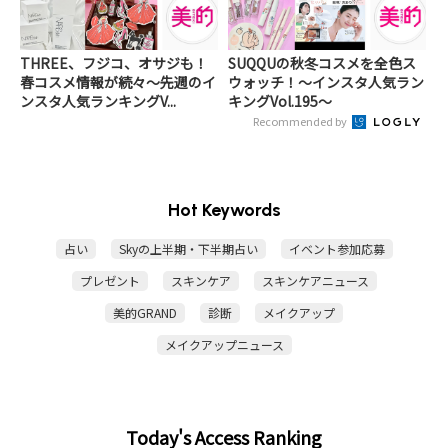
THREE、フジコ、オサジも！
SUQQUの秋冬コスメを全色ス
春コスメ情報が続々～先週のイ
ウォッチ！～インスタ人気ラン
ンスタ人気ランキングV...
キングVol.195～
Recommended by
Hot Keywords
占い
Skyの上半期・下半期占い
イベント参加応募
プレゼント
スキンケア
スキンケアニュース
美的GRAND
診断
メイクアップ
メイクアップニュース
Today's Access Ranking