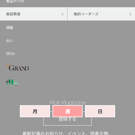
美容のプロ
美容賢者
美的リーダーズ
連載
占い
SDGs
Mail Magazine
月
週
日
登録する
最新記事のお知らせ、イベント、読者企画、