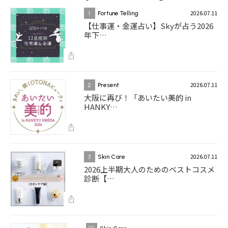
2026.07.11
1
Fortune Telling
【仕事運・金運占い】Skyが占う2026
年下…
2026.07.11
2
Present
大阪に再び！「あいたい美的 in
HANKY…
2026.07.11
3
Skin Care
2026上半期大人のためのベストコスメ
診断【…