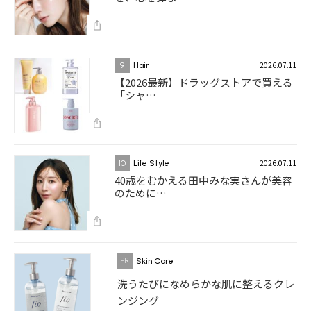
2026.07.11
9
Hair
【2026最新】ドラッグストアで買える
「シャ…
2026.07.11
10
Life Style
40歳をむかえる田中みな実さんが美容
のために…
Skin Care
洗うたびになめらかな肌に整えるクレ
ンジング