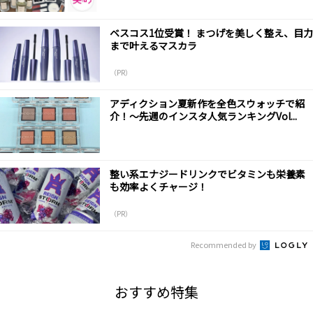
ベスコス1位受賞！ まつげを美しく整え、目力
まで叶えるマスカラ
（PR）
アディクション夏新作を全色スウォッチで紹
介！～先週のインスタ人気ランキングVol...
整い系エナジードリンクでビタミンも栄養素
も効率よくチャージ！
（PR）
Recommended by
おすすめ特集