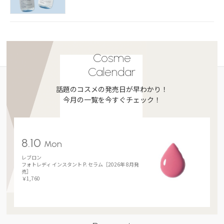
Cosme
Calendar
話題のコスメの発売日が早わかり！
今月の一覧を今すぐチェック！
8.10
Mon
レブロン
フォトレディ インスタント P. セラム［2026年 8月発
売］
￥1,760