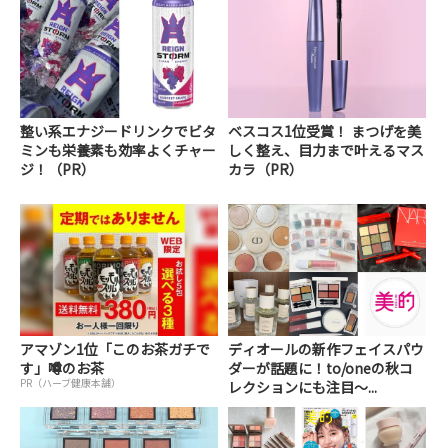
整い系エナジードリンクでビタ
ベスコス1位受賞！ まつげを美
ミンも栄養素も効率よくチャー
しく整え、目力まで叶えるマス
ジ！（PR）
カラ（PR）
アマゾン1位「このお茶ガチで
ディオールの新作フェイスパウ
す」噂のお茶
ダーが話題に！to/oneの秋コ
PR（ハーブ健康本舗）
レクションにも注目～...