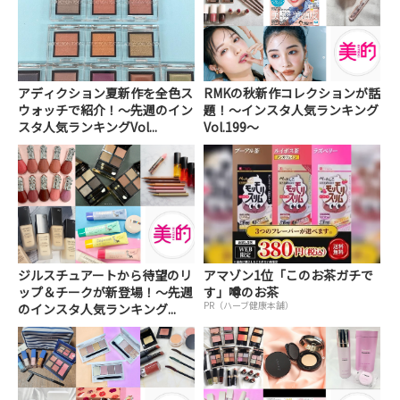
アディクション夏新作を全色ス
RMKの秋新作コレクションが話
ウォッチで紹介！～先週のイン
題！～インスタ人気ランキング
スタ人気ランキングVol...
Vol.199～
ジルスチュアートから待望のリ
アマゾン1位「このお茶ガチで
ップ＆チークが新登場！～先週
す」噂のお茶
PR（ハーブ健康本舗）
のインスタ人気ランキング...