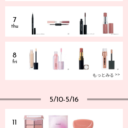
7
thu
8
fri
もっとみる
5/10-5/16
11