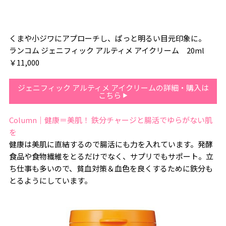
くまや小ジワにアプローチし、ぱっと明るい目元印象に。
ランコム ジェニフィック アルティメ アイクリーム 20ml
￥11,000
ジェニフィック アルティメ アイクリームの詳細・購入は
こちら
Column｜健康＝美肌！ 鉄分チャージと腸活でゆらがない肌
を
健康は美肌に直結するので腸活にも力を入れています。発酵
食品や食物繊維をとるだけでなく、サプリでもサポート。立
ち仕事も多いので、貧血対策＆血色を良くするために鉄分も
とるようにしています。