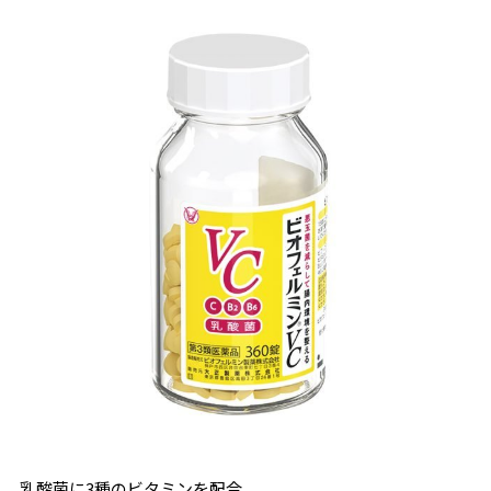
乳酸菌に3種のビタミンを配合。