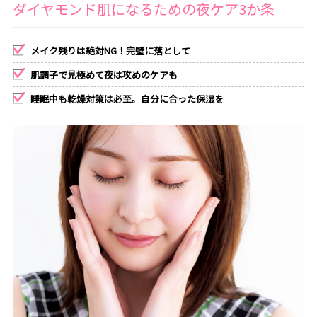
ダイヤモンド肌になるための夜ケア3か条
メイク残りは絶対NG！完璧に落として
肌調子で見極めて夜は攻めのケアも
睡眠中も乾燥対策は必至。自分に合った保湿を