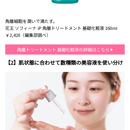
角層細胞を潤いで満たす。
花王 ソフィーナ iP 角層トリートメント 基礎化粧液 160ml
￥2,420（編集部調べ）
角層トリートメント 基礎化粧液の詳細はこちら
【2】肌状態に合わせて数種類の美容液を使い分け