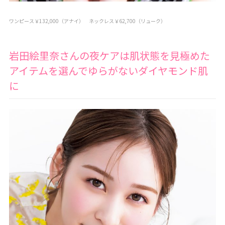
ワンピース￥132,000（アナイ） ネックレス￥62,700（リューク）
岩田絵里奈さんの夜ケアは肌状態を見極めた
アイテムを選んでゆらがないダイヤモンド肌
に