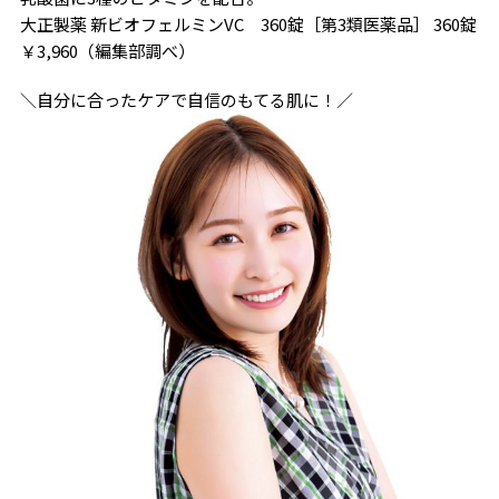
大正製薬 新ビオフェルミンVC 360錠［第3類医薬品］ 360錠
￥3,960（編集部調べ）
＼自分に合ったケアで自信のもてる肌に！／