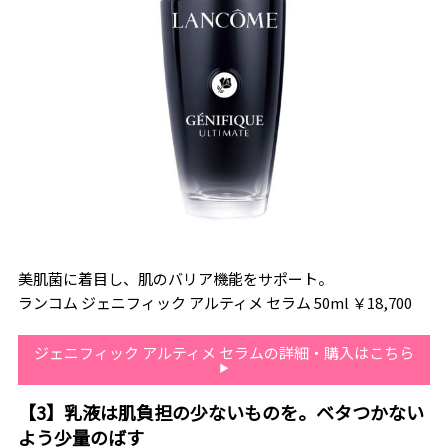
美肌菌に着目し、肌のバリア機能をサポート。
ランコム ジェニフィック アルティメ セラム 50ml ￥18,700
ジェニフィック アルティメ セラムの詳細・購入はこちら
【3】乳液は肌負担の少ないものを。ベタつかない
よう少量のばす