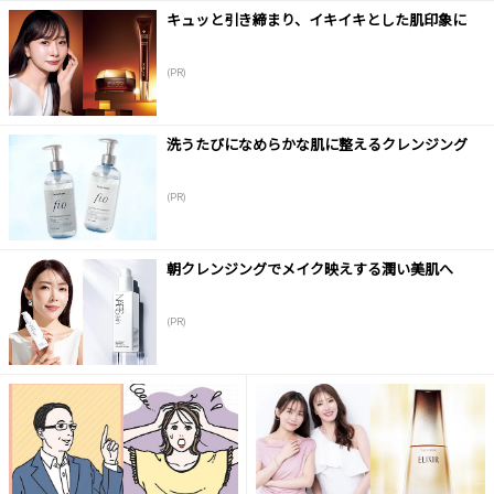
キュッと引き締まり、イキイキとした肌印象に
(PR)
洗うたびになめらかな肌に整えるクレンジング
(PR)
朝クレンジングでメイク映えする潤い美肌へ
(PR)