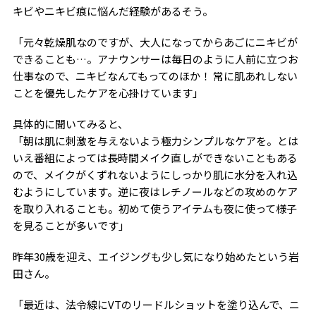
キビやニキビ痕に悩んだ経験があるそう。
「元々乾燥肌なのですが、大人になってからあごにニキビが
できることも…。アナウンサーは毎日のように人前に立つお
仕事なので、ニキビなんてもってのほか！ 常に肌あれしない
ことを優先したケアを心掛けています」
具体的に聞いてみると、
「朝は肌に刺激を与えないよう極力シンプルなケアを。とは
いえ番組によっては長時間メイク直しができないこともある
ので、メイクがくずれないようにしっかり肌に水分を入れ込
むようにしています。逆に夜はレチノールなどの攻めのケア
を取り入れることも。初めて使うアイテムも夜に使って様子
を見ることが多いです」
昨年30歳を迎え、エイジングも少し気になり始めたという岩
田さん。
「最近は、法令線にVTのリードルショットを塗り込んで、ニ