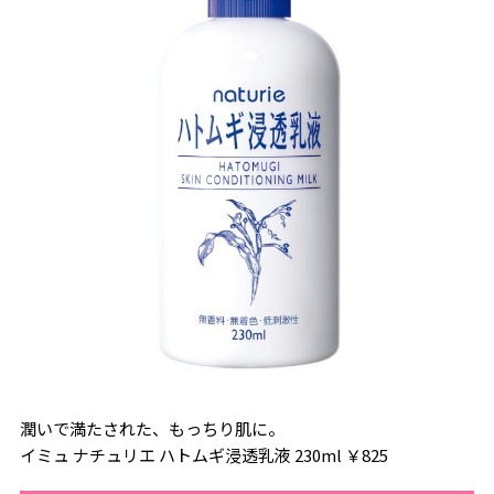
潤いで満たされた、もっちり肌に。
イミュ ナチュリエ ハトムギ浸透乳液 230ml ￥825