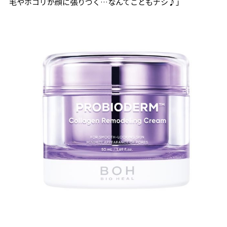
毛やホコリが顔に張りつく…なんてこともナシ♪」