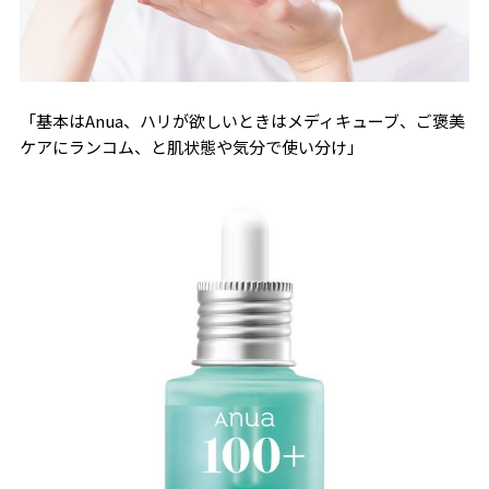
「基本はAnua、ハリが欲しいときはメディキューブ、ご褒美
ケアにランコム、と肌状態や気分で使い分け」