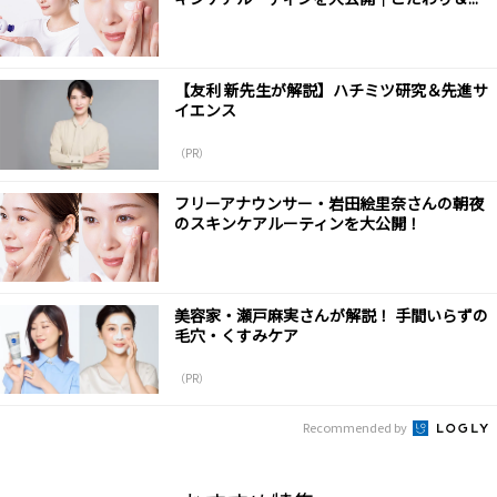
【友利 新先生が解説】ハチミツ研究＆先進サ
イエンス
（PR）
フリーアナウンサー・岩田絵里奈さんの朝夜
のスキンケアルーティンを大公開！
美容家・瀬戸麻実さんが解説！ 手間いらずの
毛穴・くすみケア
（PR）
Recommended by