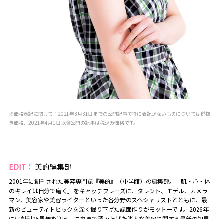
※価格表記に関して：2021年3月31日までの公開記事で特に表記がないものについては税抜
き価格、2021年4月1日以降公開の記事は税込み価格です。
EDIT：
美的編集部
2001年に創刊された美容専門誌『美的』（小学館）の編集部。「肌・心・体
のキレイは自分で磨く」をキャッチフレーズに、タレント、モデル、カメラ
マン、美容家や美容ライターといった各分野のスペシャリストとともに、最
新のビューティトピックを深く掘り下げた誌面作りがモットーです。2026年
には創刊25周年を迎え、これまで積み上げた膨大な美容に関する最新の知見