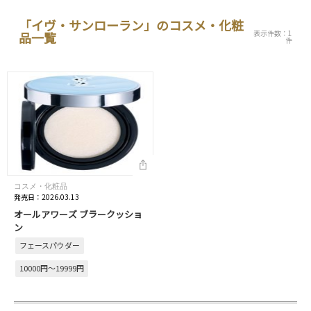
「イヴ・サンローラン」のコスメ・化粧
表示件数：1
品一覧
件
コスメ・化粧品
発売日：2026.03.13
オールアワーズ ブラークッショ
ン
フェースパウダー
10000円～19999円