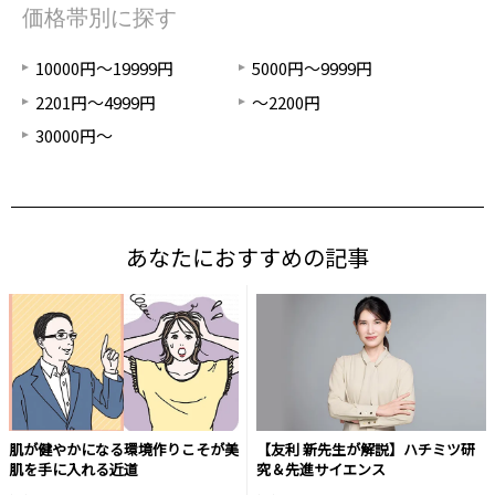
価格帯別に探す
10000円～19999円
5000円～9999円
2201円～4999円
～2200円
30000円～
あなたにおすすめの記事
肌が健やかになる環境作りこそが美
【友利 新先生が解説】ハチミツ研
肌を手に入れる近道
究＆先進サイエンス