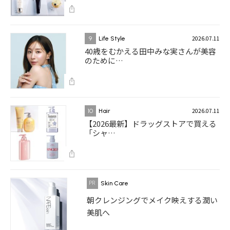
2026.07.11
9
Life Style
40歳をむかえる田中みな実さんが美容
のために…
2026.07.11
10
Hair
【2026最新】ドラッグストアで買える
「シャ…
Skin Care
朝クレンジングでメイク映えする潤い
美肌へ