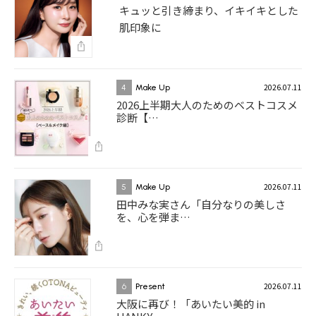
キュッと引き締まり、イキイキとした
肌印象に
2026.07.11
4
Make Up
2026上半期大人のためのベストコスメ
診断【…
2026.07.11
5
Make Up
田中みな実さん「自分なりの美しさ
を、心を弾ま…
2026.07.11
6
Present
大阪に再び！「あいたい美的 in