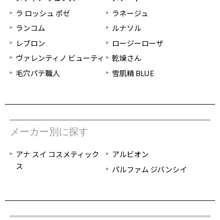
ラ ロッシュ ポゼ
ラネージュ
ランコム
ルナソル
レブロン
ロージーローザ
ヴァレンティノ ビューティ
乾燥さん
毛穴パテ職人
雪肌精 BLUE
メーカー別に探す
アナ スイ コスメティック
アルビオン
ス
パルファム ジバンシイ