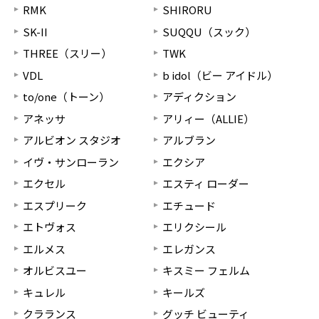
RMK
SHIRORU
SK-II
SUQQU（スック）
THREE（スリー）
TWK
VDL
b idol（ビー アイドル）
to/one（トーン）
アディクション
アネッサ
アリィー（ALLIE）
アルビオン スタジオ
アルブラン
イヴ・サンローラン
エクシア
エクセル
エスティ ローダー
エスプリーク
エチュード
エトヴォス
エリクシール
エルメス
エレガンス
オルビスユー
キスミー フェルム
キュレル
キールズ
クラランス
グッチ ビューティ