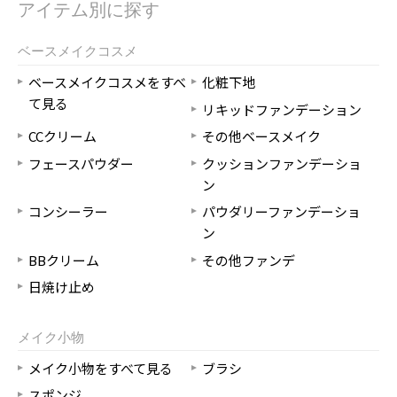
アイテム別に探す
ベースメイクコスメ
ベースメイクコスメをすべ
化粧下地
て見る
リキッドファンデーション
CCクリーム
その他ベースメイク
フェースパウダー
クッションファンデーショ
ン
コンシーラー
パウダリーファンデーショ
ン
BBクリーム
その他ファンデ
日焼け止め
メイク小物
メイク小物をすべて見る
ブラシ
スポンジ