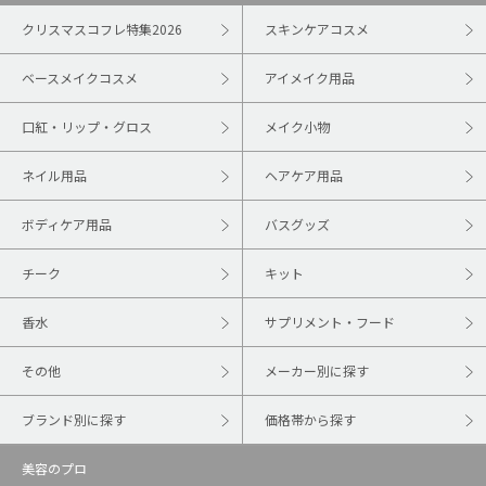
クリスマスコフレ特集2026
スキンケアコスメ
ベースメイクコスメ
アイメイク用品
口紅・リップ・グロス
メイク小物
ネイル用品
ヘアケア用品
ボディケア用品
バスグッズ
チーク
キット
香水
サプリメント・フード
その他
メーカー別に探す
ブランド別に探す
価格帯から探す
美容のプロ