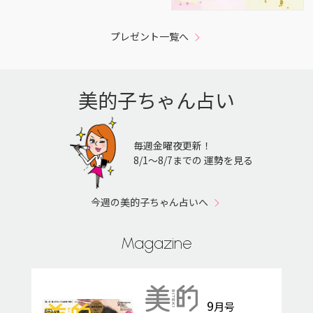
プレゼント一覧へ
美的子ちゃん占い
毎週金曜夜更新！
8/1〜8/7までの 運勢を見る
今週の美的子ちゃん占いへ
Magazine
9
月号