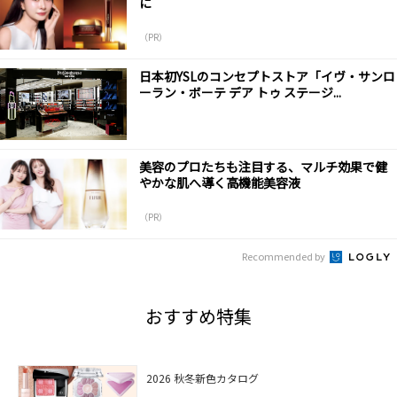
に
（PR）
日本初YSLのコンセプトストア「イヴ・サンロ
ーラン・ボーテ デア トゥ ステージ...
美容のプロたちも注目する、マルチ効果で健
やかな肌へ導く高機能美容液
（PR）
Recommended by
おすすめ特集
2026 秋冬新色カタログ