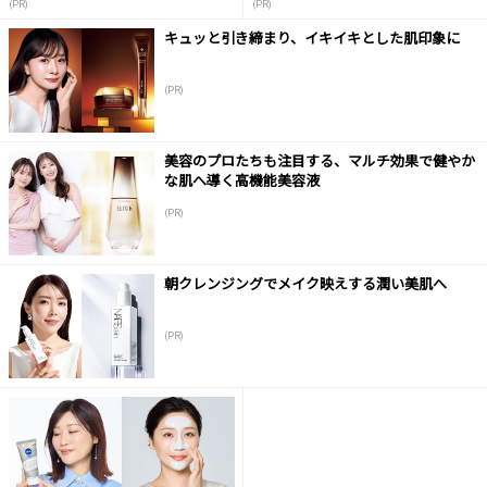
(PR)
(PR)
キュッと引き締まり、イキイキとした肌印象に
(PR)
美容のプロたちも注目する、マルチ効果で健やか
な肌へ導く高機能美容液
(PR)
朝クレンジングでメイク映えする潤い美肌へ
(PR)