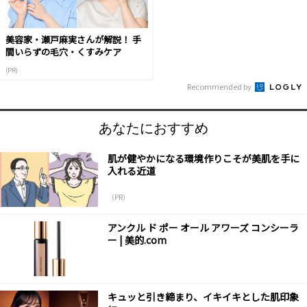
美容家・瀬戸麻実さんが解説！ 手
間いらずの毛穴・くすみケア
(PR)
Recommended by
あなたにおすすめ
肌が健やかになる環境作りこそが美肌を手に
入れる近道
（PR）
アンクル ド ポー オール アワーズ コンシーラ
ー | 美的.com
キュッと引き締まり、イキイキとした肌印象