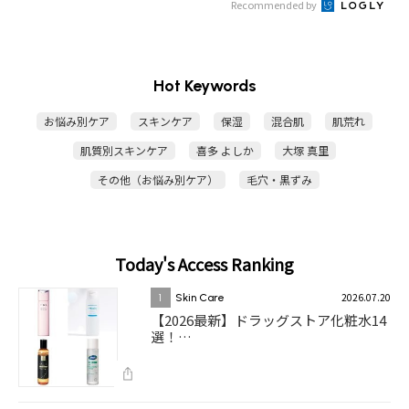
Recommended by
Hot Keywords
お悩み別ケア
スキンケア
保湿
混合肌
肌荒れ
肌質別スキンケア
喜多 よしか
大塚 真里
その他（お悩み別ケア）
毛穴・黒ずみ
Today's Access Ranking
2026.07.20
1
Skin Care
【2026最新】ドラッグストア化粧水14
選！…