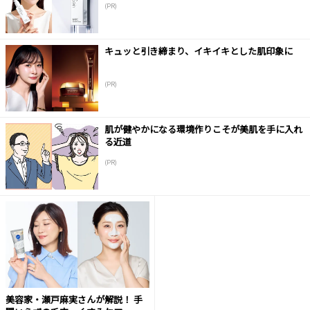
(PR)
キュッと引き締まり、イキイキとした肌印象に
(PR)
肌が健やかになる環境作りこそが美肌を手に入れ
る近道
(PR)
美容家・瀬戸麻実さんが解説！ 手