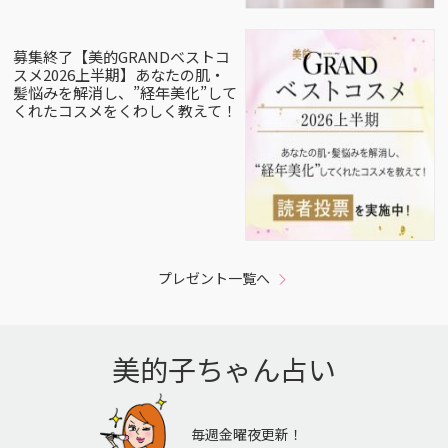
募集終了【美的GRANDベストコ
スメ2026上半期】あなたの肌・
髪悩みを解消し、”経年美化”して
くれたコスメをくわしく教えて！
プレゼント一覧へ
美的子ちゃん占い
毎週金曜夜更新！