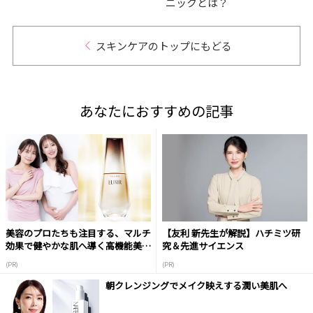
ニックとは？
スキンケアのトップにもどる
あなたにおすすめの記事
美容のプロたちも注目する、マルチ
【友利 新先生が解説】ハチミツ研
効果で健やかな肌へ導く高機能美容
究＆先進サイエンス
液
(PR)
(PR)
朝クレンジングでメイク映えする潤い美肌へ