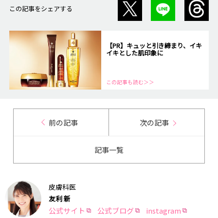
この記事をシェアする
【PR】キュッと引き締まり、イキ
イキとした肌印象に
この記事も読む＞＞
前の記事
次の記事
記事一覧
皮膚科医
友利 新
公式サイト
公式ブログ
instagram