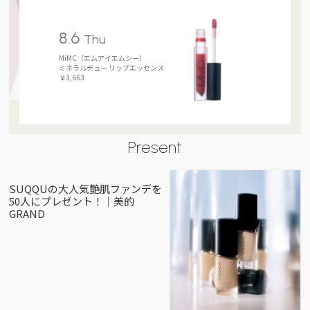
8.6
Thu
MiMC（エムアイエムシー）
ミネラルデュー リップエッセンス
￥3,663
Present
SUQQUの大人気艶肌ファンデを
50人にプレゼント！｜美的
GRAND