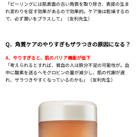
「ピーリングには肌表面の古い角質を取り除き、表皮の生ま
れ変わりを促す効果があるので効果的。ケア後は乾燥するの
で、必ず潤いをプラスして」（友利先生）
Q．角質ケアのやりすぎもザラつきの原因になる？
A．やりすぎると、肌のバリア機能が低下
「考えられるとすれば、貧血の人は鉄分不足の可能性が。血
中に酸素を送るヘモグロビンの量が減少し、肌の代謝が遅
れ、ザラつきやすくなっているのかも」（友利先生）