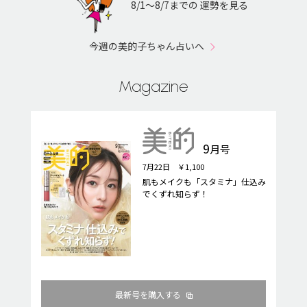
8/1〜8/7までの 運勢を見る
今週の美的子ちゃん占いへ
Magazine
9
月号
7月22日 ￥1,100
肌もメイクも「スタミナ」仕込み
でくずれ知らず！
最新号を購入する