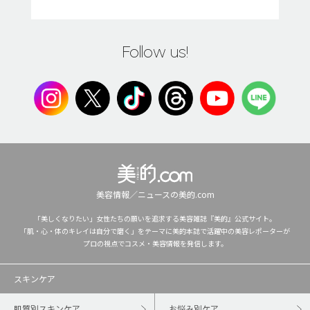
Follow us!
美容情報／ニュースの美的.com
「美しくなりたい」女性たちの願いを追求する美容雑誌『美的』公式サイト。
「肌・心・体のキレイは自分で磨く」をテーマに美的本誌で活躍中の美容レポーターが
プロの視点でコスメ・美容情報を発信します。
スキンケア
肌質別スキンケア
お悩み別ケア