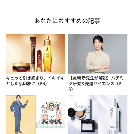
あなたにおすすめの記事
キュッと引き締まり、イキイキ
【友利 新先生が解説】ハチミ
とした肌印象に（PR）
ツ研究＆先進サイエンス（P
R）