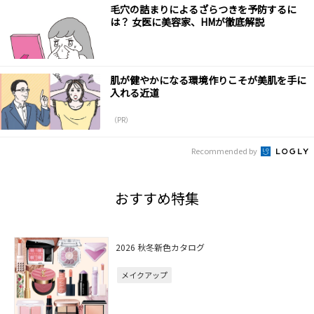
毛穴の詰まりによるざらつきを予防するに
は？ 女医に美容家、HMが徹底解説
肌が健やかになる環境作りこそが美肌を手に
入れる近道
（PR）
Recommended by
おすすめ特集
2026 秋冬新色カタログ
メイクアップ