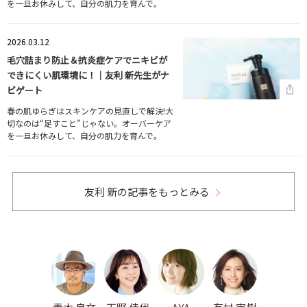
を一旦お休みして、自分の肌力を育んで。
2026.03.12
毛穴詰まり防止＆抗炎症ケアでニキビが
できにくい肌環境に！｜友利 新先生がナ
ビゲート
春の肌ゆらぎはスキンケアの見直しで解決!大
切なのは“足すこと”じゃない。オーバーケア
を一旦お休みして、自分の肌力を育んで。
友利 新の記事をもっとみる