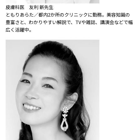
皮膚科医 友利 新先生
ともりあらた／都内2か所のクリニックに勤務。美容知識の
豊富さと、わかりやすい解説で、TVや雑誌、講演会などで幅
広く活躍中。