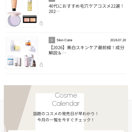
40代におすすめ毛穴ケアコスメ22選！
202…
2026.07.20
5
Skin Care
【2026】美白スキンケア最前線！成分
解説＆…
Cosme
Calendar
話題のコスメの発売日が早わかり！
今月の一覧を今すぐチェック！