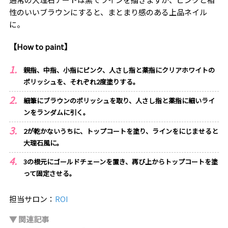
性のいいブラウンにすると、まとまり感のある上品ネイル
に。
【How to paint】
親指、中指、小指にピンク、人さし指と薬指にクリアホワイトの
ポリッシュを、それぞれ2度塗りする。
細筆にブラウンのポリッシュを取り、人さし指と薬指に細いライ
ンをランダムに引く。
2が乾かないうちに、トップコートを塗り、ラインをにじませると
大理石風に。
3の根元にゴールドチェーンを置き、再び上からトップコートを塗
って固定させる。
担当サロン：
ROI
▼ 関連記事