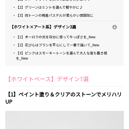
・【2】グリーンはミントを選んで軽やかに♪
・【3】同トーンの微差パステルが柔らかい雰囲気に
【ホワイト×アート系】デザイン3選
・【1】オーロラの光を存分に使って今っぽさを_New
・【2】花びらはブラシを平らにして一筆で描いて_New
・【3】ピンクはスモーキートーンを選んで大人な落ち着き感
を_New
【ホワイトベース】デザイン7選
【1】ペイント塗り＆クリアのストーンでメリハリ
UP