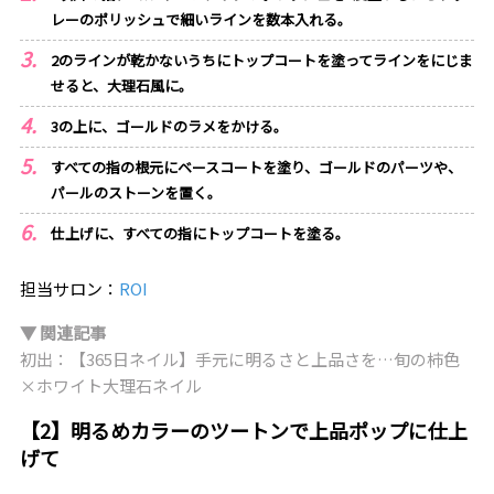
レーのポリッシュで細いラインを数本入れる。
2のラインが乾かないうちにトップコートを塗ってラインをにじま
せると、大理石風に。
3の上に、ゴールドのラメをかける。
すべての指の根元にベースコートを塗り、ゴールドのパーツや、
パールのストーンを置く。
仕上げに、すべての指にトップコートを塗る。
担当サロン：
ROI
▼ 関連記事
初出：【365日ネイル】手元に明るさと上品さを…旬の柿色
×ホワイト大理石ネイル
【2】明るめカラーのツートンで上品ポップに仕上
げて