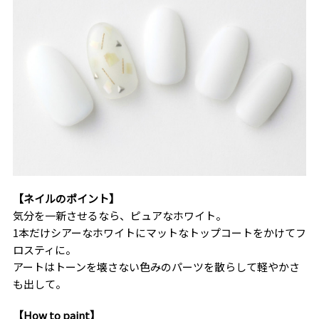
【ネイルのポイント】
気分を一新させるなら、ピュアなホワイト。
1本だけシアーなホワイトにマットなトップコートをかけてフ
ロスティに。
アートはトーンを壊さない色みのパーツを散らして軽やかさ
も出して。
【How to paint】