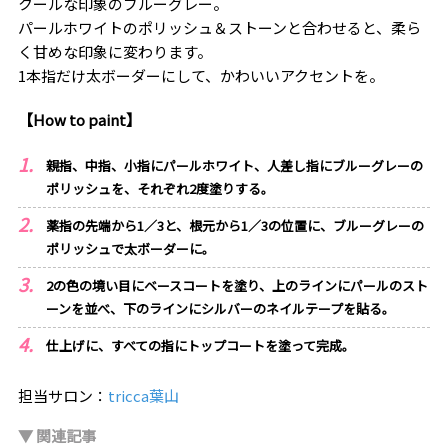
クールな印象のブルーグレー。
パールホワイトのポリッシュ＆ストーンと合わせると、柔ら
く甘めな印象に変わります。
1本指だけ太ボーダーにして、かわいいアクセントを。
【How to paint】
親指、中指、小指にパールホワイト、人差し指にブルーグレーの
ポリッシュを、それぞれ2度塗りする。
薬指の先端から1／3と、根元から1／3の位置に、ブルーグレーの
ポリッシュで太ボーダーに。
2の色の境い目にベースコートを塗り、上のラインにパールのスト
ーンを並べ、下のラインにシルバーのネイルテープを貼る。
仕上げに、すべての指にトップコートを塗って完成。
担当サロン：
tricca葉山
▼ 関連記事