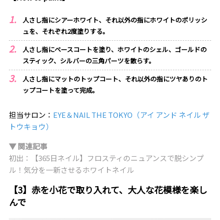
人さし指にシアーホワイト、それ以外の指にホワイトのポリッシ
ュを、それぞれ2度塗りする。
人さし指にベースコートを塗り、ホワイトのシェル、ゴールドの
スティック、シルバーの三角パーツを散らす。
人さし指にマットのトップコート、それ以外の指にツヤありのト
ップコートを塗って完成。
担当サロン：
EYE＆NAIL THE TOKYO（アイ アンド ネイル ザ
トウキョウ）
▼ 関連記事
初出：【365日ネイル】フロスティのニュアンスで脱シンプ
ル！気分を一新させるホワイトネイル
【3】赤を小花で取り入れて、大人な花模様を楽し
んで