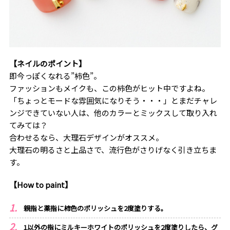
【ネイルのポイント】
即今っぽくなれる”柿色”。
ファッションもメイクも、この柿色がヒット中ですよね。
「ちょっとモードな雰囲気になりそう・・・」とまだチャレ
ンジできていない人は、他のカラーとミックスして取り入れ
てみては？
合わせるなら、大理石デザインがオススメ。
大理石の明るさと上品さで、流行色がさりげなく引き立ちま
す。
【How to paint】
親指と薬指に柿色のポリッシュを2度塗りする。
1以外の指にミルキーホワイトのポリッシュを2度塗りしたら、グ