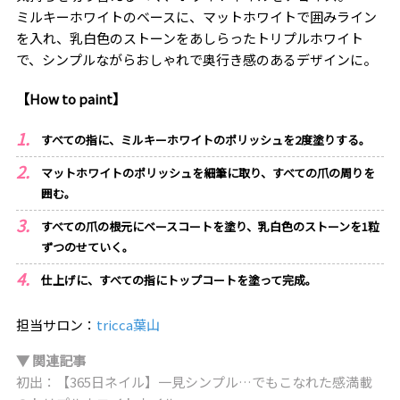
ミルキーホワイトのベースに、マットホワイトで囲みライン
を入れ、乳白色のストーンをあしらったトリプルホワイト
で、シンプルながらおしゃれで奥行き感のあるデザインに。
【How to paint】
すべての指に、ミルキーホワイトのポリッシュを2度塗りする。
マットホワイトのポリッシュを細筆に取り、すべての爪の周りを
囲む。
すべての爪の根元にベースコートを塗り、乳白色のストーンを1粒
ずつのせていく。
仕上げに、すべての指にトップコートを塗って完成。
担当サロン：
tricca葉山
▼ 関連記事
初出：【365日ネイル】一見シンプル…でもこなれた感満載