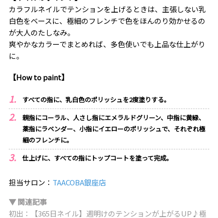
カラフルネイルでテンションを上げるときは、主張しない乳
白色をベースに、極細のフレンチで色をほんのり効かせるの
が大人のたしなみ。
爽やかなカラーでまとめれば、多色使いでも上品な仕上がり
に。
【How to paint】
すべての指に、乳白色のポリッシュを2度塗りする。
親指にコーラル、人さし指にエメラルドグリーン、中指に黄緑、
薬指にラベンダー、小指にイエローのポリッシュで、それぞれ極
細のフレンチに。
仕上げに、すべての指にトップコートを塗って完成。
担当サロン：
TAACOBA銀座店
▼ 関連記事
初出：【365日ネイル】週明けのテンションが上がるUP♪極