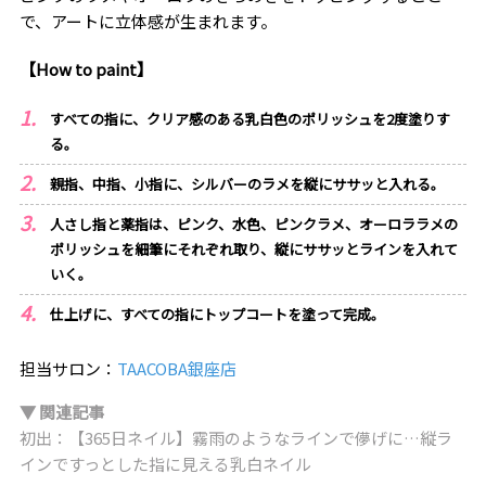
で、アートに立体感が生まれます。
【How to paint】
すべての指に、クリア感のある乳白色のポリッシュを2度塗りす
る。
親指、中指、小指に、シルバーのラメを縦にササッと入れる。
人さし指と薬指は、ピンク、水色、ピンクラメ、オーロララメの
ポリッシュを細筆にそれぞれ取り、縦にササッとラインを入れて
いく。
仕上げに、すべての指にトップコートを塗って完成。
担当サロン：
TAACOBA銀座店
▼ 関連記事
初出：【365日ネイル】霧雨のようなラインで儚げに…縦ラ
インですっとした指に見える乳白ネイル