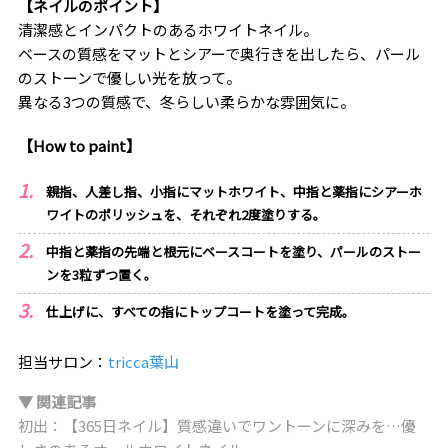
【ネイルのポイント】
清潔感とインパクトのあるホワイトネイル。
ベースの質感をマットとシアーで奥行きを出したら、パール
のストーンで優しい光を放って。
異なる3つの質感で、冬らしい柔らかな雰囲気に。
【How to paint】
親指、人差し指、小指にマットホワイト、中指と薬指にシアーホ
ワイトのポリッシュを、それぞれ2度塗りする。
中指と薬指の先端と根元にベースコートを塗り、パールのストー
ンを3粒ずつ置く。
仕上げに、すべての指にトップコートを塗って完成。
担当サロン：
tricca葉山
▼ 関連記事
初出：【365日ネイル】質感違いでワントーンに深みを…優