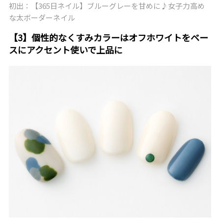
初出：【365日ネイル】ブルーグレーを甘めに♪女子力高め
な太ボーダーネイル
【3】個性的なくすみカラーはオフホワイトをベー
スにアクセント使いで上品に