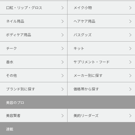
口紅・リップ・グロス
メイク小物
ネイル用品
ヘアケア用品
ボディケア用品
バスグッズ
チーク
キット
香水
サプリメント・フード
その他
メーカー別に探す
ブランド別に探す
価格帯から探す
美容のプロ
美容賢者
美的リーダーズ
連載