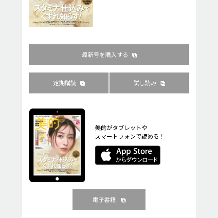
最新号を購入する
定期購読
試し読み
美的がタブレットや
スマートフォンで読める！
電子書籍