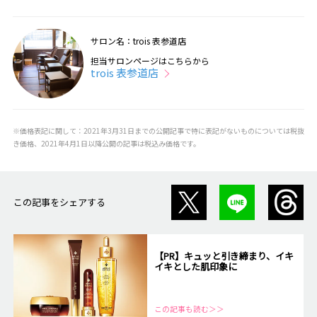
サロン名：trois 表参道店
担当サロンページはこちらから
trois 表参道店
※価格表記に関して：2021年3月31日までの公開記事で特に表記がないものについては税抜
き価格、2021年4月1日以降公開の記事は税込み価格です。
この記事をシェアする
【PR】キュッと引き締まり、イキ
イキとした肌印象に
この記事も読む＞＞