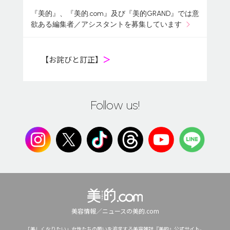
『美的』、『美的.com』及び『美的GRAND』では意
欲ある編集者／アシスタントを募集しています
【お詫びと訂正】
＞
Follow us!
美容情報／ニュースの美的.com
「美しくなりたい」女性たちの願いを追求する美容雑誌『美的』公式サイト。