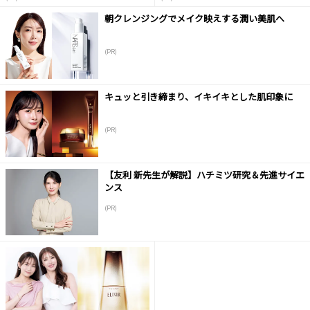
朝クレンジングでメイク映えする潤い美肌へ
(PR)
キュッと引き締まり、イキイキとした肌印象に
(PR)
【友利 新先生が解説】ハチミツ研究＆先進サイエ
ンス
(PR)