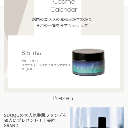
Cosme
Calendar
話題のコスメの発売日が早わかり！
今月の一覧を今すぐチェック！
8.6
Thu
YOLU（ヨル）
メロウナイトリペア ミルクヘアマスク
￥1,650
Present
SUQQUの大人気艶肌ファンデを
50人にプレゼント！｜美的
GRAND