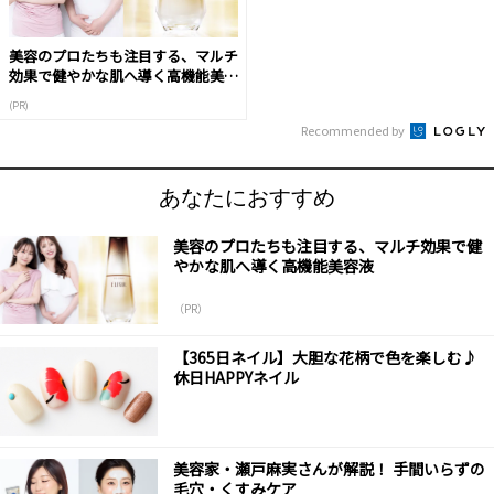
美容のプロたちも注目する、マルチ
効果で健やかな肌へ導く高機能美容
液
(PR)
Recommended by
あなたにおすすめ
美容のプロたちも注目する、マルチ効果で健
やかな肌へ導く高機能美容液
（PR）
【365日ネイル】大胆な花柄で色を楽しむ♪
休日HAPPYネイル
美容家・瀬戸麻実さんが解説！ 手間いらずの
毛穴・くすみケア