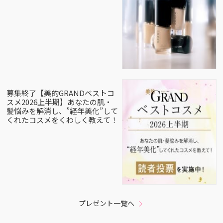
募集終了【美的GRANDベストコ
スメ2026上半期】あなたの肌・
髪悩みを解消し、”経年美化”して
くれたコスメをくわしく教えて！
プレゼント一覧へ