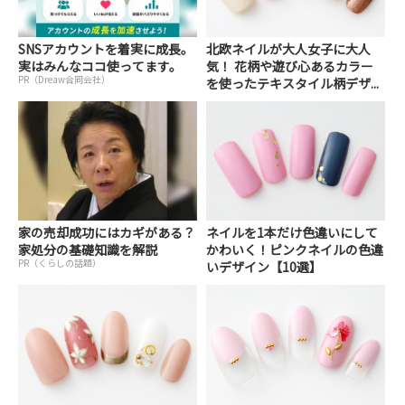
SNSアカウントを着実に成長。
北欧ネイルが大人女子に大人
実はみんなココ使ってます。
気！ 花柄や遊び心あるカラー
PR（Dreaw合同会社）
を使ったテキスタイル柄デザ...
家の売却成功にはカギがある？
ネイルを1本だけ色違いにして
家処分の基礎知識を解説
かわいく！ピンクネイルの色違
PR（くらしの話題）
いデザイン【10選】