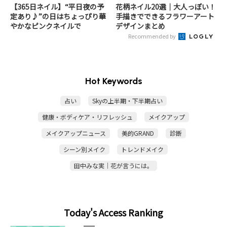
【365日ネイル】“平日夜の予
花柄ネイル20選｜大人っぽい！
定あり♪”の日はちょっぴり華
手描きでできるフラワーアート
やかなピンクネイルで
デザインまとめ
Recommended by
Hot Keywords
占い
Skyの上半期・下半期占い
健康・ボディケア・リフレッシュ
メイクアップ
メイクアップニュース
美的GRAND
診断
シーン別メイク
トレンドメイク
田中みな実｜花が言うには。
Today's Access Ranking