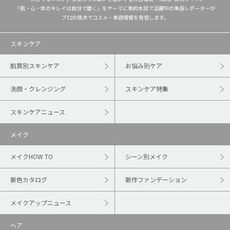
「肌・心・体のキレイは自分で磨く」をテーマに美的本誌で活躍中の美容レポーターが
プロの視点でコスメ・美容情報を発信します。
スキンケア
肌質別スキンケア
お悩み別ケア
洗顔・クレンジング
スキンケア特集
スキンケアニュース
メイク
メイクHOW TO
シーン別メイク
新色カタログ
新作ファンデーション
メイクアップニュース
ヘア