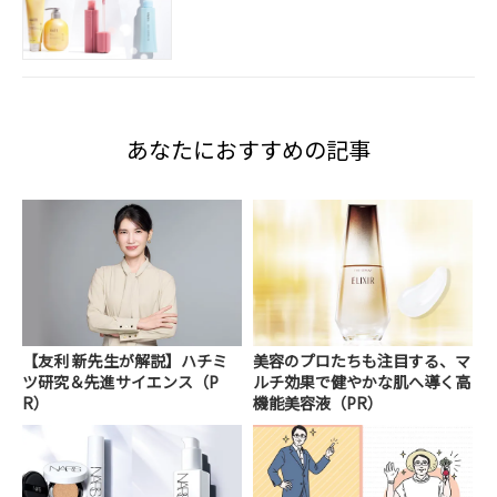
あなたにおすすめの記事
【友利 新先生が解説】ハチミ
美容のプロたちも注目する、マ
ツ研究＆先進サイエンス（P
ルチ効果で健やかな肌へ導く高
R）
機能美容液（PR）