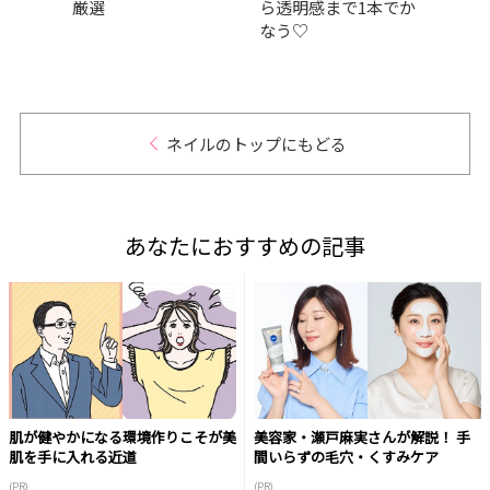
厳選
ら透明感まで1本でか
ェッ
なう♡
ネイルのトップにもどる
あなたにおすすめの記事
肌が健やかになる環境作りこそが美
美容家・瀬戸麻実さんが解説！ 手
肌を手に入れる近道
間いらずの毛穴・くすみケア
(PR)
(PR)