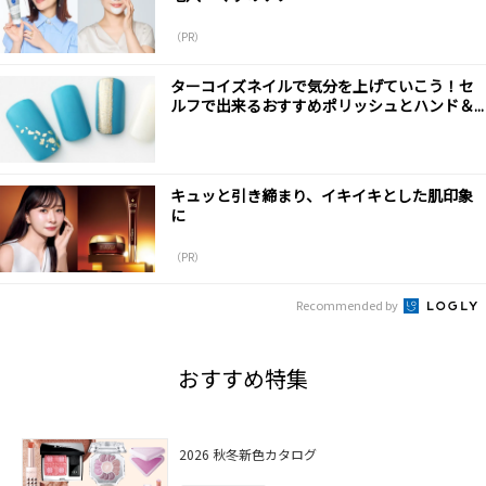
（PR）
ターコイズネイルで気分を上げていこう！セ
ルフで出来るおすすめポリッシュとハンド＆...
キュッと引き締まり、イキイキとした肌印象
に
（PR）
Recommended by
おすすめ特集
2026 秋冬新色カタログ