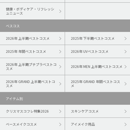
健康・ボディケア・リフレッシ
ュニュース
ベスコス
2026年 上半期ベストコスメ
2025年 下半期ベストコスメ
2025年 年間ベストコスメ
2026年 UVベストコスメ
2026年 上半期プチプラベストコ
2026年 MEN 上半期ベストコスメ
スメ
2026年 GRAND 上半期ベストコ
2025年 GRAND 年間ベストコス
スメ
メ
アイテム別
クリスマスコフレ特集2026
スキンケアコスメ
ベースメイクコスメ
アイメイク用品