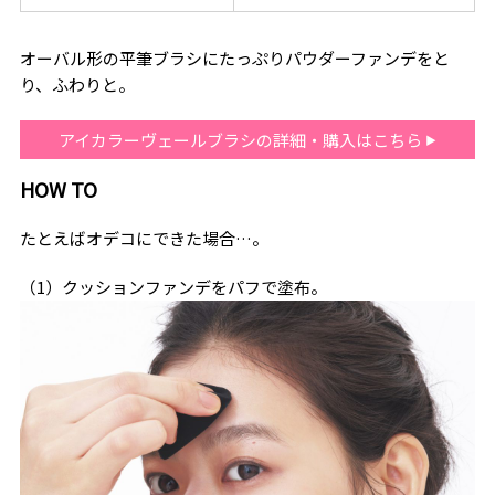
オーバル形の平筆ブラシにたっぷりパウダーファンデをと
り、ふわりと。
アイカラーヴェールブラシの詳細・購入はこちら
HOW TO
たとえばオデコにできた場合…。
（1）クッションファンデをパフで塗布。