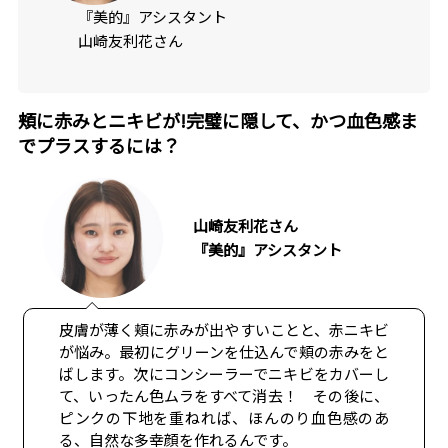
『美的』アシスタント
山崎友利花さん
頬に赤みとニキビが!完璧に隠して、かつ血色感ま
でプラスするには？
山崎友利花さん
『美的』アシスタント
皮膚が薄く頬に赤みが出やすいことと、赤ニキビ
が悩み。最初にグリーンを仕込んで頬の赤みをと
ばします。次にコンシーラーでニキビをカバーし
て、いったん色ムラをすべて消去！ その後に、
ピンクの下地を重ねれば、ほんのり血色感のあ
る、自然な多幸顔を作れるんです。