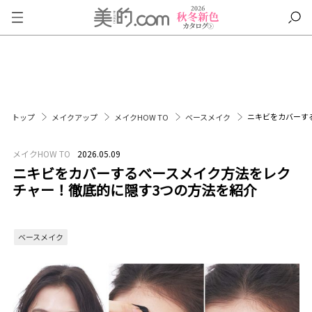
ニキビをカバーす
トップ
メイクアップ
メイクHOW TO
ベースメイク
メイクHOW TO
2026.05.09
ニキビをカバーするベースメイク方法をレク
チャー！徹底的に隠す3つの方法を紹介
ベースメイク