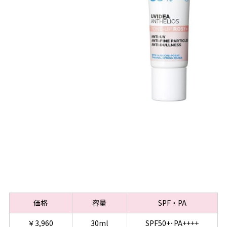
価格
容量
SPF・PA
￥3,960
30ml
SPF50+･PA++++