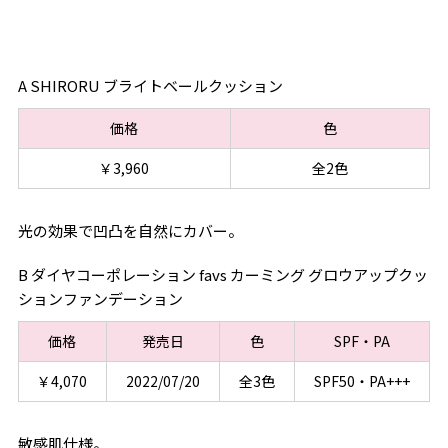
A SHIRORU ブライトベールクッション
価格
色
￥3,960
全2色
光の効果で凹凸を自然にカバー。
B ダイヤコーポレーション favs カーミング グロウアップクッ
ションファンデーション
価格
発売日
色
SPF・PA
￥4,070
2022/07/20
全3色
SPF50・PA+++
敏感肌仕様。