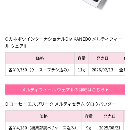
C カネボウインターナショナルDiv. KANEBO メルティフィー
ル ウェアII
価格
容量
発売日
色
各￥9,350（ケース・ブラシ込み）
11g
2026/02/13
全10
メルティフィール ウェアⅡの詳細はこちら
D コーセー エスプリーク メルティセラム グロウパウダー
価格
容量
発売日
各￥4,180（編集部調べ / ケース込み）
9g
2025/08/21
全