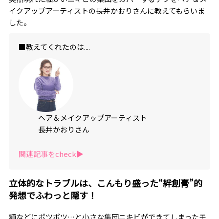
イクアップアーティストの長井かおりさんに教えてもらいま
した。
■教えてくれたのは....
ヘア＆メイクアップアーティスト
長井かおりさん
関連記事をcheck▶︎
立体的なトラブルは、こんもり盛った“絆創膏”的
発想でふわっと隠す！
額などにポツポツ…と小さな集団ニキビができてしまったモ