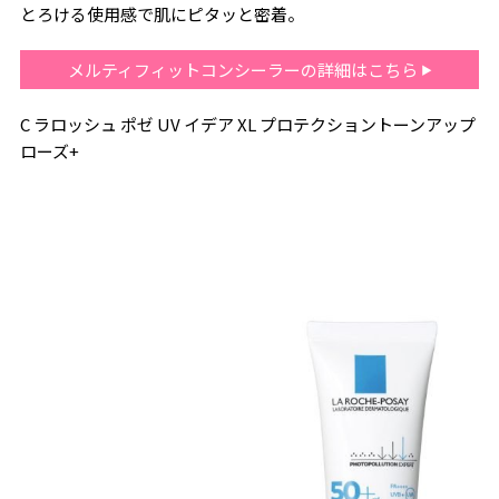
とろける使用感で肌にピタッと密着。
メルティフィットコンシーラーの詳細はこちら
C ラロッシュ ポゼ UV イデア XL プロテクショントーンアップ
ローズ+