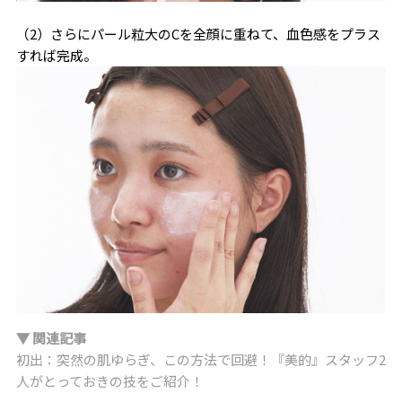
（2）さらにパール粒大のCを全顔に重ねて、血色感をプラス
すれば完成。
▼ 関連記事
初出：突然の肌ゆらぎ、この方法で回避！『美的』スタッフ2
人がとっておきの技をご紹介！