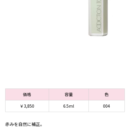
価格
容量
色
￥3,850
6.5ml
004
赤みを自然に補正。