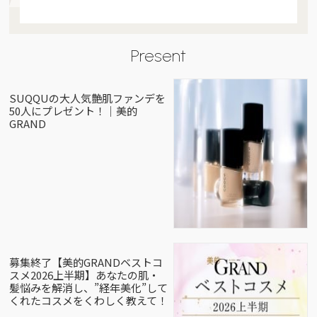
Present
SUQQUの大人気艶肌ファンデを
50人にプレゼント！｜美的
GRAND
募集終了【美的GRANDベストコ
スメ2026上半期】あなたの肌・
髪悩みを解消し、”経年美化”して
くれたコスメをくわしく教えて！