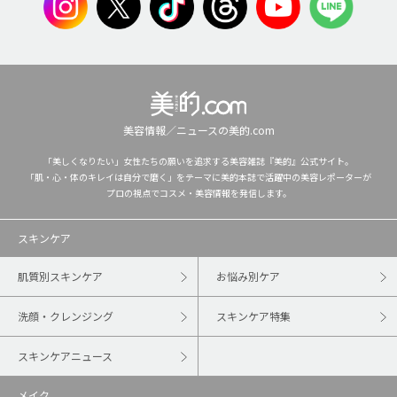
美容情報／ニュースの美的.com
「美しくなりたい」女性たちの願いを追求する美容雑誌『美的』公式サイト。
「肌・心・体のキレイは自分で磨く」をテーマに美的本誌で活躍中の美容レポーターが
プロの視点でコスメ・美容情報を発信します。
スキンケア
肌質別スキンケア
お悩み別ケア
洗顔・クレンジング
スキンケア特集
スキンケアニュース
メイク