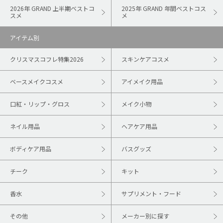
2026年 GRAND 上半期ベストコ
2025年 GRAND 年間ベストコス
スメ
メ
アイテム別
クリスマスコフレ特集2026
スキンケアコスメ
ベースメイクコスメ
アイメイク用品
口紅・リップ・グロス
メイク小物
ネイル用品
ヘアケア用品
ボディケア用品
バスグッズ
チーク
キット
香水
サプリメント・フード
その他
メーカー別に探す