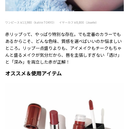
ワンピース￥13,980（katrin TOKYO） イヤーカフ￥8,800（Jouete）
赤リップって、やっぱり特別な存在。でも定番のカラーでも
あるからこそ、どんな色味、質感を選べばいいのか悩ましい
ところ。リップ一点盛りよりも、アイメイクもチークもちゃ
んと盛るメイクが気分だから、唇を主張しすぎない「透け」
と「深み」を両立した赤が正解！
オススメ＆使用アイテム