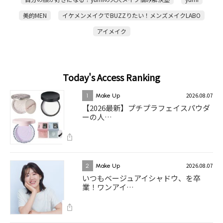
美的MEN
イケメンメイクでBUZZりたい！メンズメイクLABO
アイメイク
Today's Access Ranking
2026.08.07
1
Make Up
【2026最新】プチプラフェイスパウダ
ーの人…
2026.08.07
2
Make Up
いつもベージュアイシャドウ、を卒
業！ワンアイ…