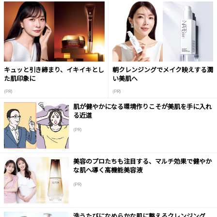
キュッと引き締まり、イキイキとし
朝クレンジングでメイク映えする潤
た肌印象に
い美肌へ
(PR)
(PR)
肌が健やかになる環境作りこそが美肌を手に入れ
る近道
(PR)
美容のプロたちも注目する、マルチ効果で健やか
な肌へ導く高機能美容液
(PR)
洗うたびになめらかな肌に整えるクレンジング