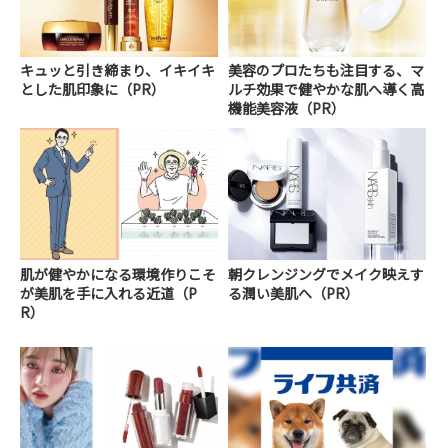
キュッと引き締まり、イキイキ
美容のプロたちも注目する、マ
とした肌印象に（PR）
ルチ効果で健やかな肌へ導く高
機能美容液（PR）
肌が健やかになる環境作りこそ
朝クレンジングでメイク映えす
が美肌を手に入れる近道（P
る潤い美肌へ（PR）
R）