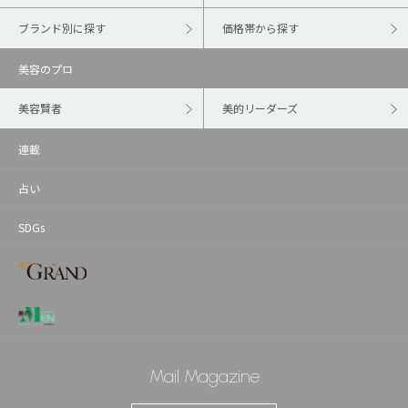
ブランド別に探す
価格帯から探す
美容のプロ
美容賢者
美的リーダーズ
連載
占い
SDGs
Mail Magazine