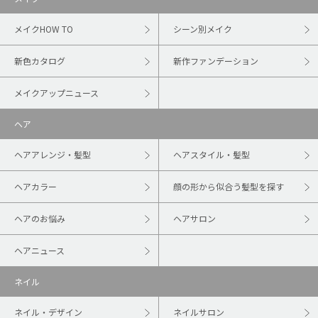
メイクHOW TO
シーン別メイク
新色カタログ
新作ファンデーション
メイクアップニュース
ヘア
ヘアアレンジ・髪型
ヘアスタイル・髪型
ヘアカラー
顔の形から似合う髪型を探す
ヘアのお悩み
ヘアサロン
ヘアニュース
ネイル
ネイル・デザイン
ネイルサロン