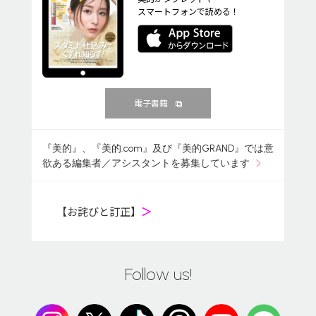
スマートフォンで読める！
電子書籍
『美的』、『美的.com』及び『美的GRAND』では意
欲ある編集者／アシスタントを募集しています
【お詫びと訂正】
＞
Follow us!