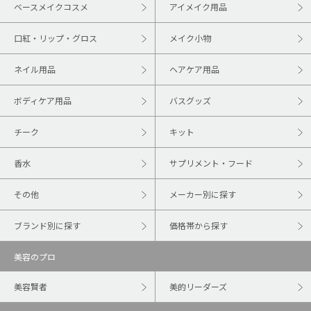
ベースメイクコスメ
アイメイク用品
口紅・リップ・グロス
メイク小物
ネイル用品
ヘアケア用品
ボディケア用品
バスグッズ
チーク
キット
香水
サプリメント・フード
その他
メーカー別に探す
ブランド別に探す
価格帯から探す
美容のプロ
美容賢者
美的リーダーズ