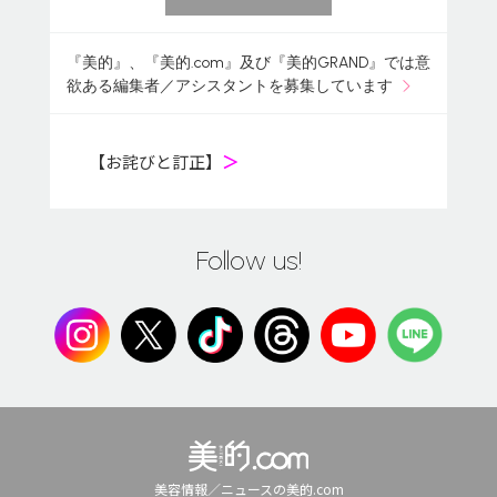
『美的』、『美的.com』及び『美的GRAND』では意
欲ある編集者／アシスタントを募集しています
【お詫びと訂正】
＞
Follow us!
美容情報／ニュースの美的.com