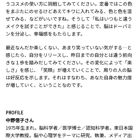
うコスメの使い方に挑戦してみてください。定番ではこの色
をまぶたにのせるけどあえてキワに入れてみる、色と色を混
ぜてみる、などがいいですね。そうして「私はいつもと違う
メイクを試すことができた」と感じることで、脳はドーパミ
ンを分泌し、幸福感をもたらします。
最近なんだか楽しくない、あまり笑っていない気がする…と
感じたら、自分をリリースし、昨日までの自分とは違う前向
きな１歩を踏みだしてみてください。その変化によって「楽
しさ」を感じ、「笑顔」が増えていくことで、周りの人の脳
は好反応を示します。それはすなわち、あなた自身の魅力度
が増していく、ということなのです。
PROFILE
中野信子さん
1975年生まれ。脳科学者／医学博士／認知科学者。東日本国
際大学教授。脳や心理学をテーマに研究、執筆、メディア出