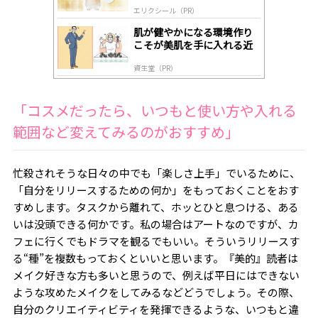
肌へ導く高機能美容液
エリクシール（PR）
肌が健やかになる環境作り
こそが美肌を手に入れる近
道
資生堂（PR）
「コスメだったら、いつもと使い方や入れる
範囲など変えてみるのがおすすめ」
忙殺されそうな日々の中でも「楽しさ上手」でいるために、
「自分をリリースするための何か」をもっておくことをおす
すめします。タスクから離れて、ホッとひと息つける、ある
いは没頭できる何かです。私の場合はアートなのですが、カ
フェに行くでもドラマを観るでもいい。そういうリリースす
る“種”を複数もっておくといいと思います。『美的』読者は
メイク好きな方も多いと思うので、例えば平日にはできない
ような攻めたメイクをしてみるなどどうでしょう。その際、
自分のクリエイティビティを発揮できるような、いつもと違