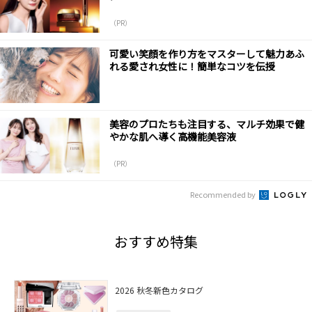
（PR）
可愛い笑顔を作り方をマスターして魅力あふ
れる愛され女性に！簡単なコツを伝授
美容のプロたちも注目する、マルチ効果で健
やかな肌へ導く高機能美容液
（PR）
Recommended by
おすすめ特集
2026 秋冬新色カタログ