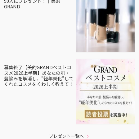
50人にプレゼント！｜美的
GRAND
募集終了【美的GRANDベストコ
スメ2026上半期】あなたの肌・
髪悩みを解消し、”経年美化”して
くれたコスメをくわしく教えて！
プレゼント一覧へ