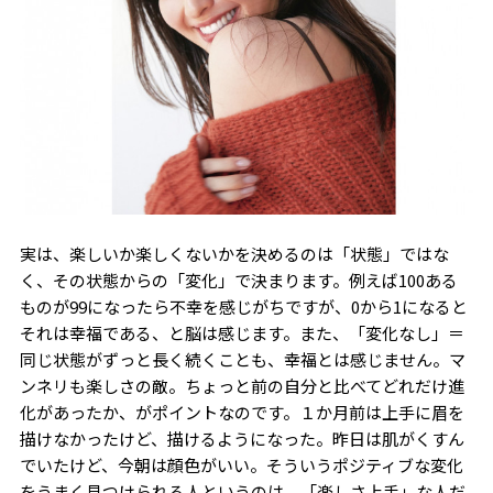
実は、楽しいか楽しくないかを決めるのは「状態」ではな
く、その状態からの「変化」で決まります。例えば100ある
ものが99になったら不幸を感じがちですが、0から1になると
それは幸福である、と脳は感じます。また、「変化なし」＝
同じ状態がずっと長く続くことも、幸福とは感じません。マ
ンネリも楽しさの敵。ちょっと前の自分と比べてどれだけ進
化があったか、がポイントなのです。１か月前は上手に眉を
描けなかったけど、描けるようになった。昨日は肌がくすん
でいたけど、今朝は顔色がいい。そういうポジティブな変化
をうまく見つけられる人というのは、「楽しさ上手」な人だ