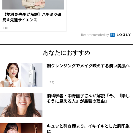
【友利 新先生が解説】ハチミツ研
究＆先進サイエンス
(PR)
Recommended by
あなたにおすすめ
朝クレンジングでメイク映えする潤い美肌へ
（PR）
脳科学者・中野信子さんが解説「今、『楽し
そうに見える人』が最強の理由」
キュッと引き締まり、イキイキとした肌印象
に