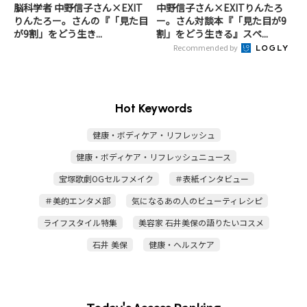
脳科学者 中野信子さん×EXIT
中野信子さん×EXITりんたろ
りんたろー。さんの『「見た目
ー。さん対談本『「見た目が9
が9割」をどう生き...
割」をどう生きる』スペ...
Recommended by
Hot Keywords
健康・ボディケア・リフレッシュ
健康・ボディケア・リフレッシュニュース
宝塚歌劇OGセルフメイク
＃表紙インタビュー
＃美的エンタメ部
気になるあの人のビューティレシピ
ライフスタイル特集
美容家 石井美保の語りたいコスメ
石井 美保
健康・ヘルスケア