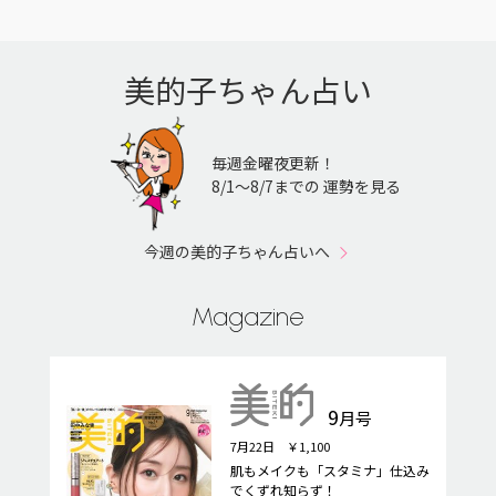
美的子ちゃん占い
毎週金曜夜更新！
8/1〜8/7までの 運勢を見る
今週の美的子ちゃん占いへ
Magazine
9
月号
7月22日 ￥1,100
肌もメイクも「スタミナ」仕込み
でくずれ知らず！