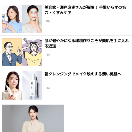
美容家・瀬戸麻実さんが解説！ 手間いらずの毛
穴・くすみケア
(PR)
肌が健やかになる環境作りこそが美肌を手に入れ
る近道
(PR)
朝クレンジングでメイク映えする潤い美肌へ
(PR)