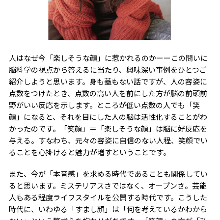
人はなぜ今「楽しそうな顔」に惹かれるのかーーこの問いに
脳科学の視点から答えるに当たり、興味深い事例をひとつご
紹介しようと思います。身も蓋もない話ですが、人の容姿に
点数をつけたとき、点数の高い人を前にした方が脳の前頭前
野がいい反応を示します。ところが低い点数の人でも「笑
顔」になると、それを目にした人の脳は活性化することがわ
かったのです。「笑顔」＝「楽しそうな顔」は脳に好反応を
与える。すなわち、元々の容姿に自信のない人程、笑顔でい
ることを心掛けると魅力が増すということです。
また、今が「本音感」を求める時代であることも関係してい
ると思います。ミステリアスさではなく、オープンさ。芸能
人もある程度ライフスタイルを公開する時代です。こうした
時代に、いわゆる「すまし顔」は「何を考えているかわから