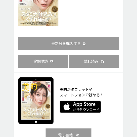
最新号を購入する
定期購読
試し読み
美的がタブレットや
スマートフォンで読める！
電子書籍