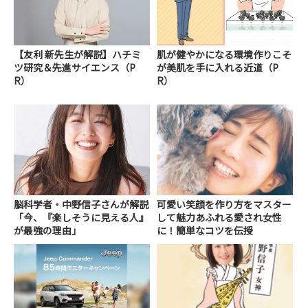
【友利 新先生が解説】ハチミ
肌が健やかになる環境作りこそ
ツ研究＆先進サイエンス（P
が美肌を手に入れる近道（P
R）
R）
脳科学者・中野信子さんが解説
可愛い笑顔を作り方をマスター
「今、『楽しそうに見える人』
して魅力あふれる愛され女性
が最強の理由」
に！簡単なコツを伝授