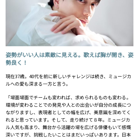
姿勢がいい人は素敵に見える。歌えば胸が開き、姿
勢良く！
現在37歳。40代を前に新しいチャレンジは続き、ミュージカ
ルへの愛も深まる一方と言う。
「場面場面でチームも変われば、求められるものも変わる。
環境が変わることでの発見や人との出会いが自分の成長につ
ながりますし、表現者としての幅を広げ、美意識を深めてく
れると思っています。そして、走り続けて８年。ミュージカ
ル人気も高まり、舞台から活躍の場を広げる俳優もいて感慨
深いですが、挑戦したいことはまだいっぱいあります。日本