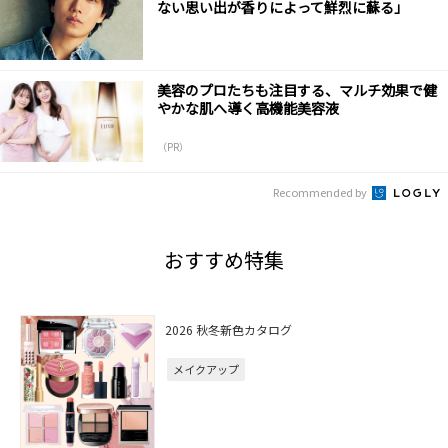
ない思い出が香りによって鮮烈に蘇る」
美容のプロたちも注目する、マルチ効果で健
やかな肌へ導く高機能美容液
（PR）
Recommended by
おすすめ特集
2026 秋冬新色カタログ
メイクアップ