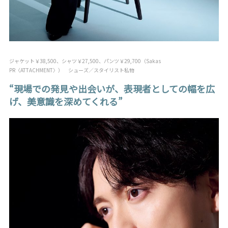
ジャケット￥38,500、シャツ￥27,500、パンツ￥29,700（Sakas
PR〈ATTACHMENT〉） シューズ／スタイリスト私物
“現場での発見や出会いが、表現者としての幅を広
げ、美意識を深めてくれる”