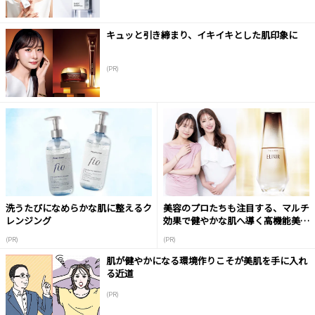
キュッと引き締まり、イキイキとした肌印象に
(PR)
洗うたびになめらかな肌に整えるク
美容のプロたちも注目する、マルチ
レンジング
効果で健やかな肌へ導く高機能美容
液
(PR)
(PR)
肌が健やかになる環境作りこそが美肌を手に入れ
る近道
(PR)