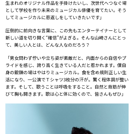
生まれのオリジナル作品を手掛けたいし、次世代へつなぐ場
として学校を作り未来のミュージカル俳優を育てたい。そう
してミュージカルに恩返しをしていきたいです」
圧倒的に前向きな言葉に、この先もエンターテイナーとして
新しい道を切り開く“確信”がよぎる。そんな山崎さんにとっ
て、美しい人とは、どんな人なのだろう？
「男女問わず佇いや立ち姿が素敵だと、内面からの自信やプ
ライドを感じ、誇り高く生きている人だと惹かれます。僕自
身の鍛錬の場はやはりミュージカル。食を含め規則正しい生
活になり、一公演でＴシャツ3枚分の汗が。驚く程体調が整い
ます。そして、歌うことは呼吸をすること。自然と背筋が伸
びて胸も開きます。歌は心と体に効くので、皆さんもぜひ」