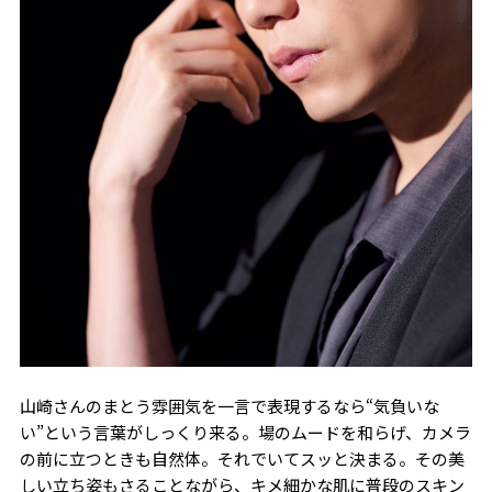
山崎さんのまとう雰囲気を一言で表現するなら“気負いな
い”という言葉がしっくり来る。場のムードを和らげ、カメラ
の前に立つときも自然体。それでいてスッと決まる。その美
しい立ち姿もさることながら、キメ細かな肌に普段のスキン