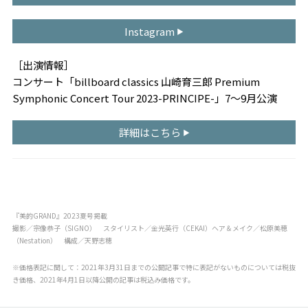
Instagram
［出演情報］
コンサート「billboard classics 山崎育三郎 Premium
Symphonic Concert Tour 2023-PRINCIPE-」7〜9月公演
詳細はこちら
『美的GRAND』2023夏号掲載
撮影／宗像恭子（SIGNO） スタイリスト／金光英行（CEKAI）ヘア＆メイク／松原美穂
（Nestation） 構成／天野志穂
※価格表記に関して：2021年3月31日までの公開記事で特に表記がないものについては税抜
き価格、2021年4月1日以降公開の記事は税込み価格です。