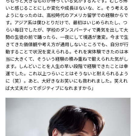
らもっと大きなものが待っている気がするんです。むしろ怖
いと感じることにしか変化や成長はないな、と。そう考える
ようになったのは、高校時代のアメリカ留学での経験からで
す。アジア系は僕ひとりだけで、最初はいじめられたし、つ
らい毎日でしたが、学校のダンスパーティで勇気を出して大
勢の生徒の前で踊ったら、一夜にして境遇が激変。今まで生
きてきた価値観や考え方が通用しないところでも、自分が行
動することで状況を変えられる。それを実体験できたのは本
当に大きくて、そういう経験の積み重ねで鍛えられた気がし
ます。しんどいことを人生の早い段階で経験できたことは幸
運でした。これ以上つらいことはそうないと耐えられるよう
に（笑）。あと、大好きなお笑いにも救われました。笑えれ
ば大丈夫だってポジティブになれますから」