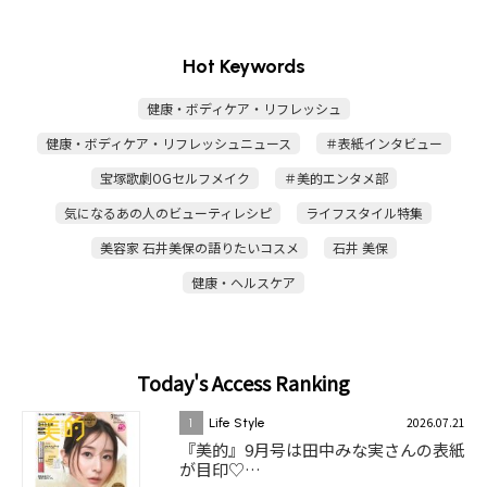
Hot Keywords
健康・ボディケア・リフレッシュ
健康・ボディケア・リフレッシュニュース
＃表紙インタビュー
宝塚歌劇OGセルフメイク
＃美的エンタメ部
気になるあの人のビューティレシピ
ライフスタイル特集
美容家 石井美保の語りたいコスメ
石井 美保
健康・ヘルスケア
Today's Access Ranking
2026.07.21
1
Life Style
『美的』9月号は田中みな実さんの表紙
が目印♡…