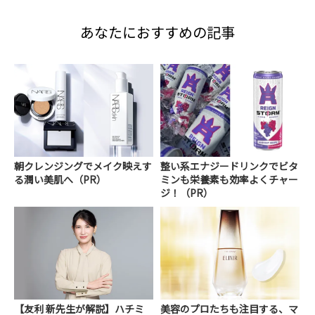
あなたにおすすめの記事
朝クレンジングでメイク映えす
整い系エナジードリンクでビタ
る潤い美肌へ（PR）
ミンも栄養素も効率よくチャー
ジ！（PR）
【友利 新先生が解説】ハチミ
美容のプロたちも注目する、マ