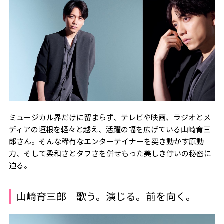
ミュージカル界だけに留まらず、テレビや映画、ラジオとメ
ディアの垣根を軽々と越え、活躍の幅を広げている山崎育三
郎さん。そんな稀有なエンターテイナーを突き動かす原動
力、そして柔和さとタフさを併せもった美しき佇いの秘密に
迫る。
山崎育三郎 歌う。演じる。前を向く。