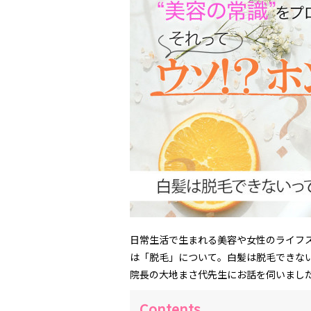
日常生活で生まれる美容や女性のライフ
は「脱毛」について。白髪は脱毛できな
院長の大地まさ代先生にお話を伺いまし
Contents