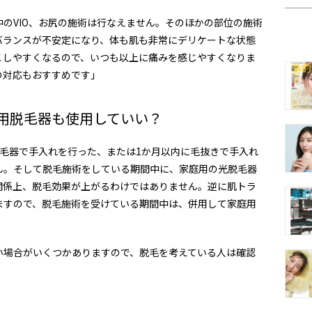
中の
VIO
、お尻の施術は行なえません。そのほかの部位の施術
バランスが不安定になり、体も肌も非常にデリケートな状態
こしやすくなるので、いつも以上に痛みを感じやすくなりま
の対応もおすすめです」
用脱毛器も使用していい？
毛器で手入れを行った、または
1
か月以内に毛抜きで手入れ
ん。そして脱毛施術をしている期間中に、家庭用の光脱毛器
関係上、脱毛効果が上がるわけではありません。逆に肌トラ
ますので、脱毛施術を受けている期間中は、併用して家庭用
。
い場合がいくつかありますので、脱毛を考えている人は確認