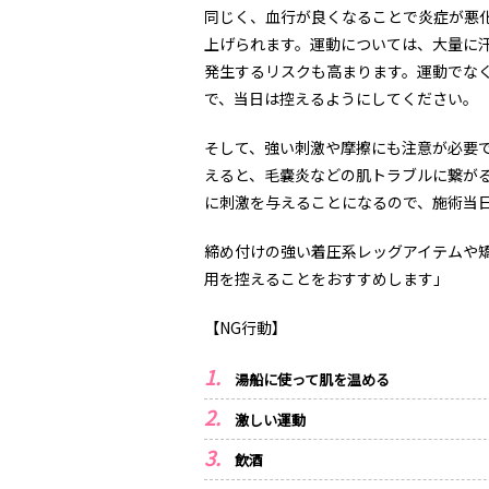
同じく、血行が良くなることで炎症が悪
上げられます。運動については、大量に
発生するリスクも高まります。運動でな
で、当日は控えるようにしてください。
そして、強い刺激や摩擦にも注意が必要
えると、毛嚢炎などの肌トラブルに繋が
に刺激を与えることになるので、施術当
締め付けの強い着圧系レッグアイテムや
用を控えることをおすすめします」
【
NG
行動】
湯船に使って肌を温める
激しい運動
飲酒