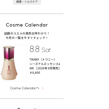
健康・ヘルスケア
Cosme Calendar
話題のコスメの発売日早わかり！
今月の一覧を今すぐチェック！
8.8
Sat
TWANY（トワニー）
シーズナルエッセンスa
AW ［2026年 8月発売］
￥6,600
へ
Cosme Calendar