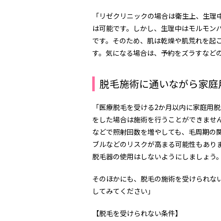
「リゼクリニックの場合は衛生上、生理
は可能です。しかし、生理中はモルモン
です。そのため、肌は乾燥や肌荒れを起
す。気になる場合は、予約をズラすなど
脱毛施術に通いながら家庭
「医療脱毛を受ける
2
か月以内に家庭用脱
をした場合は施術を行うことができませ
などで照射回数を増やしても、毛周期の
ブルなどのリスクが高まる可能性もあり
脱毛器の使用はしないようにしましょう
そのほかにも、脱毛の施術を受けられな
してみてください」
【脱毛を受けられない条件】