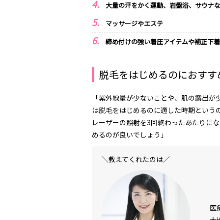
大量の汗をかく運動、岩盤浴、サウナ
マッサージやエステ
締め付けの強い着圧アイテムや補正下着
脱毛をはじめるのにおすす
「紫外線量が少ないことや、肌の露出が
は脱毛をはじめるのに適した時期という
レーザーの照射を
3
回終わったあたりにな
めるのが良いでしょう」
＼教えてくれたのは／
医