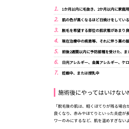
1か月以内に毛抜き、2か月以内に家庭
肌の色が黒くなるほど日焼けをしてい
脱毛を希望する部位の肌状態があまり
現在治療中の疾患等、それに伴う薬の
前後2週間以内に予防接種を受けた、ま
日光アレルギー、金属アレルギー、ケ
妊娠中、または授乳中
施術後にやってはいけない
「脱毛後の肌は、軽くほてりが残る場合
良くなり、赤みやほてりといった炎症が
ワーのみにするなど、肌を温めすぎない