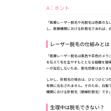
A：ホント
「医療レーザー脱毛や光脱毛は色素のな
し、医療機関における針脱毛であれば、
レーザー脱毛の仕組みとは
「医療レーザー脱毛は黒色や茶色のメラ
を伝えて毛を生やすもととなる組織を破
ーが反応しないため、脱毛効果はありま
しかし、針脱毛の場合は、ひとつひとつ
有無に左右されません。そのため、白髪
機関における針脱毛（絶縁針脱毛）です
生理中は脱毛できない？