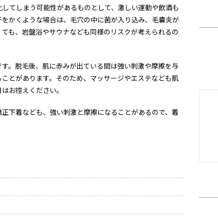
化してしまう可能性があるものとして、激しい運動や飲酒も
汗をかくような場合は、毛穴の中に菌が入り込み、毛嚢炎が
くても、岩盤浴やサウナなども同様のリスクが考えられるの
です。脱毛後、肌に赤みが出ている間は強い刺激や摩擦を与
ることがあります。そのため、マッサージやエステなども肌
日はお控えください。
矯正下着なども、強い刺激と摩擦になることがあるので、着