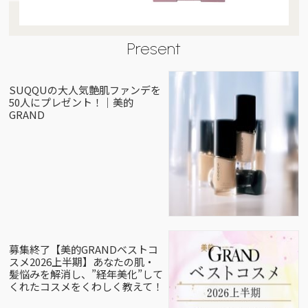
Present
SUQQUの大人気艶肌ファンデを
50人にプレゼント！｜美的
GRAND
募集終了【美的GRANDベストコ
スメ2026上半期】あなたの肌・
髪悩みを解消し、”経年美化”して
くれたコスメをくわしく教えて！