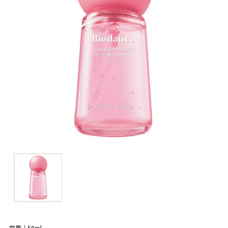
容量｜50ml