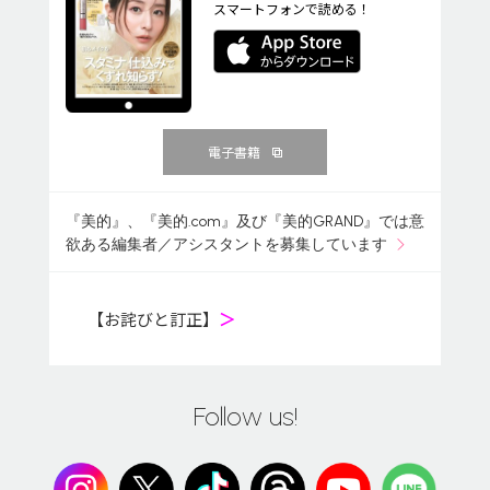
スマートフォンで読める！
電子書籍
『美的』、『美的.com』及び『美的GRAND』では意
欲ある編集者／アシスタントを募集しています
【お詫びと訂正】
＞
Follow us!