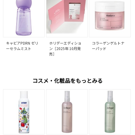
キャビアPDRN ゼリ
ホリデーエディショ
コラーゲンゲルトナ
ーセラムミスト
ン［2025年 10月発
ーパッド
売］
コスメ・化粧品をもっとみる