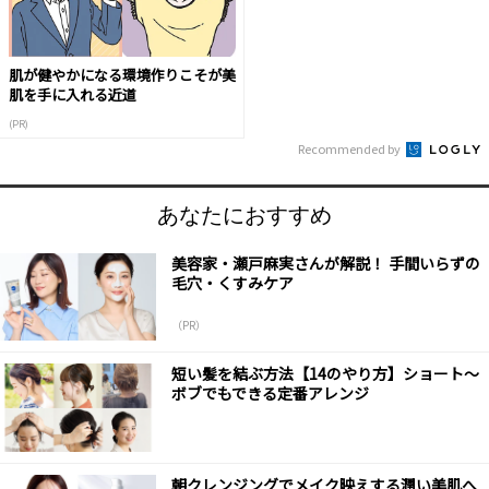
肌が健やかになる環境作りこそが美
肌を手に入れる近道
(PR)
Recommended by
あなたにおすすめ
美容家・瀬戸麻実さんが解説！ 手間いらずの
毛穴・くすみケア
（PR）
短い髪を結ぶ方法【14のやり方】ショート～
ボブでもできる定番アレンジ
朝クレンジングでメイク映えする潤い美肌へ