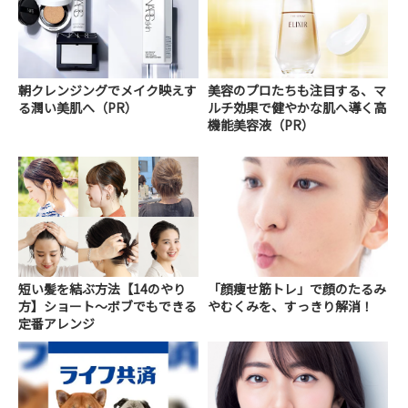
朝クレンジングでメイク映えす
美容のプロたちも注目する、マ
る潤い美肌へ（PR）
ルチ効果で健やかな肌へ導く高
機能美容液（PR）
短い髪を結ぶ方法【14のやり
「顔痩せ筋トレ」で顔のたるみ
方】ショート～ボブでもできる
やむくみを、すっきり解消！
定番アレンジ