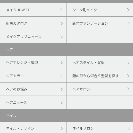
メイクHOW TO
シーン別メイク
新色カタログ
新作ファンデーション
メイクアップニュース
ヘア
ヘアアレンジ・髪型
ヘアスタイル・髪型
ヘアカラー
顔の形から似合う髪型を探す
ヘアのお悩み
ヘアサロン
ヘアニュース
ネイル
ネイル・デザイン
ネイルサロン