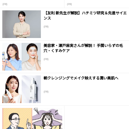
液
(PR)
(PR)
【友利 新先生が解説】ハチミツ研究＆先進サイエ
ンス
(PR)
美容家・瀬戸麻実さんが解説！ 手間いらずの毛
穴・くすみケア
(PR)
朝クレンジングでメイク映えする潤い美肌へ
(PR)