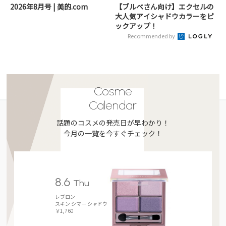
2026年8月号 | 美的.com
【ブルベさん向け】エクセルの
大人気アイシャドウカラーをピ
ックアップ！
Recommended by
Cosme
Calendar
話題のコスメの発売日が早わかり！
今月の一覧を今すぐチェック！
8.6
Thu
レブロン
スキン シマー シャドウ
￥1,760