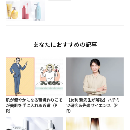
あなたにおすすめの記事
肌が健やかになる環境作りこそ
【友利 新先生が解説】ハチミ
が美肌を手に入れる近道（P
ツ研究＆先進サイエンス（P
R）
R）