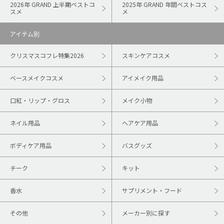
2026年 GRAND 上半期ベストコ
2025年 GRAND 年間ベストコス
スメ
メ
アイテム別
クリスマスコフレ特集2026
スキンケアコスメ
ベースメイクコスメ
アイメイク用品
口紅・リップ・グロス
メイク小物
ネイル用品
ヘアケア用品
ボディケア用品
バスグッズ
チーク
キット
香水
サプリメント・フード
その他
メーカー別に探す