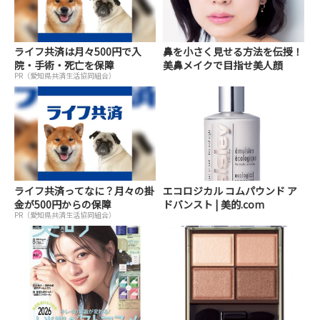
ライフ共済は月々500円で入
鼻を小さく見せる方法を伝授！
院・手術・死亡を保障
美鼻メイクで目指せ美人顔
PR（愛知県共済生活協同組合）
ライフ共済ってなに？月々の掛
エコロジカル コムパウンド ア
金が500円からの保障
ドバンスト | 美的.com
PR（愛知県共済生活協同組合）