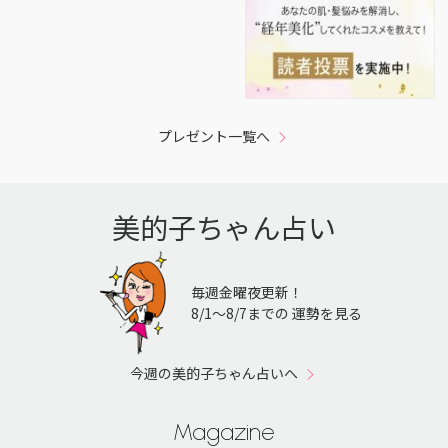
プレゼント一覧へ
美的子ちゃん占い
毎週金曜夜更新！
8/1〜8/7までの 運勢を見る
今週の美的子ちゃん占いへ
Magazine