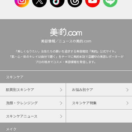
美容情報／ニュースの美的.com
「美しくなりたい」女性たちの願いを追求する美容雑誌『美的』公式サイト。
「肌・心・体のキレイは自分で磨く」をテーマに美的本誌で活躍中の美容レポーターが
プロの視点でコスメ・美容情報を発信します。
スキンケア
肌質別スキンケア
お悩み別ケア
洗顔・クレンジング
スキンケア特集
スキンケアニュース
メイク