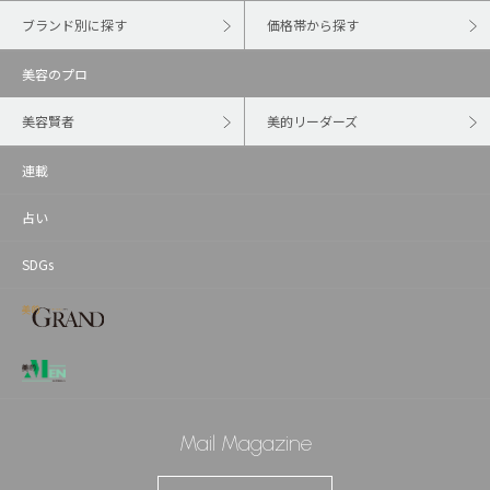
ブランド別に探す
価格帯から探す
美容のプロ
美容賢者
美的リーダーズ
連載
占い
SDGs
Mail Magazine