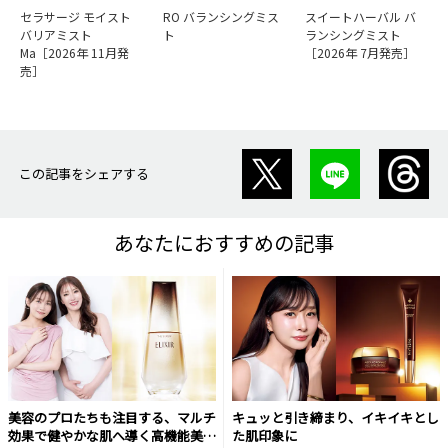
セラサージ モイスト
RO バランシングミス
スイートハーバル バ
バリアミスト
ト
ランシングミスト
Ma［2026年 11月発
［2026年 7月発売］
売］
この記事をシェアする
あなたにおすすめの記事
美容のプロたちも注目する、マルチ
キュッと引き締まり、イキイキとし
効果で健やかな肌へ導く高機能美容
た肌印象に