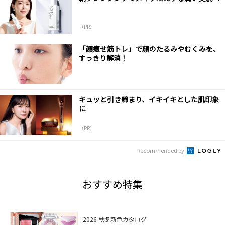
（PR）
「顔痩せ筋トレ」で顔のたるみやむくみを、
すっきり解消！
キュッと引き締まり、イキイキとした肌印象
に
（PR）
Recommended by
おすすめ特集
2026 秋冬新色カタログ