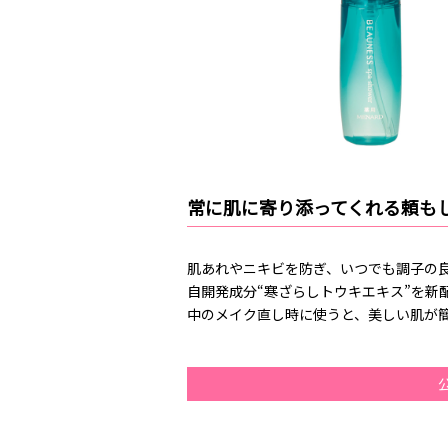
常に肌に寄り添ってくれる頼も
肌あれやニキビを防ぎ、いつでも調子の
自開発成分“寒ざらしトウキエキス”を新
中のメイク直し時に使うと、美しい肌が