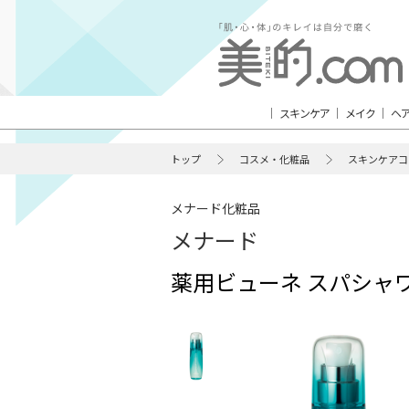
スキンケア
メイク
ヘ
トップ
コスメ・化粧品
スキンケアコ
メナード化粧品
メナード
薬用ビューネ スパシャ