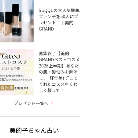
SUQQUの大人気艶肌
ファンデを50人にプ
レゼント！｜美的
GRAND
募集終了【美的
GRANDベストコスメ
2026上半期】あなた
の肌・髪悩みを解消
し、”経年美化”して
くれたコスメをくわ
しく教えて！
プレゼント一覧へ
美的子ちゃん占い