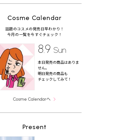
Cosme Calendar
話題のコスメの発売日早わかり！
今月の一覧を今すぐチェック！
8.9
Sun
本日発売の商品はありま
せん。
明日発売の商品も
チェックしてみて！
へ
Cosme Calendar
Present