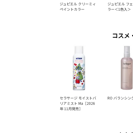
ジュピエル クリーミィ
ジュピエル フ
ペイントカラー
ラー＜1色入＞
コスメ
セラサージ モイストバ
RO バランシン
リアミスト Ma［2026
年 11月発売］