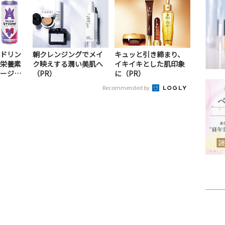
ドリン
朝クレンジングでメイ
キュッと引き締まり、
栄養素
ク映えする潤い美肌へ
イキイキとした肌印象
ージ！
（PR）
に（PR）
Recommended by