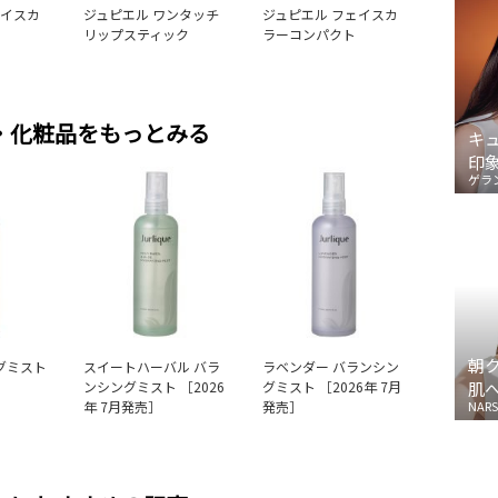
ェイスカ
ジュピエル ワンタッチ
ジュピエル フェイスカ
リップスティック
ラーコンパクト
・化粧品をもっとみる
キ
印
ゲラ
朝
グミスト
スイートハーバル バラ
ラベンダー バランシン
ンシングミスト ［2026
グミスト ［2026年 7月
肌
年 7月発売］
発売］
NARS