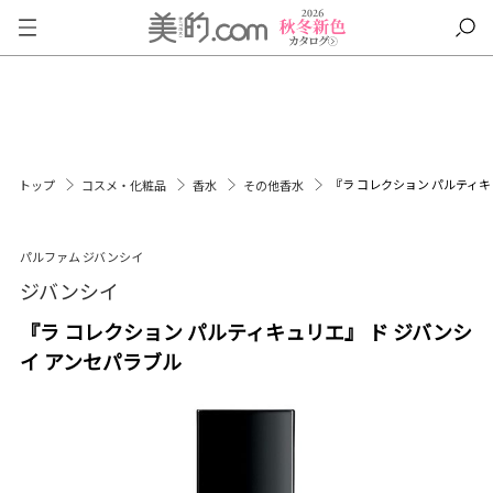
『ラ コレクション パルティキ
トップ
コスメ・化粧品
香水
その他香水
パルファム ジバンシイ
ジバンシイ
『ラ コレクション パルティキュリエ』 ド ジバンシ
イ アンセパラブル