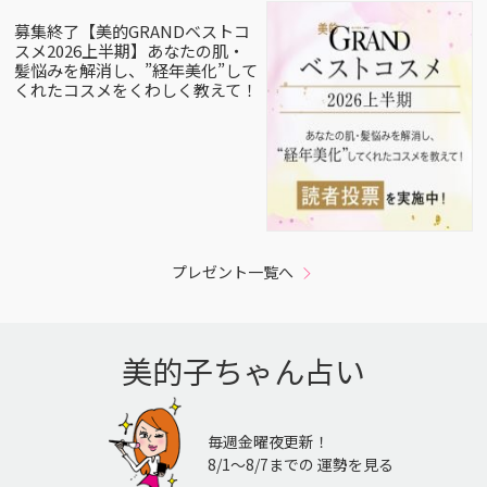
募集終了【美的GRANDベストコ
スメ2026上半期】あなたの肌・
髪悩みを解消し、”経年美化”して
くれたコスメをくわしく教えて！
プレゼント一覧へ
美的子ちゃん占い
毎週金曜夜更新！
8/1〜8/7までの 運勢を見る