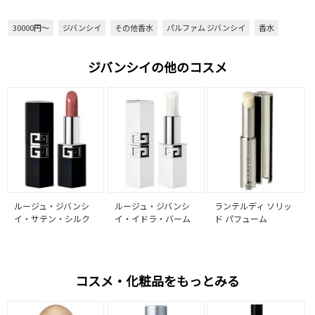
30000円～
ジバンシイ
その他香水
パルファム ジバンシイ
香水
ジバンシイの他のコスメ
ルージュ・ジバンシ
ルージュ・ジバンシ
ランテルディ ソリッ
イ・サテン・シルク
イ・イドラ・バーム
ド パフューム
コスメ・化粧品をもっとみる