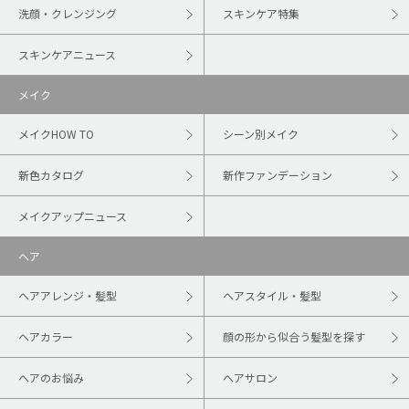
洗顔・クレンジング
スキンケア特集
スキンケアニュース
メイク
メイクHOW TO
シーン別メイク
新色カタログ
新作ファンデーション
メイクアップニュース
ヘア
ヘアアレンジ・髪型
ヘアスタイル・髪型
ヘアカラー
顔の形から似合う髪型を探す
ヘアのお悩み
ヘアサロン