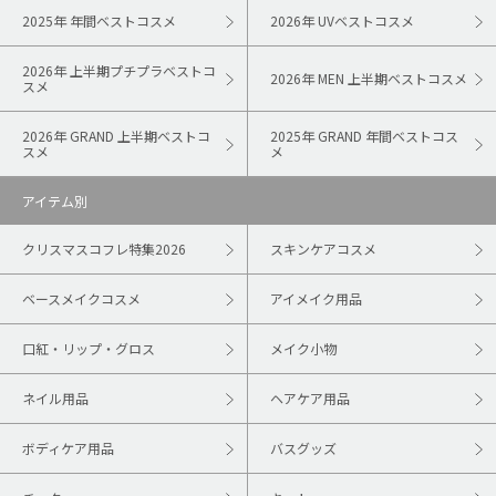
2025年 年間ベストコスメ
2026年 UVベストコスメ
2026年 上半期プチプラベストコ
2026年 MEN 上半期ベストコスメ
スメ
2026年 GRAND 上半期ベストコ
2025年 GRAND 年間ベストコス
スメ
メ
アイテム別
クリスマスコフレ特集2026
スキンケアコスメ
ベースメイクコスメ
アイメイク用品
口紅・リップ・グロス
メイク小物
ネイル用品
ヘアケア用品
ボディケア用品
バスグッズ