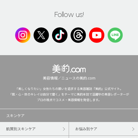
Follow us!
美容情報／ニュースの美的.com
「美しくなりたい」女性たちの願いを追求する美容雑誌『美的』公式サイト。
「肌・心・体のキレイは自分で磨く」をテーマに美的本誌で活躍中の美容レポーターが
プロの視点でコスメ・美容情報を発信します。
スキンケア
肌質別スキンケア
お悩み別ケア