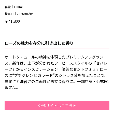
容量｜100ml
発売日｜2026/06/05
￥41,800
ローズの魅力を存分に引き出した香り
オートクチュールの精神を体現したプレミアムフレグラン
ス。新作は、上下が分かれたツーピーススタイルの「セパレ
ーツ」からインスピレーション。優美なセントフォリアロー
ズに“プチグレン ビガラード”のシトラス系を加えたことで、
豊潤さと洗練さの二面性が際立つ香りに。一部店舗・公式EC
限定品。
公式サイトはこちら