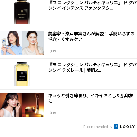
『ラ コレクション パルティキュリエ』 ド ジバ
ンシイ インテンス ファンタスク...
美容家・瀬戸麻実さんが解説！ 手間いらずの
毛穴・くすみケア
（PR）
『ラ コレクション パルティキュリエ』 ド ジバ
ンシイ テメレール | 美的.c...
キュッと引き締まり、イキイキとした肌印象
に
（PR）
Recommended by