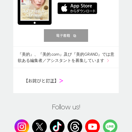
電子書籍
『美的』、『美的.com』及び『美的GRAND』では意
欲ある編集者／アシスタントを募集しています
【お詫びと訂正】
＞
Follow us!