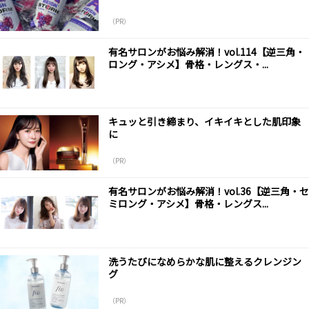
（PR）
有名サロンがお悩み解消！vol.114【逆三角・
ロング・アシメ】骨格・レングス・...
キュッと引き締まり、イキイキとした肌印象
に
（PR）
有名サロンがお悩み解消！vol.36【逆三角・セ
ミロング・アシメ】骨格・レングス...
洗うたびになめらかな肌に整えるクレンジン
グ
（PR）