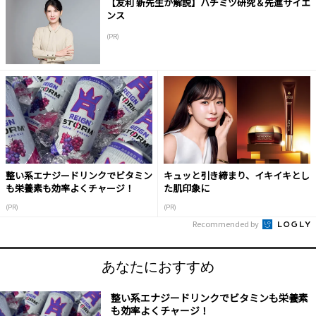
【友利 新先生が解説】ハチミツ研究＆先進サイエ
ンス
(PR)
整い系エナジードリンクでビタミン
キュッと引き締まり、イキイキとし
も栄養素も効率よくチャージ！
た肌印象に
(PR)
(PR)
Recommended by
あなたにおすすめ
整い系エナジードリンクでビタミンも栄養素
も効率よくチャージ！