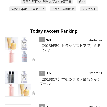
あなたの未来へ繋がる美容・予言の書
占い
Skyの上半期・下半期占い
イベント参加応募
プレゼント
Today's Access Ranking
2026.07.19
1
Hair
【2026最新】ドラッグストアで買える
「シャ…
2026.07.19
2
Hair
【2026最新】市販のアミノ酸系シャン
プーお…
2026.07.19
3
Hair