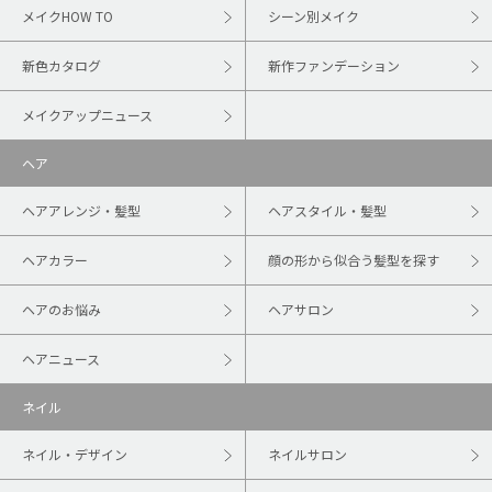
メイクHOW TO
シーン別メイク
新色カタログ
新作ファンデーション
メイクアップニュース
ヘア
ヘアアレンジ・髪型
ヘアスタイル・髪型
ヘアカラー
顔の形から似合う髪型を探す
ヘアのお悩み
ヘアサロン
ヘアニュース
ネイル
ネイル・デザイン
ネイルサロン