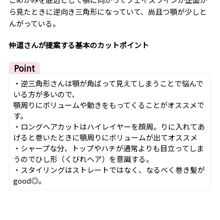
ら見たときに逆向き三角形になっていて、尚且つ顎が少しと
んがっている。
仲道さんが提案する基本のカットポイント
Point
・逆三角形さんは顎が角ばって見えてしまうことで悩んで
いる方が多いので、
顎周りにボリュームや動きをもってくることがオススメで
す。
・ロングヘアカットはハイレイヤーを顔周。りに入れてあ
げると巻いたときに顎周りにボリュームが出てオススメ
・シャープな分、トップやハチが通常よりも目立ってしま
うのでひし形（くびれヘア）を意識する。
・スタイリングはストレートではなく、なるべく巻き髪が
good◎。