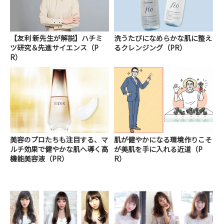
【友利 新先生が解説】ハチミ
洗うたびになめらかな肌に整え
ツ研究＆先進サイエンス（P
るクレンジング（PR）
R）
美容のプロたちも注目する、マ
肌が健やかになる環境作りこそ
ルチ効果で健やかな肌へ導く高
が美肌を手に入れる近道（P
機能美容液（PR）
R）