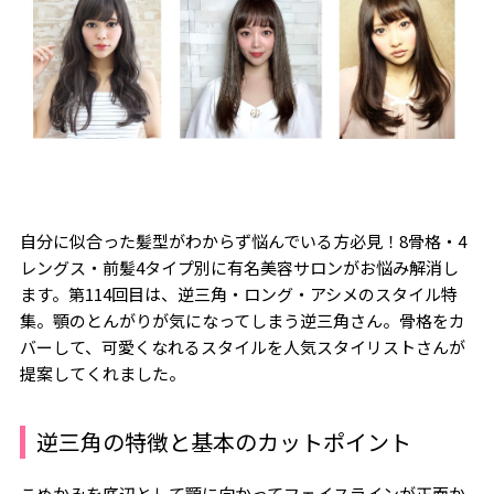
自分に似合った髪型がわからず悩んでいる方必見！8骨格・4
レングス・前髪4タイプ別に有名美容サロンがお悩み解消し
ます。第114回目は、逆三角・ロング・アシメのスタイル特
集。顎のとんがりが気になってしまう逆三角さん。骨格をカ
バーして、可愛くなれるスタイルを人気スタイリストさんが
提案してくれました。
逆三角の特徴と基本のカットポイント
こめかみを底辺として顎に向かってフェイスラインが正面か