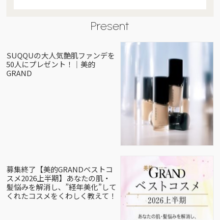
Present
SUQQUの大人気艶肌ファンデを
50人にプレゼント！｜美的
GRAND
募集終了【美的GRANDベストコ
スメ2026上半期】あなたの肌・
髪悩みを解消し、”経年美化”して
くれたコスメをくわしく教えて！