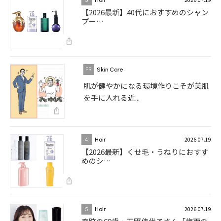
【2026最新】40代におすすめのシャン
プー…
Skin Care
肌が健やかになる環境作りこそが美肌
を手に入れる近...
2026.07.19
4
Hair
【2026最新】くせ毛・うねりにおすす
めのシ…
2026.07.19
5
Hair