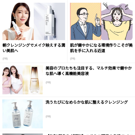
朝クレンジングでメイク映えする潤
肌が健やかになる環境作りこそが美
い美肌へ
肌を手に入れる近道
(PR)
(PR)
美容のプロたちも注目する、マルチ効果で健やか
な肌へ導く高機能美容液
(PR)
洗うたびになめらかな肌に整えるクレンジング
(PR)