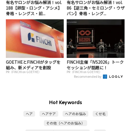
有名サロンがお悩み解消！vol.
有名サロンがお悩み解消！vol.
188【卵型・ロング・アシメ】
86【逆三角・セミロング・ウザ
骨格・レングス・前...
バン】骨格・レング...
GOETHEとFINCHIがタッグを
FINCHI主催「IVS2026」トーク
組み、新メディアを創設
セッションが話題に！
PR（FINCHI on GOETHE）
PR（FINCHI on GOETHE）
Recommended by
Hot Keywords
ヘア
ヘアケア
ヘアのお悩み
くせ毛
その他（ヘアのお悩み）