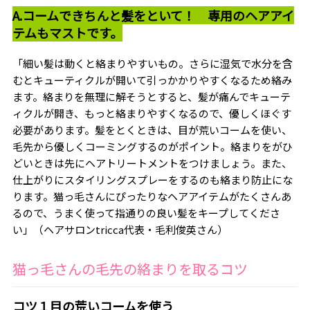
A.コームできちんと髪をといて！ 専用のヘアアイ
テムもマストです。
「細い髪は動くと絡まりやすいもの。さらに湿気で水分を含
むとキューティクルが開いて引っかかりやすくなるため絡み
ます。絡まりを無理に解そうとすると、髪が痛んでキューテ
ィクルが開き、もっと絡まりやすくなるので、優しくほぐす
必要があります。髪をとくときは、目が荒いコームを使い、
毛先から優しくコーミングするのがポイント。絡まりをがひ
どいときは先にヘアトリートメントをつけましょう。また、
仕上がりにスタイリングスプレーをするのも絡まり防止にな
ります。猫っ毛さんにぴったりなヘアアイテムがたくさんあ
るので、うまく使って指通りの良い髪をキープしてくださ
い」（ヘアサロン
tricca
代表・毛利俊英さん）
猫っ毛さんの毛先の絡まりを取るコツ
コツ１目の荒いコームを使う