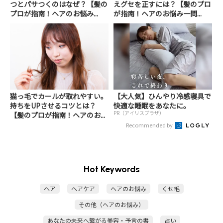
つとパサつくのはなぜ？【髪の
えグセを正すには？【髪のプロ
プロが指南！ヘアのお悩み...
が指南！ヘアのお悩み一問...
猫っ毛でカールが取れやすい。
【大人気】ひんやり冷感寝具で
持ちをUPさせるコツとは？
快適な睡眠をあなたに。
PR（アイリスプラザ）
【髪のプロが指南！ヘアのお...
Recommended by
Hot Keywords
ヘア
ヘアケア
ヘアのお悩み
くせ毛
その他（ヘアのお悩み）
あなたの未来へ繋がる美容・予言の書
占い