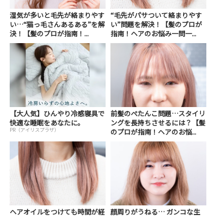
湿気が多いと毛先が絡まりやす
“毛先がパサついて絡まりやす
い…“猫っ毛さんあるある”を解
い”問題を解決！【髪のプロが
決！【髪のプロが指南！...
指南！ヘアのお悩み一問一...
【大人気】ひんやり冷感寝具で
前髪のぺたんこ問題…スタイリ
快適な睡眠をあなたに。
ングを長持ちさせるには？【髪
PR（アイリスプラザ）
のプロが指南！ヘアのお悩...
ヘアオイルをつけても時間が経
顔周りがうねる… ガンコな生