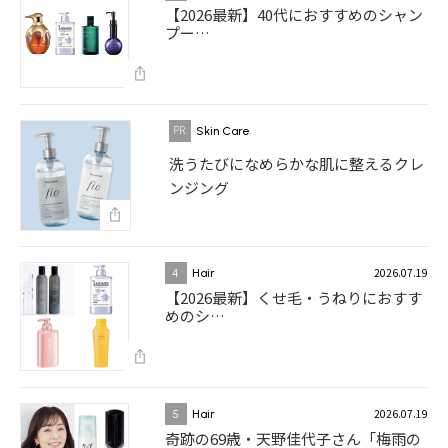
【2026最新】40代におすすめのシャン
プー…
Skin Care
洗うたびになめらかな肌に整えるクレ
ンジング
2026.07.19
4
Hair
【2026最新】くせ毛・うねりにおすす
めのシ…
2026.07.19
5
Hair
奇跡の69歳・天野佳代子さん「梅雨の