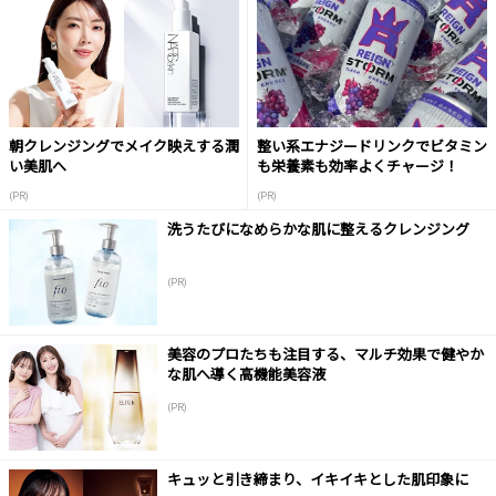
朝クレンジングでメイク映えする潤
整い系エナジードリンクでビタミン
い美肌へ
も栄養素も効率よくチャージ！
(PR)
(PR)
洗うたびになめらかな肌に整えるクレンジング
(PR)
美容のプロたちも注目する、マルチ効果で健やか
な肌へ導く高機能美容液
(PR)
キュッと引き締まり、イキイキとした肌印象に