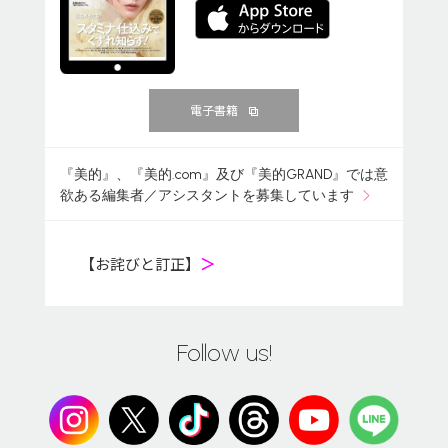
電子書籍
『美的』、『美的.com』及び『美的GRAND』では意
欲ある編集者／アシスタントを募集しています
【お詫びと訂正】
＞
Follow us!