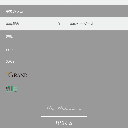
美容のプロ
美容賢者
美的リーダーズ
連載
占い
SDGs
Mail Magazine
登録する