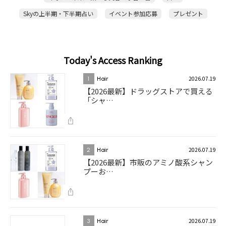
Skyの上半期・下半期占い
イベント参加応募
プレゼント
Today's Access Ranking
2026.07.19
1
Hair
【2026最新】ドラッグストアで買える
「シャ…
2026.07.19
2
Hair
【2026最新】市販のアミノ酸系シャン
プーお…
2026.07.19
3
Hair