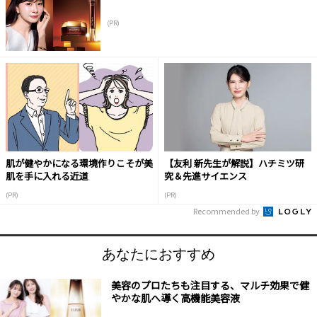
(PR)
肌が健やかになる環境作りこそが美
【友利 新先生が解説】ハチミツ研
肌を手に入れる近道
究＆先進サイエンス
(PR)
(PR)
Recommended by
あなたにおすすめ
美容のプロたちも注目する、マルチ効果で健
やかな肌へ導く高機能美容液