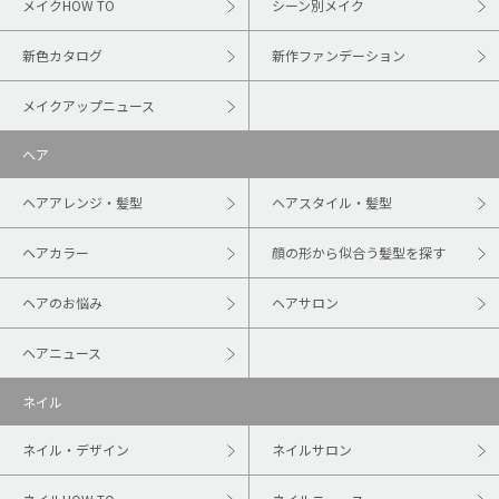
メイクHOW TO
シーン別メイク
新色カタログ
新作ファンデーション
メイクアップニュース
ヘア
ヘアアレンジ・髪型
ヘアスタイル・髪型
ヘアカラー
顔の形から似合う髪型を探す
ヘアのお悩み
ヘアサロン
ヘアニュース
ネイル
ネイル・デザイン
ネイルサロン