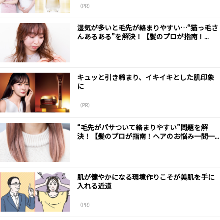
（PR）
湿気が多いと毛先が絡まりやすい…“猫っ毛さ
んあるある”を解決！【髪のプロが指南！...
キュッと引き締まり、イキイキとした肌印象
に
（PR）
“毛先がパサついて絡まりやすい”問題を解
決！【髪のプロが指南！ヘアのお悩み一問一...
肌が健やかになる環境作りこそが美肌を手に
入れる近道
（PR）