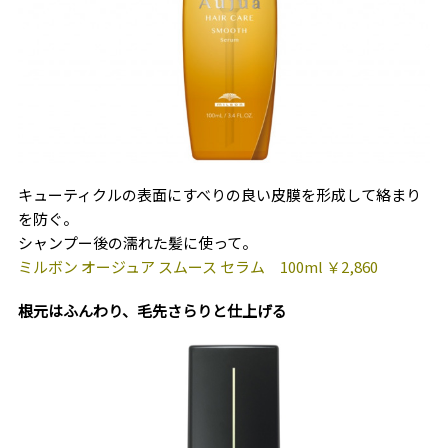
キューティクルの表面に
すべりの良い皮膜を形成して絡まり
を防ぐ。
シャンプー後の濡れた髪に使って。
ミルボン オージュア スムース セラム 100ml ￥2,860
根元はふんわり、毛先さらりと仕上げる