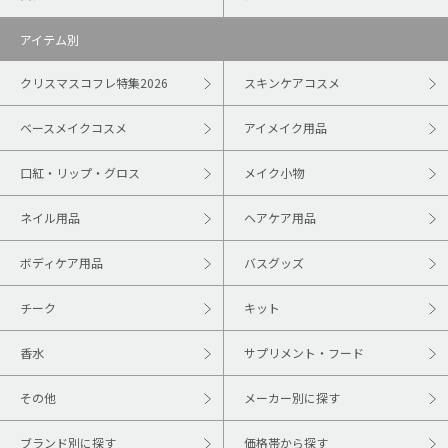
アイテム別
クリスマスコフレ特集2026
スキンケアコスメ
ベースメイクコスメ
アイメイク用品
口紅・リップ・グロス
メイク小物
ネイル用品
ヘアケア用品
ボディケア用品
バスグッズ
チーク
キット
香水
サプリメント・フード
その他
メーカー別に探す
ブランド別に探す
価格帯から探す