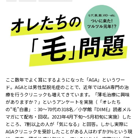
ここ数年でよく耳にするようになった「AGA」というワー
ド。AGAとは男性型脱毛症のことで、近年ではAGA専門の治
療を行うクリニックも増えてきています。「薄毛治療に興味
がありますか？」というアンケートを実施（「オレたち
の“毛”白書」：30～70代の318名／小学館『DIME』読者メル
マガにて配布・回収。2023年4月下旬～5月初旬に実施）した
ところ、7割以上の人が「気になる」と回答。しかし実際に
AGAクリニックを受診したことがある人はわずか3％という現