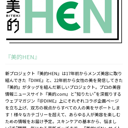
『美的HEN』
新プロジェクト『美的HEN』は17年前からメンズ美容に取り
組んできた『DIME』と、22年前から女性の美を発信してきた
『美的』がタッグを組んだ新しいプロジェクト。プロの美容
情報ニュースサイト『美的.com』と“知りたい”を深掘りする
ウェブマガジン『＠DIME』上にそれぞれコラボ企画ページ
を立ち上げ、双方の視点からすべての人の美をサポートしま
す！様々なカテゴリーを超えて、あらゆる人が美容を楽しむ
ための情報をお届け予定。スキンケアの基本から、悩まし