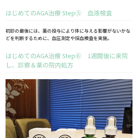
はじめてのAGA治療 Step⑤ 血液検査
初診の最後には、薬の投与により体に与える影響がないかな
どを判断するために、血圧測定や採血検査を実施。
はじめてのAGA治療 Step⑥ 1週間後に来院
し、診察＆薬の院内処方