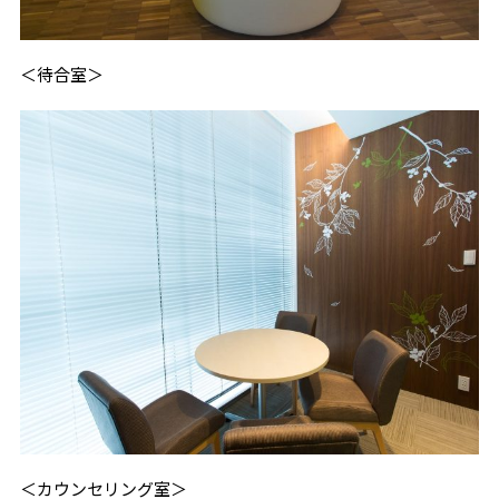
＜待合室＞
＜カウンセリング室＞