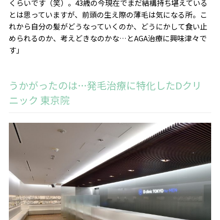
くらいです（笑）。43歳の今現在でまだ結構持ち堪えている
とは思っていますが、前頭の生え際の薄毛は気になる所。こ
れから自分の髪がどうなっていくのか、どうにかして食い止
められるのか、考えどきなのかな…とAGA治療に興味津々で
す」
うかがったのは…発毛治療に特化したDクリ
ニック 東京院