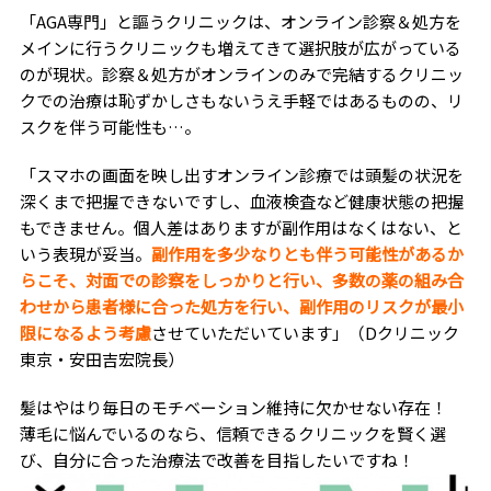
「AGA専門」と謳うクリニックは、オンライン診察＆処方を
メインに行うクリニックも増えてきて選択肢が広がっている
のが現状。診察＆処方がオンラインのみで完結するクリニッ
クでの治療は恥ずかしさもないうえ手軽ではあるものの、リ
スクを伴う可能性も…。
「スマホの画面を映し出すオンライン診療では頭髪の状況を
深くまで把握できないですし、血液検査など健康状態の把握
もできません。個人差はありますが副作用はなくはない、と
いう表現が妥当。
副作用を多少なりとも伴う可能性があるか
らこそ、対面での診察をしっかりと行い、多数の薬の組み合
わせから患者様に合った処方を行い、副作用のリスクが最小
限になるよう考慮
させていただいています」（Dクリニック
東京・安田吉宏院長）
髪はやはり毎日のモチベーション維持に欠かせない存在！
薄毛に悩んでいるのなら、信頼できるクリニックを賢く選
び、自分に合った治療法で改善を目指したいですね！