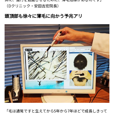
（Dクリニック・安田吉宏院長）
頭頂部も徐々に薄毛に向かう予兆アリ
「毛は通常ですと生えてから5年から7年ほどで成長しきって