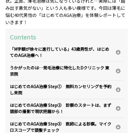
状。正直、薄毛治療は気になっているけれど…実際には「踏
み出す勇気がない」という人も多い模様です。今回は薄毛に
悩む40代男性の「はじめてのAGA治療」を体験レポートして
いきます！
Contents
「M字額が徐々に進行している」43歳男性が、はじめ
てのAGA治療へ！
うかがったのは…発毛治療に特化したDクリニック 東
京院
はじめてのAGA治療 Step① 無料カンセリングを予約
し来院
はじめてのAGA治療 Step② 診察のスタートは、まず
頭部の撮影で現状把握から！
はじめてのAGA治療 Step③ 医師による診察。マイク
ロスコープで頭髪チェック