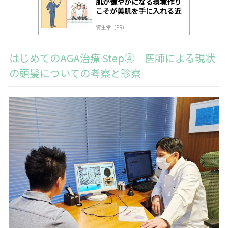
肌が健やかになる環境作り
こそが美肌を手に入れる近
道
資生堂（PR）
はじめてのAGA治療 Step④ 医師による現状
の頭髪についての考察と診察