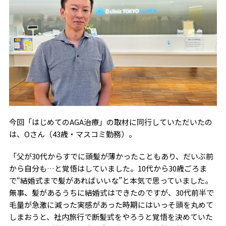
今回「はじめてのAGA治療」の取材に同行していただいたの
は、Oさん（43歳・マスコミ勤務）。
「父が30代からすでに頭髪が薄かったこともあり、だいぶ前
から自分も…と覚悟はしていました。10代から30歳ごろま
で“結婚式まで髪があればいいな”と本気で思っていました。
無事、髪があるうちに結婚式はできたのですが、30代前半で
毛量が急激に減った実感があった時期にはいっそ頭を丸めて
しまおうと、社内旅行で断髪式をやろうと覚悟を決めていた