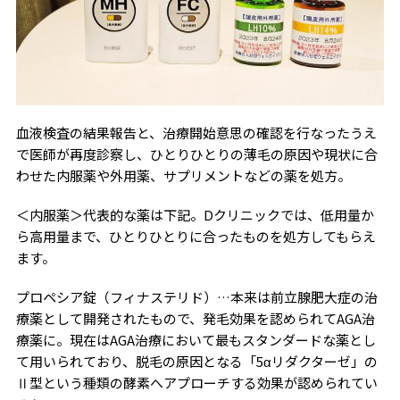
血液検査の結果報告と、治療開始意思の確認を行なったうえ
で医師が再度診察し、ひとりひとりの薄毛の原因や現状に合
わせた内服薬や外用薬、サプリメントなどの薬を処方。
＜内服薬＞代表的な薬は下記。Dクリニックでは、低用量か
ら高用量まで、ひとりひとりに合ったものを処方してもらえ
ます。
プロペシア錠（フィナステリド）…本来は前立腺肥大症の治
療薬として開発されたもので、発毛効果を認められてAGA治
療薬に。現在はAGA治療において最もスタンダードな薬とし
て用いられており、脱毛の原因となる「5αリダクターゼ」の
Ⅱ型という種類の酵素へアプローチする効果が認められてい