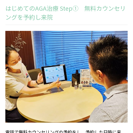
はじめてのAGA治療 Step① 無料カウンセリ
ングを予約し来院
電話で無料カウンセリングの予約をし、予約した日時に来