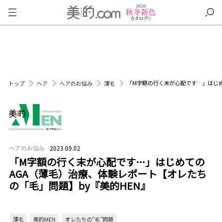
「M字額の行く末が心配です…」はじめ
トップ
ヘア
ヘアのお悩み
薄毛
ヘアのお悩み
2023.09.02
「M字額の行く末が心配です…」はじめての
AGA（薄毛）治療、体験レポート【オレたち
の「毛」問題】by『美的HEN』
薄毛
美的MEN
オレたちの“毛”問題