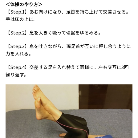
＜体操のやり方＞
【Step.1】あお向けになり、足首を持ち上げて交差させる。
手は床の上に。
【Step.2】息を大きく吸って骨盤をゆるめる。
【Step.3】息を吐きながら、両足首が互いに押し合うように
力を入れる。
【Step.4】交差する足を入れ替えて同様に。左右交互に3回
繰り返す。