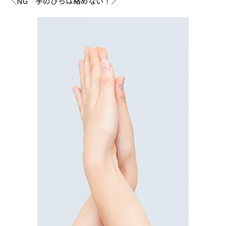
＼NG 手のひらは絡めない！／