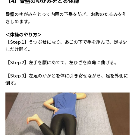
【4】骨盤のゆがみをとる体操
骨盤のゆがみをとって内蔵の下垂を防ぎ、お腹のたるみを引
きしめます。
＜体操のやり方＞
【Step.1】うつぶせになり、あごの下で手を組んで、足は少
しだけ開く。
【Step.2】左手を腰にあてて、左ひざを直角に曲げる。
【Step.3】左足のかかとを体に引き寄せながら、足を外側に
倒す。