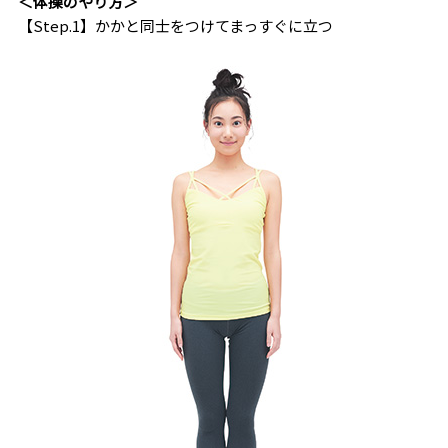
＜体操のやり方＞
【Step.1】かかと同士をつけてまっすぐに立つ