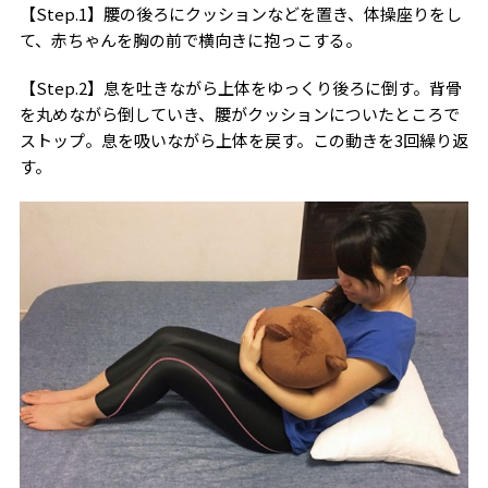
【Step.1】腰の後ろにクッションなどを置き、体操座りをし
て、赤ちゃんを胸の前で横向きに抱っこする。
【Step.2】息を吐きながら上体をゆっくり後ろに倒す。背骨
を丸めながら倒していき、腰がクッションについたところで
ストップ。息を吸いながら上体を戻す。この動きを3回繰り返
す。