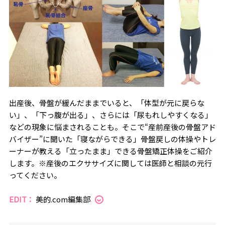
出産後、骨盤が緩んだままでいると、「体型が元に戻らな
い」、「下っ腹が出る」、さらには「尿もれしやすくなる」
などの現象に悩まされることも。そこで“産前産後の骨盤アド
バイザー”に聞いた「寝ながらできる」骨盤戻しの体操やトレ
ーナーが教える「立ったまま」できる骨盤矯正体操をご紹介
します。※産後のエクササイズに関しては医師と相談の元行
ってください。
EDIT：
美的.com編集部