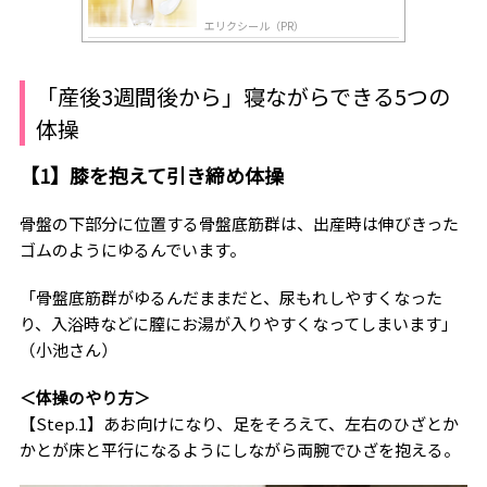
肌へ導く高機能美容液
エリクシール（PR）
「産後3週間後から」寝ながらできる5つの
体操
【1】膝を抱えて引き締め体操
骨盤の下部分に位置する骨盤底筋群は、出産時は伸びきった
ゴムのようにゆるんでいます。
「骨盤底筋群がゆるんだままだと、尿もれしやすくなった
り、入浴時などに膣にお湯が入りやすくなってしまいます」
（小池さん）
＜体操のやり方＞
【Step.1】あお向けになり、足をそろえて、左右のひざとか
かとが床と平行になるようにしながら両腕でひざを抱える。