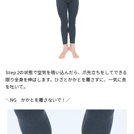
Step.2の状態で空気を吸い込んだら、爪先立ちをしてできる
限り全身を伸ばします。ひざとかかとを離さずに、一気に息
を吐いて。
＼NG かかとを離さないで！／