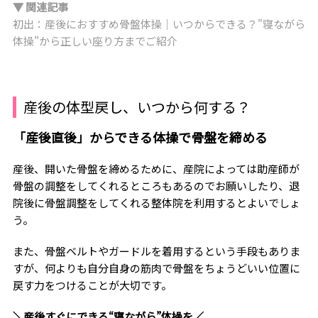
▼ 関連記事
初出：産後におすすめ骨盤体操｜いつからできる？"寝ながら
体操"から正しい座り方までご紹介
産後の体型戻し、いつから何する？
「産後直後」からできる体操で骨盤を締める
産後、開いた骨盤を締めるために、産院によっては助産師が
骨盤の調整をしてくれるところもあるのでお願いしたり、退
院後に骨盤調整をしてくれる整体院を利用するとよいでしょ
う。
また、骨盤ベルトやガードルを着用するという手段もありま
すが、何よりも自分自身の筋肉で骨盤をちょうどいい位置に
戻す力をつけることが大切です。
＼産後すぐにできる“寝ながら”体操を／