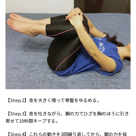
【Step.2】息を大きく吸って骨盤をゆるめる。
【Step.3】息を吐きながら、腕の力でひざを胸のほうに引き
寄せて10秒間キープする。
【Step.4】これらの動きを3回繰り返してから、脚の力を抜