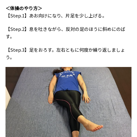
＜体操のやり方＞
【Step.1】あお向けになり、片足を少し上げる。
【Step.2】息を吐きながら、反対の足のほうに斜めにのば
す。
【Step.3】足をおろす。左右ともに何度か繰り返しましょ
う。