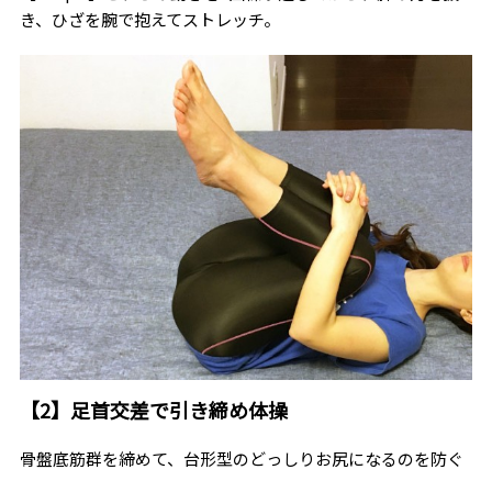
き、ひざを腕で抱えてストレッチ。
【2】足首交差で引き締め体操
骨盤底筋群を締めて、台形型のどっしりお尻になるのを防ぐ