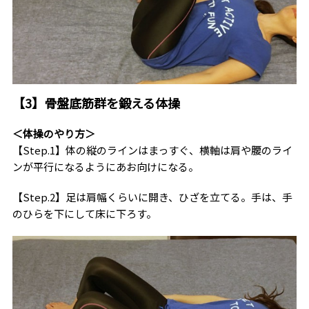
【3】骨盤底筋群を鍛える体操
＜体操のやり方＞
【Step.1】体の縦のラインはまっすぐ、横軸は肩や腰のライ
ンが平行になるようにあお向けになる。
【Step.2】足は肩幅くらいに開き、ひざを立てる。手は、手
のひらを下にして床に下ろす。