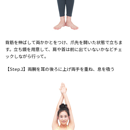
背筋を伸ばして両かかとをつけ、爪先を開いた状態で立ちま
す。立ち鏡を用意して、肩や首は前に出ていないかなどチェ
ックしながら行って。
【Step.2】両腕を耳の後ろに上げ両手を重ね、息を吸う