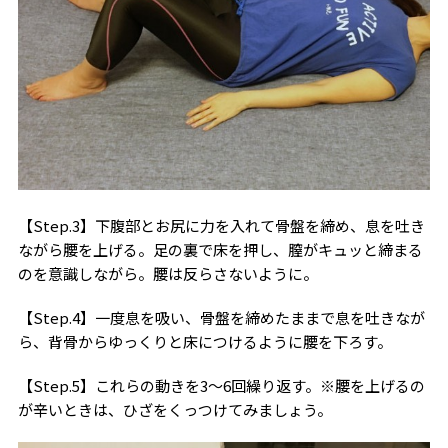
【Step.3】下腹部とお尻に力を入れて骨盤を締め、息を吐き
ながら腰を上げる。足の裏で床を押し、膣がキュッと締まる
のを意識しながら。腰は反らさないように。
【Step.4】一度息を吸い、骨盤を締めたままで息を吐きなが
ら、背骨からゆっくりと床につけるように腰を下ろす。
【Step.5】これらの動きを3～6回繰り返す。※腰を上げるの
が辛いときは、ひざをくっつけてみましょう。