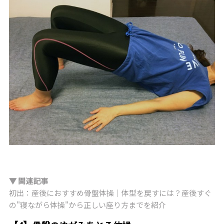
▼ 関連記事
初出：産後におすすめ骨盤体操｜体型を戻すには？産後すぐ
の"寝ながら体操"から正しい座り方までを紹介