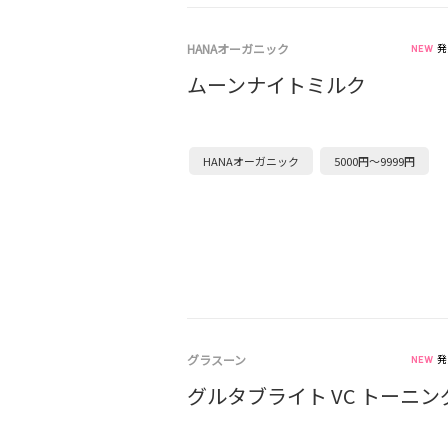
HANAオーガニック
発
ムーンナイトミルク
HANAオーガニック
5000円～9999円
グラスーン
発
グルタブライト VC トーニ