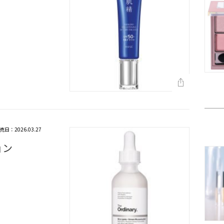
売日：2026.03.27
ョン