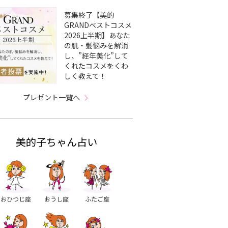
募集終了【美的
GRANDベストコスメ
2026上半期】あなた
の肌・髪悩みを解消
し、”経年美化”して
くれたコスメをくわ
しく教えて！
プレゼント一覧へ
美的子ちゃん占い
おひつじ座
おうし座
ふたご座