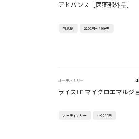
アドバンス［医薬部外品］
雪肌精
2201円～4999円
オーディナリー
発
ライスLE マイクロエマルジ
オーディナリー
～2200円