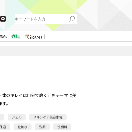
SDGs
・体のキレイは自分で磨く」をテーマに美
ます。
ジェル
スキンケア美容家電
保湿
化粧水
洗顔
洗顔料