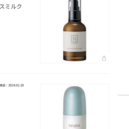
ンスミルク
売日：2026.02.20
ク