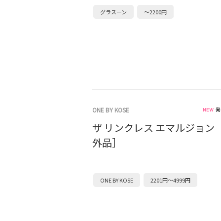
グラスーン
～2200円
ONE BY KOSE
発
ザ リンクレス エマルジョン
外品］
ONE BY KOSE
2201円～4999円