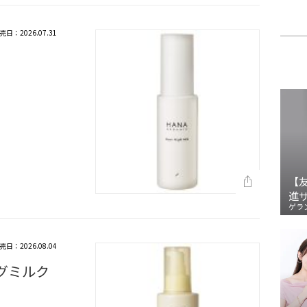
売日：2026.07.31
【
進
ゲラ
売日：2026.08.04
ングミルク