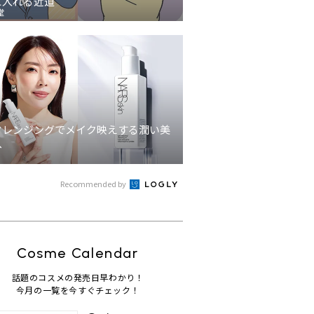
に入れる近道
堂
クレンジングでメイク映えする潤い美
へ
Recommended by
Cosme Calendar
話題のコスメの発売日早わかり！
今月の一覧を今すぐチェック！