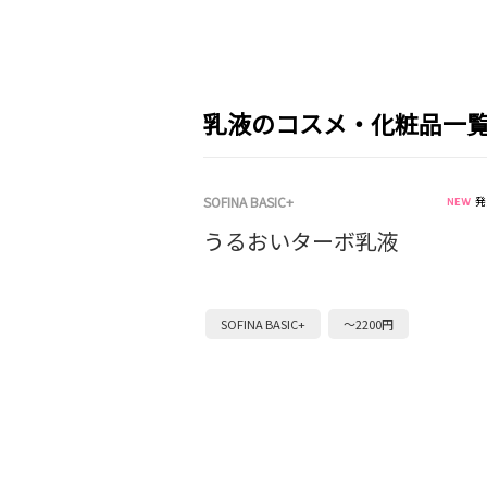
乳液のコスメ・化粧品一
SOFINA BASIC+
発
うるおいターボ乳液
SOFINA BASIC+
～2200円