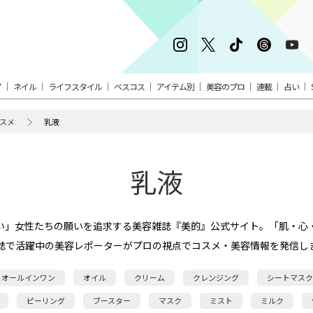
ア
ネイル
ライフスタイル
ベスコス
アイテム別
美容のプロ
連載
占い
スメ
乳液
乳液
い」女性たちの願いを追求する美容雑誌『美的』公式サイト。「肌・心
誌で活躍中の美容レポーターがプロの視点でコスメ・美容情報を発信し
オールインワン
オイル
クリーム
クレンジング
シートマスク
ピーリング
ブースター
マスク
ミスト
ミルク