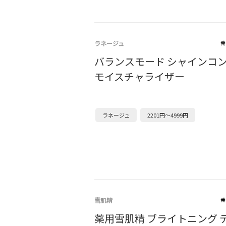
ラネージュ
発
バランスモード シャインコ
モイスチャライザー
ラネージュ
2201円～4999円
雪肌精
発
薬用雪肌精 ブライトニング 