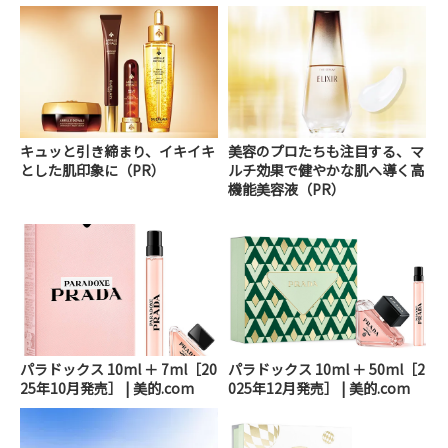
キュッと引き締まり、イキイキ
美容のプロたちも注目する、マ
とした肌印象に（PR）
ルチ効果で健やかな肌へ導く高
機能美容液（PR）
パラドックス 10ml ＋ 7ml［20
パラドックス 10ml ＋ 50ml［2
25年10月発売］ | 美的.com
025年12月発売］ | 美的.com