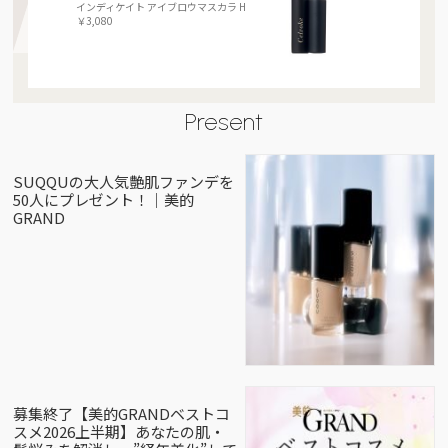
インディケイト アイブロウマスカラ H
￥3,080
Present
SUQQUの大人気艶肌ファンデを
50人にプレゼント！｜美的
GRAND
募集終了【美的GRANDベストコ
スメ2026上半期】あなたの肌・