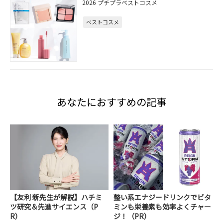
2026 プチプラベストコスメ
ベストコスメ
あなたにおすすめの記事
【友利 新先生が解説】ハチミ
整い系エナジードリンクでビタ
ツ研究＆先進サイエンス（P
ミンも栄養素も効率よくチャー
R）
ジ！（PR）