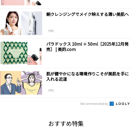
朝クレンジングでメイク映えする潤い美肌へ
（PR）
パラドックス 10ml ＋ 50ml［2025年12月発
売］ | 美的.com
肌が健やかになる環境作りこそが美肌を手に
入れる近道
（PR）
Recommended by
おすすめ特集