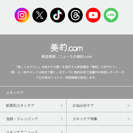
美容情報／ニュースの美的.com
「美しくなりたい」女性たちの願いを追求する美容雑誌『美的』公式サイト。
「肌・心・体のキレイは自分で磨く」をテーマに美的本誌で活躍中の美容レポーターが
プロの視点でコスメ・美容情報を発信します。
スキンケア
肌質別スキンケア
お悩み別ケア
洗顔・クレンジング
スキンケア特集
スキンケアニュース