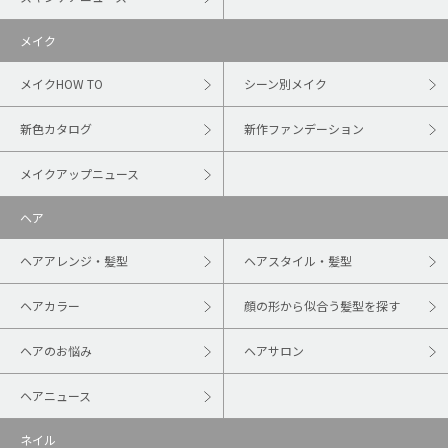
メイク
メイクHOW TO
シーン別メイク
新色カタログ
新作ファンデーション
メイクアップニュース
ヘア
ヘアアレンジ・髪型
ヘアスタイル・髪型
ヘアカラー
顔の形から似合う髪型を探す
ヘアのお悩み
ヘアサロン
ヘアニュース
ネイル