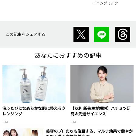
ーニングミルク
この記事をシェアする
あなたにおすすめの記事
洗うたびになめらかな肌に整えるク
【友利 新先生が解説】ハチミツ研
レンジング
究＆先進サイエンス
(PR)
(PR)
美容のプロたちも注目する、マルチ効果で健やか