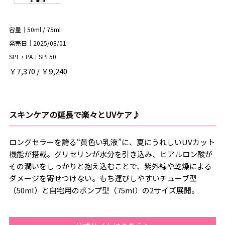
容量｜50ml / 75ml
発売日｜2025/08/01
SPF・PA｜SPF50
￥7,370 / ￥9,240
スキンケアの延長で楽々とUVケア♪
ロングセラーを誇る“黄色い乳液”に、夏にうれしいUVカット
機能が搭載。グリセリンが水分を引き込み、ヒアルロン酸が
その潤いをしっかりと抱え込むことで、紫外線や乾燥による
ダメージを寄せつけない。もち運びしやすいチューブ型
（50ml）と自宅用のポンプ型（75ml）の2サイズ展開。