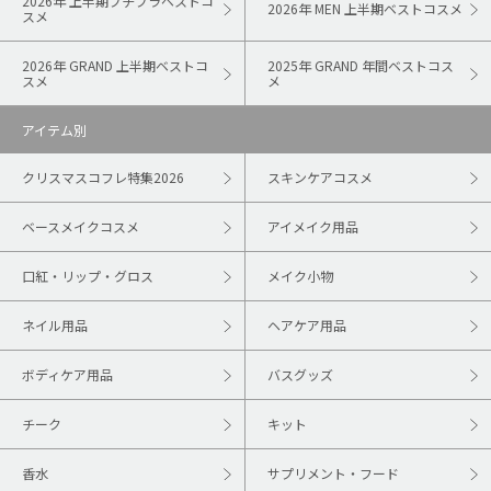
2026年 上半期プチプラベストコ
2026年 MEN 上半期ベストコスメ
スメ
2026年 GRAND 上半期ベストコ
2025年 GRAND 年間ベストコス
スメ
メ
アイテム別
クリスマスコフレ特集2026
スキンケアコスメ
ベースメイクコスメ
アイメイク用品
口紅・リップ・グロス
メイク小物
ネイル用品
ヘアケア用品
ボディケア用品
バスグッズ
チーク
キット
香水
サプリメント・フード