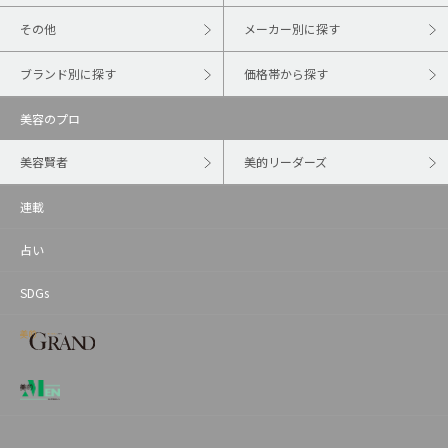
その他
メーカー別に探す
ブランド別に探す
価格帯から探す
美容のプロ
美容賢者
美的リーダーズ
連載
占い
SDGs