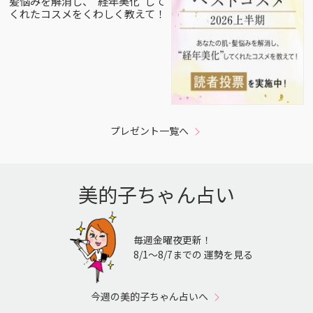
髪悩みを解消し、”経年美化”して
くれたコスメをくわしく教えて！
プレゼント一覧へ
美的子ちゃん占い
毎週金曜夜更新！
8/1〜8/7までの 運勢を見る
今週の美的子ちゃん占いへ