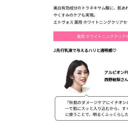
美白有効成分のトラネキサム酸に、肌あ
やくすみのケアも実現。
エトヴォス 薬用 ホワイトニングクリアセラム
薬用 ホワイトニングクリア
J.先行乳液で与えるハリと透明感♡
アルビオンP
西野絵梨さ
「秋肌のダメージケアにイチオシ
ーで肌にスッと入り込むから、す
に使うことで、明るくふっくらし