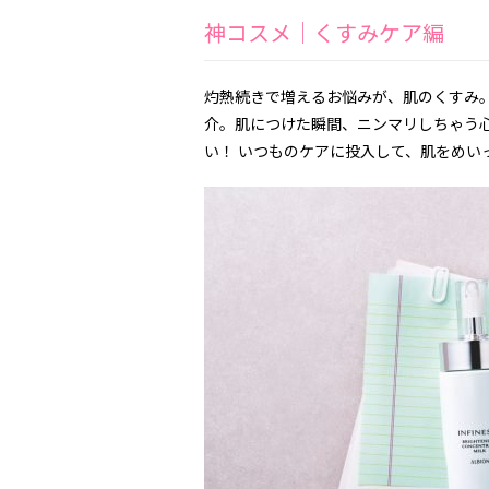
神コスメ｜くすみケア編
灼熱続きで増えるお悩みが、肌のくすみ
介。肌につけた瞬間、ニンマリしちゃう
い！ いつものケアに投入して、肌をめい