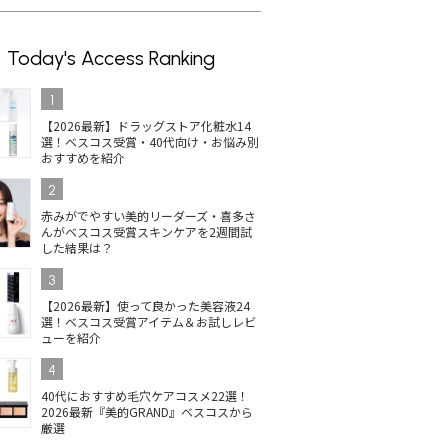
Today's Access Ranking
1
【2026最新】ドラッグストア化粧水14
選！ベスコス受賞・40代向け・お悩み別
おすすめを紹介
2
赤みがでやすい美的リーダーズ・喜多さ
んがベスコス受賞スキンケアを2週間試
した結果は？
3
【2026最新】使って良かった美容液24
選！ベスコス受賞アイテム＆お試しレビ
ューを紹介
4
40代におすすめ毛穴ケアコスメ22選！
2026最新『美的GRAND』ベスコスから
厳選