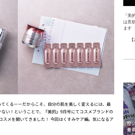
『美的
は意
ます
【
ってくるーーだからこそ、自分の肌を美しく変えるには、最
かない！ということで、『美的』9月号にてコスメブランドの
コスメを聞いてきました！ 今回はくすみケア編。気になるア
整
養
レイ