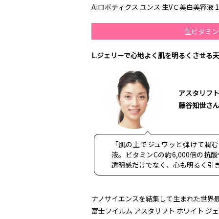
Aiロボティクス ユンス 生VＣ美白美容液 1m
生ビタミン
L.ジェリーで心地よく肌を明るくさせる
アスタリフト 
藤谷知世さ
「肌の上でジュワッと弾けて潤
液。ビタミンCの約6,000倍の
透明感だけでなく、心も明るく引
ナノサイエンスを結集して生まれた世界
富士フイルム アスタリフト ホワイト ジェリー