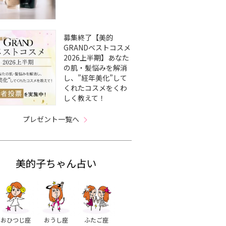
募集終了【美的
GRANDベストコスメ
2026上半期】あなた
の肌・髪悩みを解消
し、”経年美化”して
くれたコスメをくわ
しく教えて！
プレゼント一覧へ
美的子ちゃん占い
おひつじ座
おうし座
ふたご座