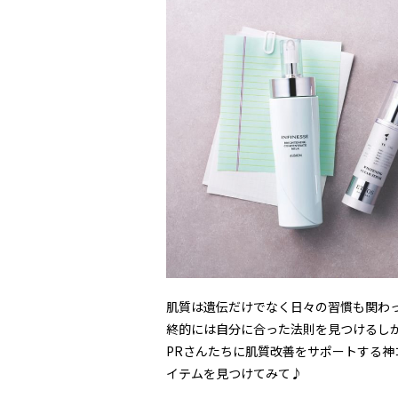
肌質は遺伝だけでなく日々の習慣も関わ
終的には自分に合った法則を見つけるし
PRさんたちに肌質改善をサポートする神
イテムを見つけてみて♪