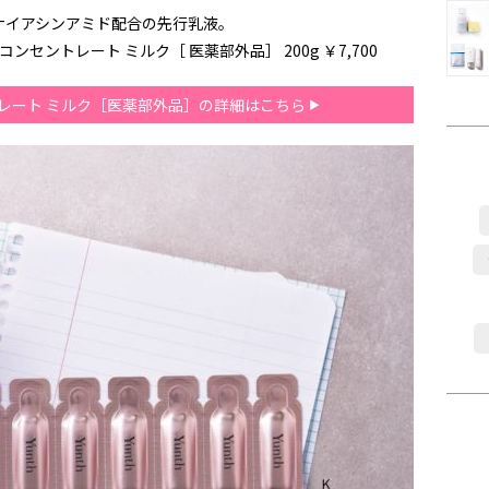
ナイアシンアミド配合の先行乳液。
ンセントレート ミルク［ 医薬部外品］ 200g ￥7,700
トレート ミルク［医薬部外品］の詳細はこちら