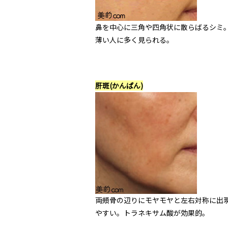
鼻を中心に三角や四角状に散らばるシミ
薄い人に多く見られる。
肝斑(かんぱん)
両頰骨の辺りにモヤモヤと左右対称に出
やすい。トラネキサム酸が効果的。