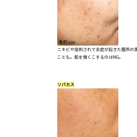
ニキビや虫刺されで炎症が起きた箇所の
ことも。肌を強くこするのはNG。
ソバカス