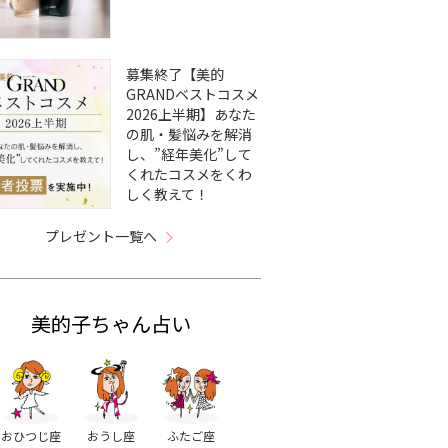
募集終了【美的
GRANDベストコスメ
2026上半期】あなた
の肌・髪悩みを解消
し、”経年美化”して
くれたコスメをくわ
しく教えて！
プレゼント一覧へ
美的子ちゃん占い
おひつじ座
おうし座
ふたご座