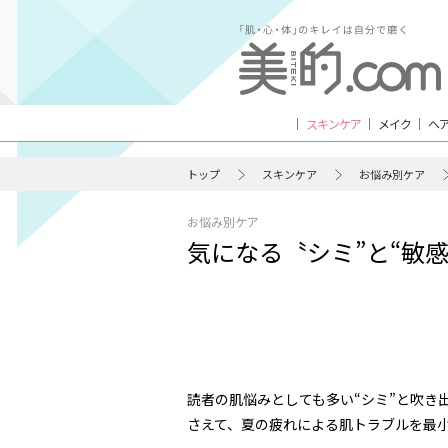
スキンケア
メイク
ヘ
トップ
スキンケア
お悩み別ケア
お悩み別ケア
気になる〝シミ”と“敏
読者の肌悩みとしても多い“シミ”と吹き
さえて、夏の疲れによる肌トラブルを最