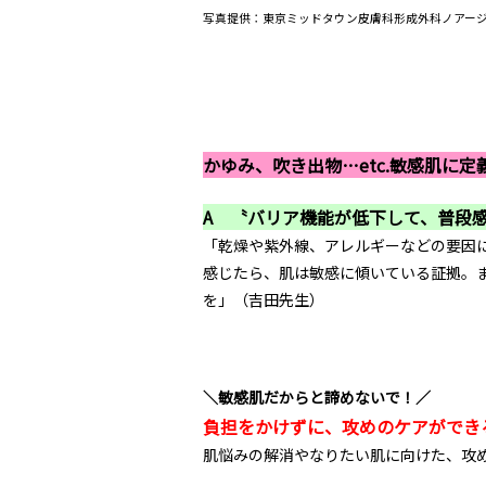
写真提供：東京ミッドタウン皮膚科形成外科ノアー
かゆみ、吹き出物…etc.敏感肌に定
A 〝バリア機能が低下して、普段
「乾燥や紫外線、アレルギーなどの要因
感じたら、肌は敏感に傾いている証拠。
を」（吉田先生）
＼敏感肌だからと諦めないで！／
負担をかけずに、攻めのケアができ
肌悩みの解消やなりたい肌に向けた、攻め