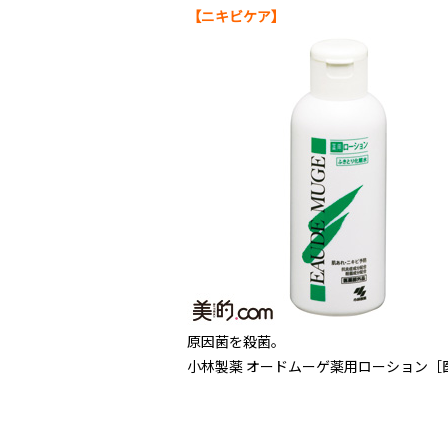
【ニキビケア】
原因菌を殺菌。
小林製薬 オードムーゲ薬用ローション［医薬