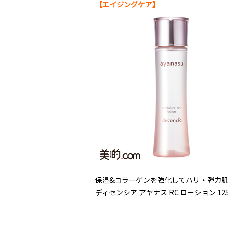
【エイジングケア】
保湿&コラーゲンを強化してハリ・弾力
ディセンシア アヤナス RC ローション 125㎖