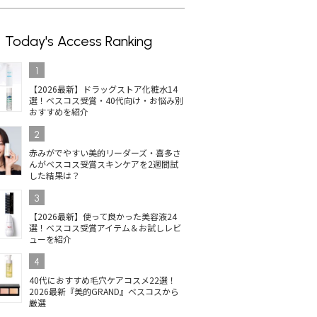
Today's Access Ranking
1
【2026最新】ドラッグストア化粧水14
選！ベスコス受賞・40代向け・お悩み別
おすすめを紹介
2
赤みがでやすい美的リーダーズ・喜多さ
んがベスコス受賞スキンケアを2週間試
した結果は？
3
【2026最新】使って良かった美容液24
選！ベスコス受賞アイテム＆お試しレビ
ューを紹介
4
40代におすすめ毛穴ケアコスメ22選！
2026最新『美的GRAND』ベスコスから
厳選