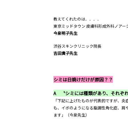
教えてくれたのは．．．．
東京ミッドタウン 皮膚科形成外科ノアー
今泉明子先生
渋谷スキンクリニック院長
吉田貴子先生
シミは日焼けだけが原因？？
A 〝シミには種類があり、それぞ
「下記に上げたものが代表的ですが、炎
も、イボのようになる脂漏性角化症、肩
ます」（今泉先生）