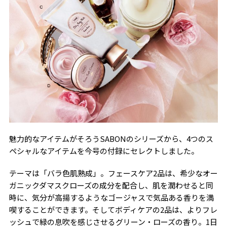
魅力的なアイテムがそろうSABONのシリーズから、4つのス
ペシャルなアイテムを今号の付録にセレクトしました。
テーマは「バラ色肌熟成」。フェースケア2品は、希少なオー
ガニックダマスクローズの成分を配合し、肌を潤わせると同
時に、気分が高揚するようなゴージャスで気品ある香りを満
喫することができます。そしてボディケアの2品は、よりフレ
ッシュで緑の息吹を感じさせるグリーン・ローズの香り。1日