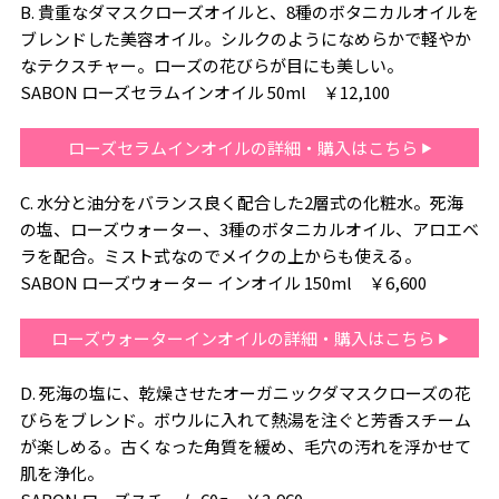
B. 貴重なダマスクローズオイルと、8種のボタニカルオイルを
ブレンドした美容オイル。シルクのようになめらかで軽やか
なテクスチャー。ローズの花びらが目にも美しい。
SABON ローズセラムインオイル 50ml ￥12,100
ローズセラムインオイルの詳細・購入はこちら
C. 水分と油分をバランス良く配合した2層式の化粧水。死海
の塩、ローズウォーター、3種のボタニカルオイル、アロエベ
ラを配合。ミスト式なのでメイクの上からも使える。
SABON ローズウォーター インオイル 150ml ￥6,600
ローズウォーターインオイルの詳細・購入はこちら
D. 死海の塩に、乾燥させたオーガニックダマスクローズの花
びらをブレンド。ボウルに入れて熱湯を注ぐと芳香スチーム
が楽しめる。古くなった角質を緩め、毛穴の汚れを浮かせて
肌を浄化。