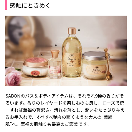
感触にときめく
SABONのバス＆ボディアイテムは、それぞれ9種の香りがそ
ろいます。香りのレイヤードを楽しむのも良し、ローズで統
一すれば至福の贅沢さ。汚れを落とし、潤いをたっぷり与え
るお手入れで、すべすべ艶々の輝くような大人の“美輝
肌”へ。至福の肌触りも最高のご褒美です。