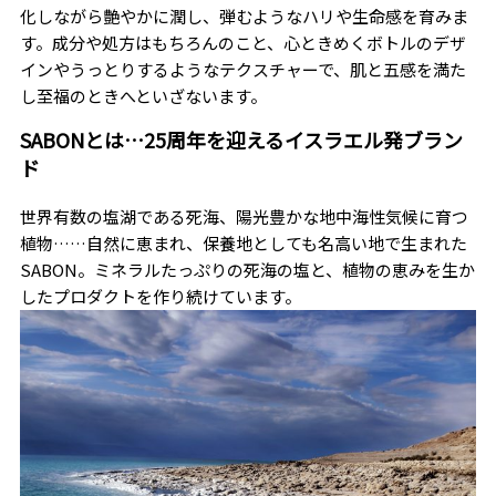
化しながら艶やかに潤し、弾むようなハリや生命感を育みま
す。成分や処方はもちろんのこと、心ときめくボトルのデザ
インやうっとりするようなテクスチャーで、肌と五感を満た
し至福のときへといざないます。
SABONとは…25周年を迎えるイスラエル発ブラン
ド
世界有数の塩湖である死海、陽光豊かな地中海性気候に育つ
植物……自然に恵まれ、保養地としても名高い地で生まれた
SABON。ミネラルたっぷりの死海の塩と、植物の恵みを生か
したプロダクトを作り続けています。