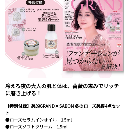
冷える夜の大人の肌と体は、薔薇の恵みでリッチ
に磨き上げる！
【特別付録】美的GRAND×SABON 冬のローズ美容4点セッ
ト
●ローズセラムインオイル 1.5ml
●ローズソフトクリーム 1.5ml