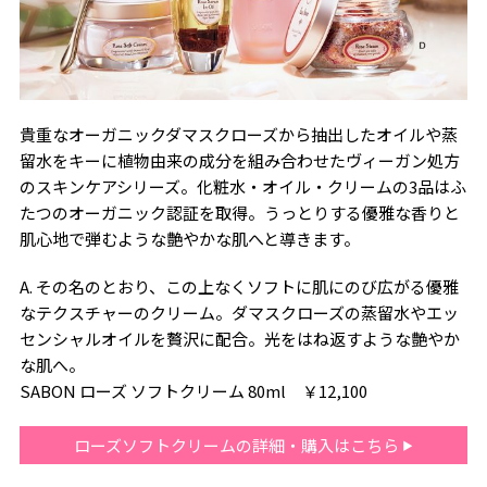
貴重なオーガニックダマスクローズから抽出したオイルや蒸
留水をキーに植物由来の成分を組み合わせたヴィーガン処方
のスキンケアシリーズ。化粧水・オイル・クリームの3品はふ
たつのオーガニック認証を取得。うっとりする優雅な香りと
肌心地で弾むような艶やかな肌へと導きます。
A. その名のとおり、この上なくソフトに肌にのび広がる優雅
なテクスチャーのクリーム。ダマスクローズの蒸留水やエッ
センシャルオイルを贅沢に配合。光をはね返すような艶やか
な肌へ。
SABON ローズ ソフトクリーム 80ml ￥12,100
ローズソフトクリームの詳細・購入はこちら