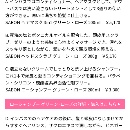
A. インバスではコンディショナー、ヘアマスクとして、アウ
トバスでは洗い流さないトリートメントとして3通りの使い
方ができる。潤いに満ちた艶髪に仕上げる。
SABON ヘアマスク 3in1 グリーン・ローズ 200ml ￥5,170
B. 死海の塩とボタニカルオイルを配合した、頭皮用スクラ
ブ。ゼリーのような感触で心地よくマッサージでき、汚れを
スッキリ落としながら、潤いを与えて頭皮環境を整える。
SABON ヘッドスクラブ グリーン・ローズ 300g ￥5,170
C. 泡立たないクリームでしっとりと洗い上げるシャンプー。
これ1本で頭皮と髪のコンディショニングを兼ねる。パラベ
ン・シリコン・硫酸塩系界面活性剤フリー。
SABON ローシャンプー グリーン・ローズ 200ml ￥3,300
ローシャンプー グリーン･ローズの詳細・購入はこちら
D. インバスでのヘアケアの最後に、髪と頭皮になじませてか
らすすぐヘアリンス。ザクロエキスで潤しながら、ビネガー