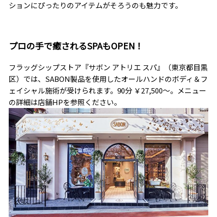
ションにぴったりのアイテムがそろうのも魅力です。
プロの手で癒されるSPAもOPEN！
フラッグシップストア『サボン アトリエ スパ』（東京都目黒
区）では、SABON製品を使用したオールハンドのボディ＆フ
ェイシャル施術が受けられます。90分 ￥27,500〜。メニュー
の詳細は店舗HPを参照ください。