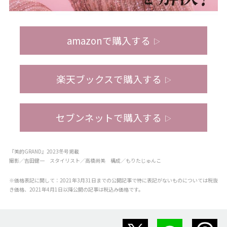
amazonで購入する
▷
楽天ブックスで購入する
▷
セブンネットで購入する
▷
『美的GRAND』2023冬号掲載
撮影／吉田健一 スタイリスト／高橋尚美 構成／もりたじゅんこ
※価格表記に関して：2021年3月31日までの公開記事で特に表記がないものについては税抜
き価格、2021年4月1日以降公開の記事は税込み価格です。