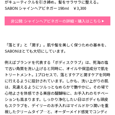
がキューティクルを引き締め。髪をサラサラに整える。
SABON シャインヘアビネガー 190ml ￥3,300
非公開: シャインヘアビネガーの詳細・購入はこちら
「落とす」と「潤す」。肌や髪を美しく保つための基本を、
SABONはとても大切にしています。
例えばブランドを代表する「ボディスクラブ」は、死海の塩
で古い角質を洗い上げると同時に、オイルや保湿成分で肌を
トリートメント。1プロセスで、落とすケアと潤すケアを同時
に行えるように設計されています。しかも、洗い上がりの肌
は、見違えるようにツルっとなめらかで艶やかに。その場で
心地よさを体感できる美容の醍醐味に、お手入れのモチベー
ションも高まります。しっかり浄化したい日はボディも頭皮
もスクラブを、デイリーのお手入れはマイルドかつ潤いを重
視したクリームタイプ…と、オーダーメイド感覚でコンディ