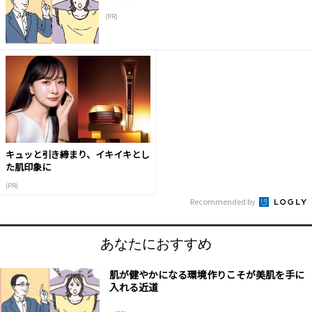
(PR)
キュッと引き締まり、イキイキとし
た肌印象に
(PR)
Recommended by
あなたにおすすめ
肌が健やかになる環境作りこそが美肌を手に
入れる近道