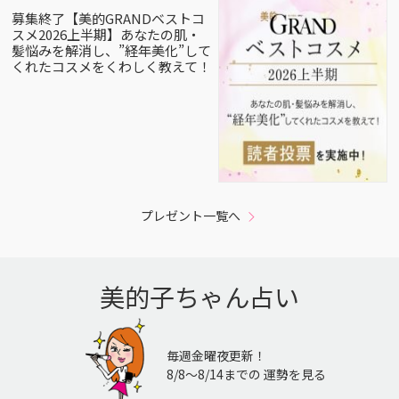
募集終了【美的GRANDベストコ
スメ2026上半期】あなたの肌・
髪悩みを解消し、”経年美化”して
くれたコスメをくわしく教えて！
プレゼント一覧へ
美的子ちゃん占い
毎週金曜夜更新！
8/8〜8/14までの 運勢を見る