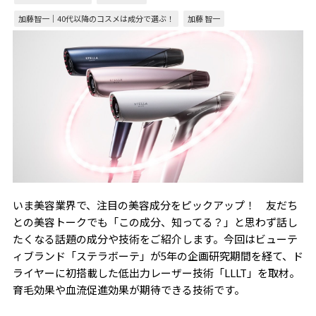
加藤智一｜40代以降のコスメは成分で選ぶ！
加藤 智一
いま美容業界で、注目の美容成分をピックアップ！ 友だち
との美容トークでも「この成分、知ってる？」と思わず話し
たくなる話題の成分や技術をご紹介します。今回はビューテ
ィブランド「ステラボーテ」が5年の企画研究期間を経て、ド
ライヤーに初搭載した低出力レーザー技術「LLLT」を取材。
育毛効果や血流促進効果が期待できる技術です。