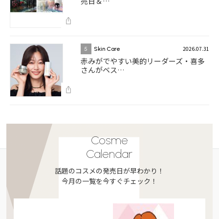
売日＆…
2026.07.31
5
Skin Care
赤みがでやすい美的リーダーズ・喜多
さんがベス…
Cosme
Calendar
話題のコスメの発売日が早わかり！
今月の一覧を今すぐチェック！