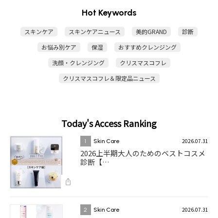
Hot Keywords
スキンケア
スキンケアニュース
美的GRAND
診断
お悩み別ケア
保湿
おすすめクレンジング
洗顔・クレンジング
クリスマスコフレ
クリスマスコフレ＆限定品ニュース
Today's Access Ranking
2026.07.31
1
Skin Care
2026上半期大人のためのベストコスメ
診断【…
2026.07.31
2
Skin Care