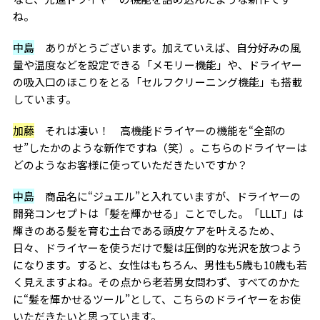
ね。
中島
ありがとうございます。加えていえば、自分好みの風
量や温度などを設定できる「メモリー機能」や、ドライヤー
の吸入口のほこりをとる「セルフクリーニング機能」も搭載
しています。
加藤
それは凄い！ 高機能ドライヤーの機能を“全部の
せ”したかのような新作ですね（笑）。こちらのドライヤーは
どのようなお客様に使っていただきたいですか？
中島
商品名に“ジュエル”と入れていますが、ドライヤーの
開発コンセプトは「髪を輝かせる」ことでした。「LLLT」は
輝きのある髪を育む土台である頭皮ケアを叶えるため、
日々、ドライヤーを使うだけで髪は圧倒的な光沢を放つよう
になります。すると、女性はもちろん、男性も5歳も10歳も若
く見えますよね。その点から老若男女問わず、すべてのかた
に“髪を輝かせるツール”として、こちらのドライヤーをお使
いただきたいと思っています。