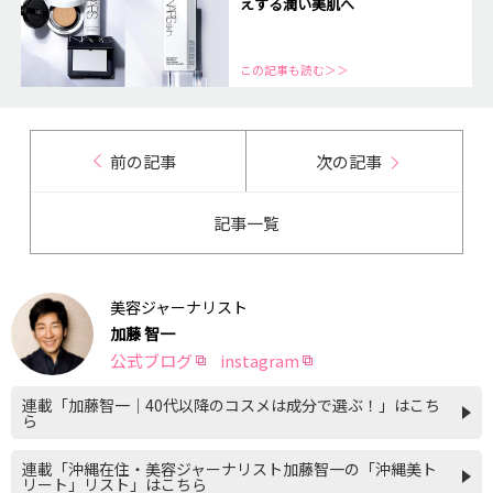
えする潤い美肌へ
この記事も読む＞＞
前の記事
次の記事
記事一覧
美容ジャーナリスト
加藤 智一
公式ブログ
instagram
連載「加藤智一｜40代以降のコスメは成分で選ぶ！」はこち
ら
連載「沖縄在住・美容ジャーナリスト加藤智一の「沖縄美ト
リート」リスト」はこちら