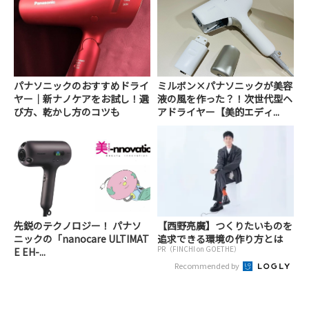
パナソニックのおすすめドライ
ミルボン×パナソニックが美容
ヤー｜新ナノケアをお試し！選
液の風を作った？！次世代型ヘ
び方、乾かし方のコツも
アドライヤー【美的エディ...
先鋭のテクノロジー！ パナソ
【西野亮廣】つくりたいものを
ニックの「nanocare ULTIMAT
追求できる環境の作り方とは
PR（FINCHI on GOETHE）
E EH-...
Recommended by