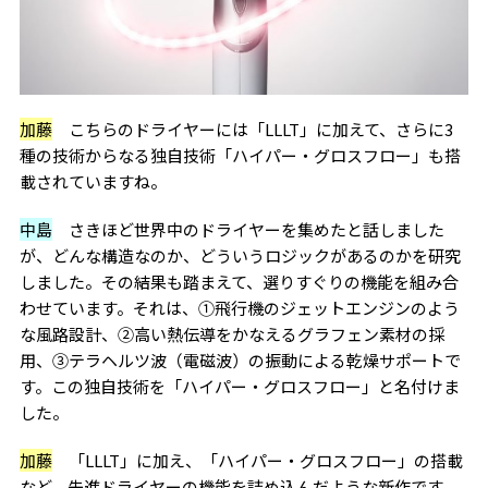
加藤
こちらのドライヤーには「LLLT」に加えて、さらに3
種の技術からなる独自技術「ハイパー・グロスフロー」も搭
載されていますね。
中島
さきほど世界中のドライヤーを集めたと話しました
が、どんな構造なのか、どういうロジックがあるのかを研究
しました。その結果も踏まえて、選りすぐりの機能を組み合
わせています。それは、①飛行機のジェットエンジンのよう
な風路設計、②高い熱伝導をかなえるグラフェン素材の採
用、③テラヘルツ波（電磁波）の振動による乾燥サポートで
す。この独自技術を「ハイパー・グロスフロー」と名付けま
した。
加藤
「LLLT」に加え、「ハイパー・グロスフロー」の搭載
など、先進ドライヤーの機能を詰め込んだような新作です