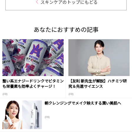
スキンケアのトップにもどる
あなたにおすすめの記事
整い系エナジードリンクでビタミン
【友利 新先生が解説】ハチミツ研
も栄養素も効率よくチャージ！
究＆先進サイエンス
(PR)
(PR)
朝クレンジングでメイク映えする潤い美肌へ
(PR)