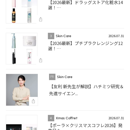
【2026最新】ドラッグストア化粧水14
選！…
2026.07.31
3
Skin Care
【2026最新】プチプラクレンジング12
選！…
Skin Care
【友利 新先生が解説】ハチミツ研究＆
先進サイエン...
2026.07.31
4
Xmas Coffret
【ポーラ×クリスマスコフレ2026】発