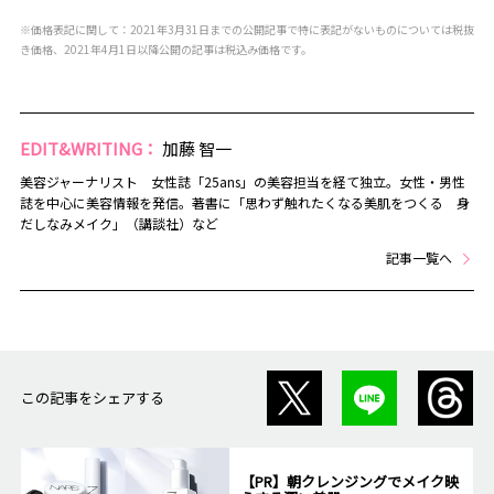
※価格表記に関して：2021年3月31日までの公開記事で特に表記がないものについては税抜
き価格、2021年4月1日以降公開の記事は税込み価格です。
EDIT&WRITING：
加藤 智一
美容ジャーナリスト 女性誌「25ans」の美容担当を経て独立。女性・男性
誌を中心に美容情報を発信。著書に「思わず触れたくなる美肌をつくる 身
だしなみメイク」（講談社）など
記事一覧へ
この記事をシェアする
【PR】朝クレンジングでメイク映