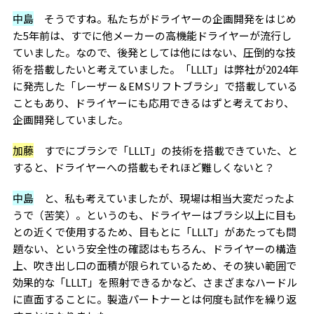
中島
そうですね。私たちがドライヤーの企画開発をはじめ
た5年前は、すでに他メーカーの高機能ドライヤーが流行し
ていました。なので、後発としては他にはない、圧倒的な技
術を搭載したいと考えていました。「LLLT」は弊社が2024年
に発売した「レーザー＆EMSリフトブラシ」で搭載している
こともあり、ドライヤーにも応用できるはずと考えており、
企画開発していました。
加藤
すでにブラシで「LLLT」の技術を搭載できていた、と
すると、ドライヤーへの搭載もそれほど難しくないと？
中島
と、私も考えていましたが、現場は相当大変だったよ
うで（苦笑）。というのも、ドライヤーはブラシ以上に目も
との近くで使用するため、目もとに「LLLT」があたっても問
題ない、という安全性の確認はもちろん、ドライヤーの構造
上、吹き出し口の面積が限られているため、その狭い範囲で
効果的な「LLLT」を照射できるかなど、さまざまなハードル
に直面することに。製造パートナーとは何度も試作を繰り返