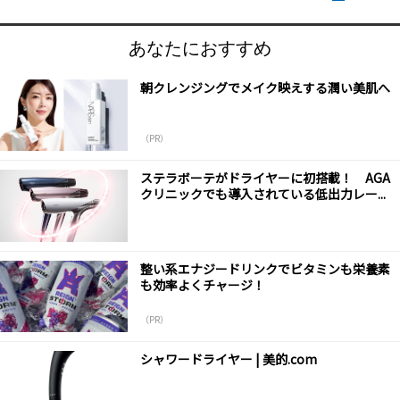
あなたにおすすめ
朝クレンジングでメイク映えする潤い美肌へ
（PR）
ステラボーテがドライヤーに初搭載！ AGA
クリニックでも導入されている低出力レー...
整い系エナジードリンクでビタミンも栄養素
も効率よくチャージ！
（PR）
シャワードライヤー | 美的.com