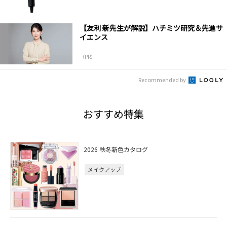
【友利 新先生が解説】ハチミツ研究＆先進サ
イエンス
（PR）
Recommended by
おすすめ特集
2026 秋冬新色カタログ
メイクアップ