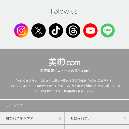
Follow us!
美容情報／ニュースの美的.com
「美しくなりたい」女性たちの願いを追求する美容雑誌『美的』公式サイト。
「肌・心・体のキレイは自分で磨く」をテーマに美的本誌で活躍中の美容レポーターが
プロの視点でコスメ・美容情報を発信します。
スキンケア
肌質別スキンケア
お悩み別ケア