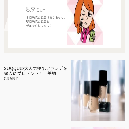
8.9
Sun
本日発売の商品はありません。
明日発売の商品も
チェックしてみて！
Present
SUQQUの大人気艶肌ファンデを
50人にプレゼント！｜美的
GRAND