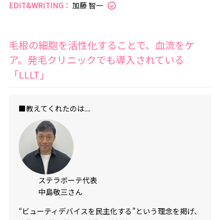
EDIT&WRITING：
加藤 智一
毛根の細胞を活性化することで、血流をケ
ア。発毛クリニックでも導入されている
「LLLT」
■教えてくれたのは....
ステラボーテ代表
中島敬三さん
“ビューティデバイスを民主化する”という理念を掲げ、