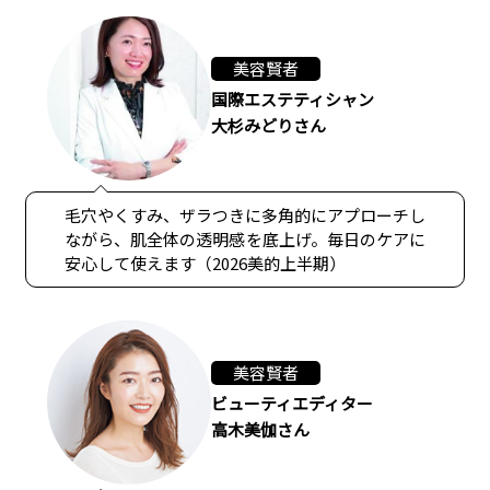
美容賢者
国際エステティシャン
大杉みどりさん
毛穴やくすみ、ザラつきに多角的にアプローチし
ながら、肌全体の透明感を底上げ。毎日のケアに
安心して使えます（2026美的上半期）
美容賢者
ビューティエディター
高木美伽さん