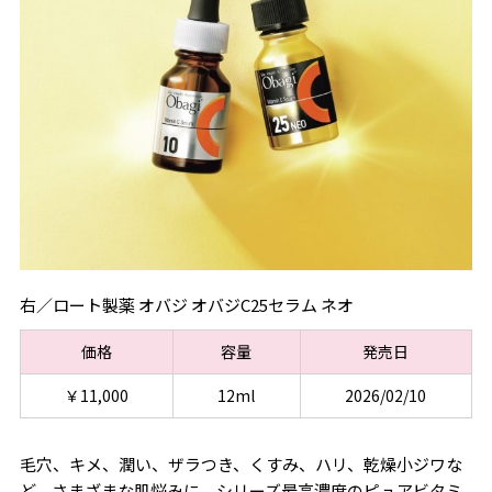
右／ロート製薬 オバジ オバジC25セラム ネオ
価格
容量
発売日
￥11,000
12ml
2026/02/10
毛穴、キメ、潤い、ザラつき、くすみ、ハリ、乾燥小ジワな
ど、さまざまな肌悩みに。シリーズ最高濃度のピュアビタミ