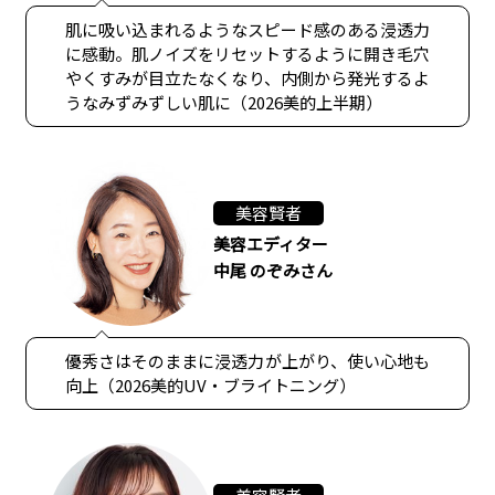
肌に吸い込まれるようなスピード感のある浸透力
に感動。肌ノイズをリセットするように開き毛穴
やくすみが目立たなくなり、内側から発光するよ
うなみずみずしい肌に（2026美的上半期）
美容賢者
美容エディター
中尾 のぞみさん
優秀さはそのままに浸透力が上がり、使い心地も
向上（2026美的UV・ブライトニング）