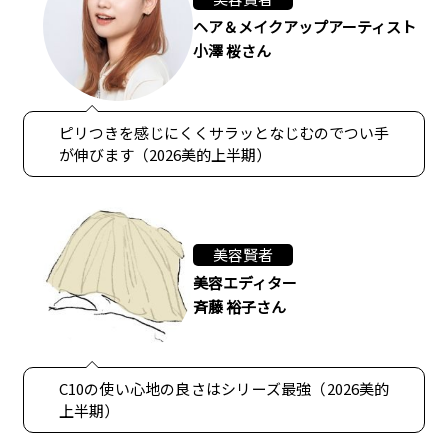
ヘア＆メイクアップアーティスト
小澤 桜さん
ピリつきを感じにくくサラッとなじむのでつい手
が伸びます（2026美的上半期）
美容賢者
美容エディター
斉藤 裕子さん
C10の使い心地の良さはシリーズ最強（2026美的
上半期）