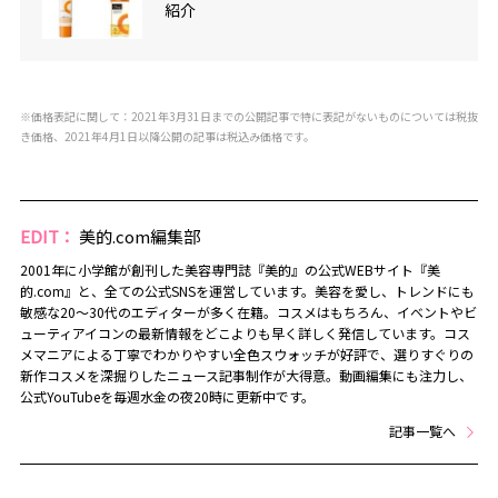
紹介
※価格表記に関して：2021年3月31日までの公開記事で特に表記がないものについては税抜
き価格、2021年4月1日以降公開の記事は税込み価格です。
EDIT：
美的.com編集部
2001年に小学館が創刊した美容専門誌『美的』の公式WEBサイト『美
的.com』と、全ての公式SNSを運営しています。美容を愛し、トレンドにも
敏感な20～30代のエディターが多く在籍。コスメはもちろん、イベントやビ
ューティアイコンの最新情報をどこよりも早く詳しく発信しています。コス
メマニアによる丁寧でわかりやすい全色スウォッチが好評で、選りすぐりの
新作コスメを深掘りしたニュース記事制作が大得意。動画編集にも注力し、
公式YouTubeを毎週水金の夜20時に更新中です。
記事一覧へ