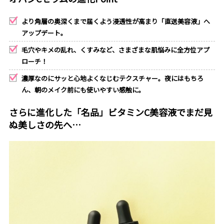
より角層の奥深くまで届くよう浸透性が高まり「直送美容液」へ
アップデート。
毛穴やキメの乱れ、くすみなど、さまざまな肌悩みに全方位アプ
ローチ！
濃厚なのにサッと心地よくなじむテクスチャー。夜にはもちろ
ん、朝のメイク前にも使いやすい感触に。
さらに進化した「名品」ビタミンC美容液でまだ見
ぬ美しさの先へ…