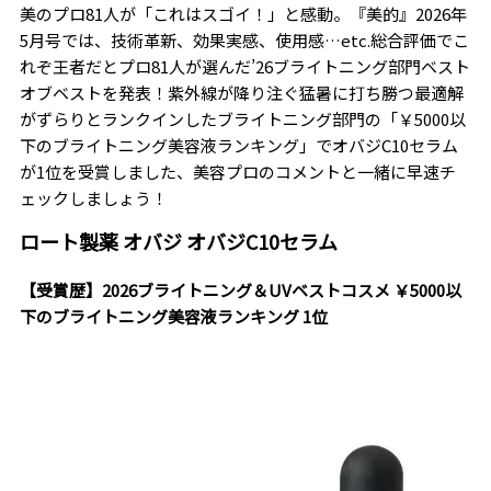
美のプロ81人が「これはスゴイ！」と感動。『美的』2026年
5月号では、技術革新、効果実感、使用感…etc.総合評価でこ
れぞ王者だとプロ81人が選んだ’26ブライトニング部門ベスト
オブベストを発表！紫外線が降り注ぐ猛暑に打ち勝つ最適解
がずらりとランクインしたブライトニング部門の「￥5000以
下のブライトニング美容液ランキング」でオバジC10セラム
が1位を受賞しました、美容プロのコメントと一緒に早速チ
ェックしましょう！
ロート製薬 オバジ オバジC10セラム
【受賞歴】2026ブライトニング＆UVベストコスメ ￥5000以
下のブライトニング美容液ランキング 1位