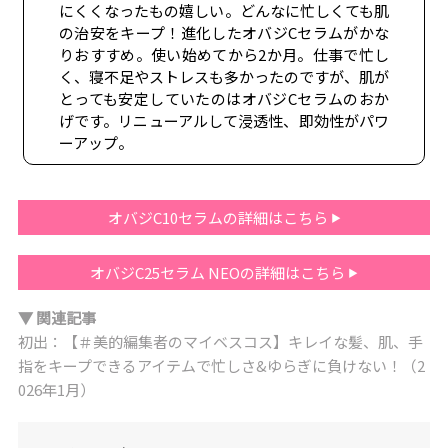
にくくなったもの嬉しい。どんなに忙しくても肌
の治安をキープ！進化したオバジCセラムがかな
りおすすめ。使い始めてから2か月。仕事で忙し
く、寝不足やストレスも多かったのですが、肌が
とっても安定していたのはオバジCセラムのおか
げです。リニューアルして浸透性、即効性がパワ
ーアップ。
オバジC10セラムの詳細はこちら
オバジC25セラム NEOの詳細はこちら
▼ 関連記事
初出：【＃美的編集者のマイベスコス】キレイな髪、肌、手
指をキープできるアイテムで忙しさ&ゆらぎに負けない！（2
026年1月）