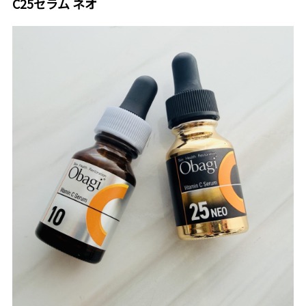
C25セラム ネオ