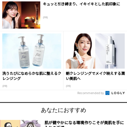
キュッと引き締まり、イキイキとした肌印象に
(PR)
洗うたびになめらかな肌に整えるク
朝クレンジングでメイク映えする潤
レンジング
い美肌へ
(PR)
(PR)
Recommended by
あなたにおすすめ
肌が健やかになる環境作りこそが美肌を手に