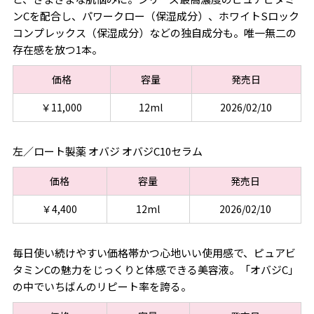
ンCを配合し、パワークロー（保湿成分）、ホワイトSロック
コンプレックス（保湿成分）などの独自成分も。唯一無二の
存在感を放つ1本。
価格
容量
発売日
￥11,000
12ml
2026/02/10
左／ロート製薬 オバジ オバジC10セラム
価格
容量
発売日
￥4,400
12ml
2026/02/10
毎日使い続けやすい価格帯かつ心地いい使用感で、ピュアビ
タミンCの魅力をじっくりと体感できる美容液。「オバジC」
の中でいちばんのリピート率を誇る。