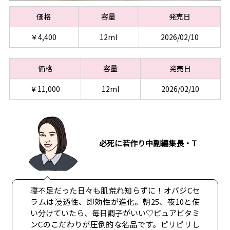
価格
容量
発売日
￥4,400
12ml
2026/02/10
価格
容量
発売日
￥11,000
12ml
2026/02/10
必死に若作り中副編集長・T
寝不足だった日々も肌荒れ知らずに！オバジCセ
ラムは浸透性、即効性が進化。朝25、夜10と使
い分けていたら、毎日調子がいい♡ピュアビタミ
ンCのこだわりが圧倒的な名品です。ピリピリし