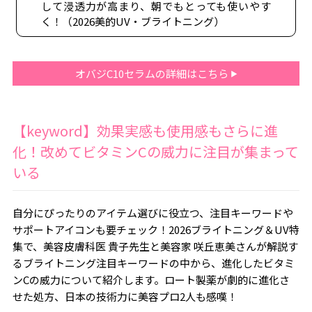
して浸透力が高まり、朝でもとっても使いやす
く！（2026美的UV・ブライトニング）
オバジC10セラムの詳細はこちら
【keyword】効果実感も使用感もさらに進
化！改めてビタミンCの威力に注目が集まって
いる
自分にぴったりのアイテム選びに役立つ、注目キーワードや
サポートアイコンも要チェック！2026ブライトニング＆UV特
集で、美容皮膚科医 貴子先生と美容家 咲丘恵美さんが解説す
るブライトニング注目キーワードの中から、進化したビタミ
ンCの威力について紹介します。ロート製薬が劇的に進化さ
せた処方、日本の技術力に美容プロ2人も感嘆！