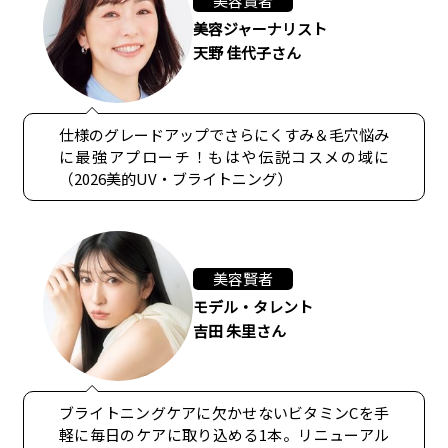
美容賢者
美容ジャーナリスト
天野 佳代子さん
仕様のグレードアップでさらにくすみ＆毛穴悩み
に最強アプローチ！もはや伝説コスメの域に
（2026美的UV・ブライトニング）
美容賢者
モデル・タレント
吉田 朱里さん
ブライトニングケアに欠かせないビタミンCを手
軽に毎日のケアに取り込める1本。リニューアル