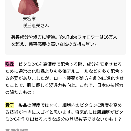
美容家
咲丘恵美さん
美容成分や処方に精通。YouTubeフォロワーは16万人
を超え、美容感度の高い女性の支持も厚い。
咲丘
ビタミンCを高濃度で配合する際、成分を安定させる
ために通常の化粧品よりも多価アルコールなどを多く配合す
る必要がありましたが、ロート製薬が処方を劇的に進化させ
たことで、肌に優しく浸透力も向上。これぞ、日本の技術力
の賜たまもの！
貴子
製品の濃度ではなく、細胞内のビタミンC濃度を高め
る技術が本当にスゴイと思います。将来的には肌細胞がビタ
ミンCを作り出せるような成分の登場も夢ではないかも！？
▼ 関連記事