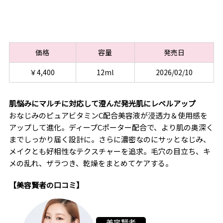
価格
容量
発売日
￥4,400
12ml
2026/02/10
肌悩みにマルチに対応して澄んだ発光肌にレベルアップ
おなじみのピュアビタミンC配合美容液が浸透力＆使用感を
アップして進化。ディープCポーター配合で、より肌の奥深く
までしっかり届く設計に。さらに濃密なのにサッとなじみ、
メイクとも好相性なテクスチャーを追求。毛穴の目立ち、キ
メの乱れ、ザラつき、乾燥をまとめてケアする。
【美容賢者の口コミ】
美容賢者