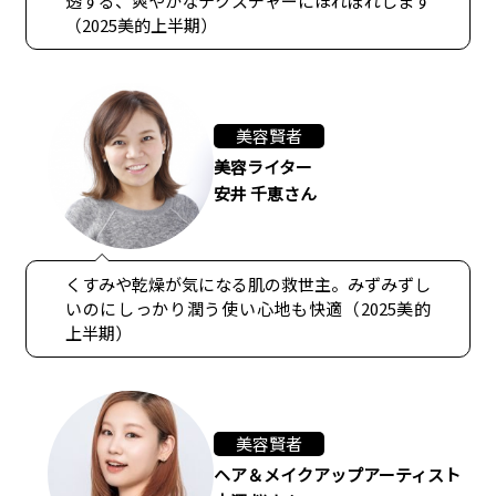
透する、爽やかなテクスチャーにほれぼれします
（2025美的上半期）
美容賢者
美容ライター
安井 千恵さん
くすみや乾燥が気になる肌の救世主。みずみずし
いのにしっかり潤う使い心地も快適（2025美的
上半期）
美容賢者
ヘア＆メイクアップアーティスト