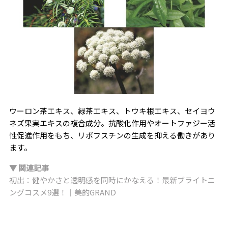
ウーロン茶エキス、緑茶エキス、トウキ根エキス、セイヨウ
ネズ果実エキスの複合成分。抗酸化作用やオートファジー活
性促進作用をもち、リポフスチンの生成を抑える働きがあり
ます。
▼ 関連記事
初出：健やかさと透明感を同時にかなえる！最新ブライトニ
ングコスメ9選！｜美的GRAND