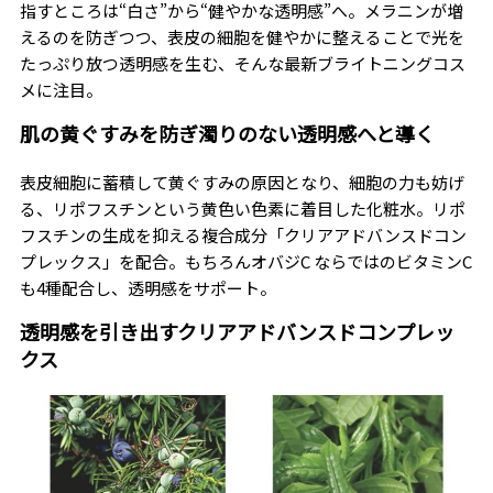
指すところは“白さ”から“健やかな透明感”へ。メラニンが増
えるのを防ぎつつ、表皮の細胞を健やかに整えることで光を
たっぷり放つ透明感を生む、そんな最新ブライトニングコス
メに注目。
肌の黄ぐすみを防ぎ濁りのない透明感へと導く
表皮細胞に蓄積して黄ぐすみの原因となり、細胞の力も妨げ
る、リポフスチンという黄色い色素に着目した化粧水。リポ
フスチンの生成を抑える複合成分「クリアアドバンスドコン
プレックス」を配合。もちろんオバジC ならではのビタミンC
も4種配合し、透明感をサポート。
透明感を引き出すクリアアドバンスドコンプレッ
クス