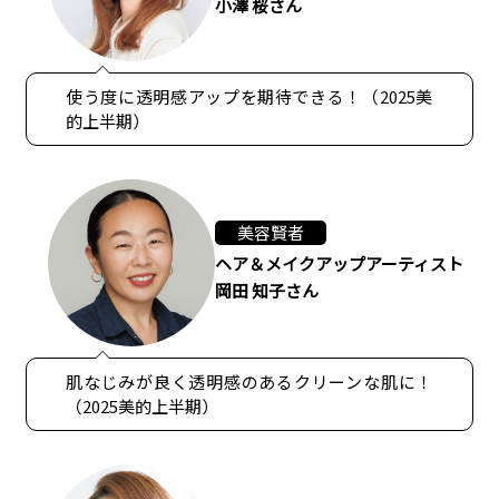
小澤 桜さん
使う度に透明感アップを期待できる！（2025美
的上半期）
美容賢者
ヘア＆メイクアップアーティスト
岡田 知子さん
肌なじみが良く透明感のあるクリーンな肌に！
（2025美的上半期）