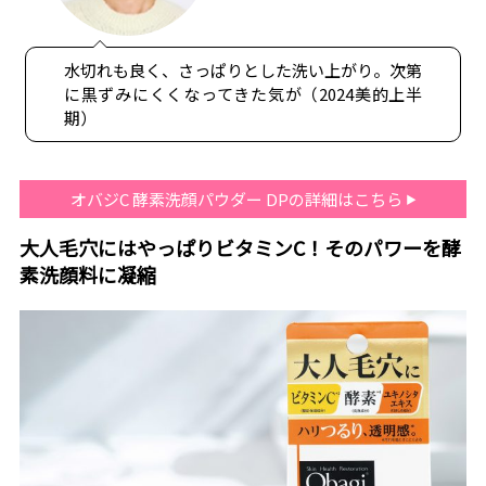
水切れも良く、さっぱりとした洗い上がり。次第
に黒ずみにくくなってきた気が（2024美的上半
期）
オバジC 酵素洗顔パウダー DPの詳細はこちら
大人毛穴にはやっぱりビタミンC！そのパワーを酵
素洗顔料に凝縮