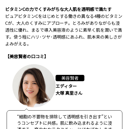
ビタミンCの力でくすみがちな大人肌を透明感で満たす
ピュアビタミンCをはじめとする働きの異なる4種のビタミン
Cが、大人のくすみにアプローチ。とろみがありながらも浸
透性に優れ、まるで導入美容液のように素早く肌を潤いで満
す。使う程にハリ･ツヤ･透明感にあふれ、肌本来の美しさが
よみがえる。
【美容賢者の口コミ】
美容賢者
エディター
大塚 真里さん
“細胞の不要物を排除して透明感を引き出す”とい
うコンセプトに共感。肌に飲み込まれるように浸