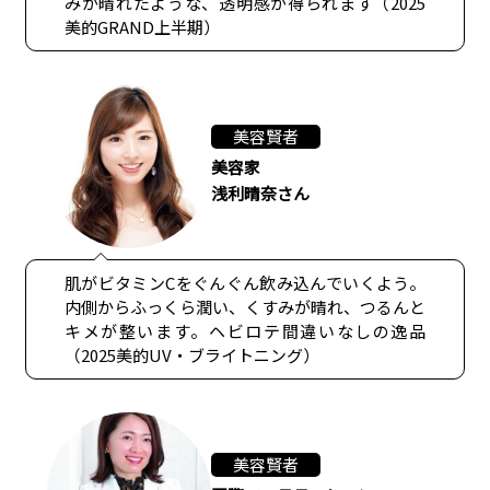
みが晴れたような、透明感が得られます（2025
美的GRAND上半期）
美容賢者
美容家
浅利晴奈さん
肌がビタミンCをぐんぐん飲み込んでいくよう。
内側からふっくら潤い、くすみが晴れ、つるんと
キメが整います。ヘビロテ間違いなしの逸品
（2025美的UV・ブライトニング）
美容賢者