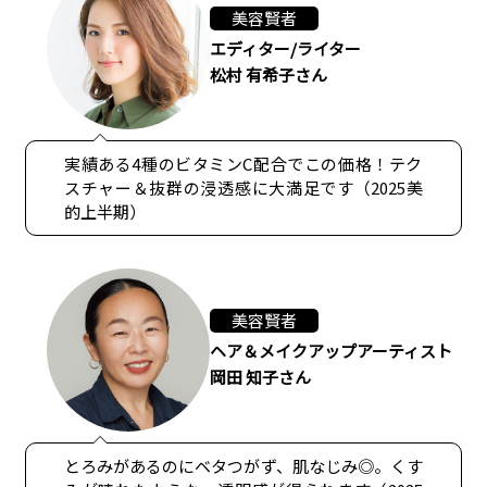
美容賢者
エディター/ライター
松村 有希子さん
実績ある4種のビタミンC配合でこの価格！テク
スチャー＆抜群の浸透感に大満足です（2025美
的上半期）
美容賢者
ヘア＆メイクアップアーティスト
岡田 知子さん
とろみがあるのにベタつがず、肌なじみ◎。くす