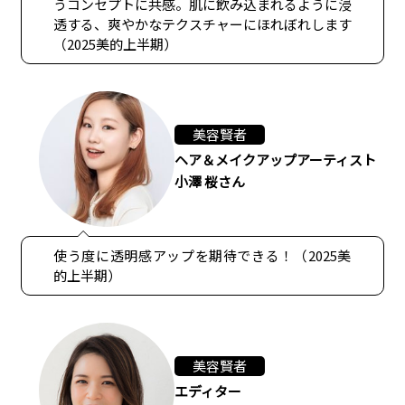
うコンセプトに共感。肌に飲み込まれるように浸
透する、爽やかなテクスチャーにほれぼれします
（2025美的上半期）
美容賢者
ヘア＆メイクアップアーティスト
小澤 桜さん
使う度に透明感アップを期待できる！（2025美
的上半期）
美容賢者
エディター