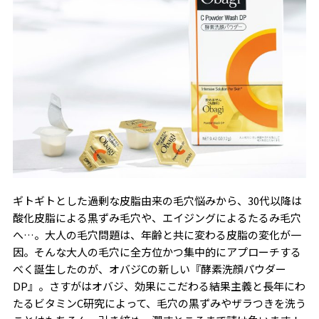
ギトギトとした過剰な皮脂由来の毛穴悩みから、30代以降は
酸化皮脂による黒ずみ毛穴や、エイジングによるたるみ毛穴
へ…。大人の毛穴問題は、年齢と共に変わる皮脂の変化が一
因。そんな大人の毛穴に全方位かつ集中的にアプローチする
べく誕生したのが、オバジCの新しい『酵素洗顔パウダー
DP』。さすがはオバジ、効果にこだわる結果主義と長年にわ
たるビタミンC研究によって、毛穴の黒ずみやザラつきを洗う