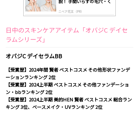
説！ 手間いらずの毛穴・く
すみケア
ニベア花王（PR）
日中のスキンケアアイテム「オバジC デイセ
ラムシリーズ」
オバジC デイセラムBB
【受賞歴】2024年間 賢者 ベストコスメ その他形状ファンデ
ーションランキング 2位
【受賞歴】2024上半期 ベストコスメ その他ファンデーショ
ン・bbランキング 2位
【受賞歴】2024上半期 美的HEN 賢者 ベストコスメ 総合ラン
キング 3位、べースメイク・UVランキング 2位