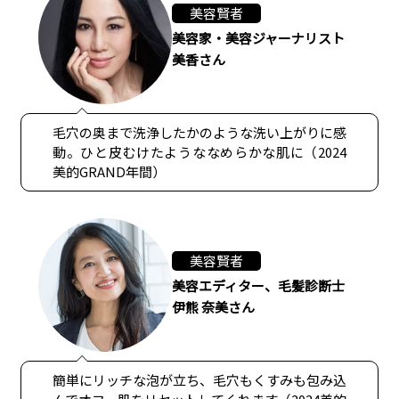
美容賢者
美容家・美容ジャーナリスト
美香さん
毛穴の奥まで洗浄したかのような洗い上がりに感
動。ひと皮むけたようななめらかな肌に（2024
美的GRAND年間）
美容賢者
美容エディター、毛髪診断士
伊熊 奈美さん
簡単にリッチな泡が立ち、毛穴もくすみも包み込