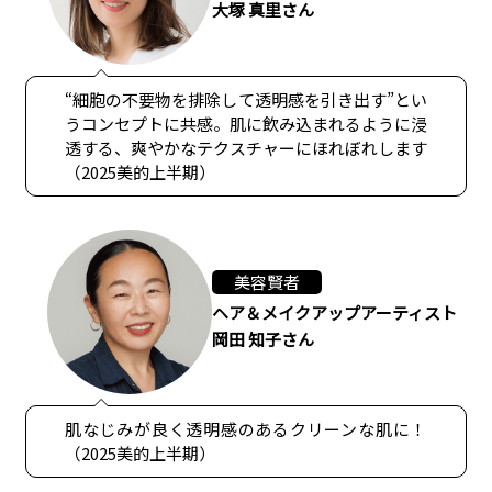
大塚 真里さん
“細胞の不要物を排除して透明感を引き出す”とい
うコンセプトに共感。肌に飲み込まれるように浸
透する、爽やかなテクスチャーにほれぼれします
（2025美的上半期）
美容賢者
ヘア＆メイクアップアーティスト
岡田 知子さん
肌なじみが良く透明感のあるクリーンな肌に！
（2025美的上半期）