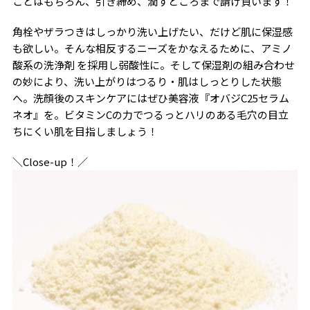
ことはもちろん、引き締め、潤すところまで請け負います！
角栓やザラつきはしっかり洗い上げたい、だけど肌に保湿感
も欲しい。そんな相反するニーズをかなえるために、アミノ
酸系の洗浄剤 を採用し弱酸性に。そして保湿剤の組み合わせ
の妙により、洗い上がりはつるり・肌はしっとりした状態
へ。洗顔後のスキンケアにはぜひ美容液『オバジC25セラム
ネオ』を。ビタミンCの力でつるっとハリのある毛穴の目立
ちにくい肌を目指しましょう！
＼Close-up！／