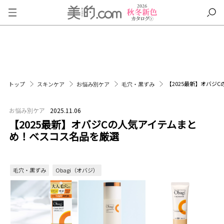
【2025最新】オバジ
トップ
スキンケア
お悩み別ケア
毛穴・黒ずみ
お悩み別ケア
2025.11.06
【2025最新】オバジCの人気アイテムまと
め！ベスコス名品を厳選
毛穴・黒ずみ
Obagi（オバジ）