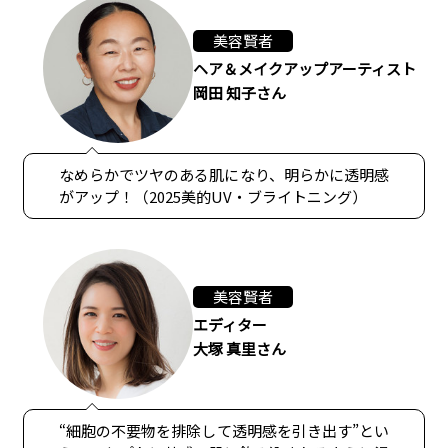
美容賢者
ヘア＆メイクアップアーティスト
岡田 知子さん
なめらかでツヤのある肌になり、明らかに透明感
がアップ！（2025美的UV・ブライトニング）
美容賢者
エディター
大塚 真里さん
“細胞の不要物を排除して透明感を引き出す”とい