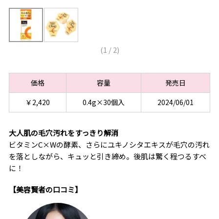
(
1
/
2
)
価格
容量
発売日
￥2,420
0.4g×30個入
2024/06/01
大人肌の毛穴汚れをすっきり解消
ビタミンC×Wの酵素、さらにユキノシタエキスが毛穴の汚れ
を落としながら、キュッと引き締め。後肌は驚く程つるすべ
に！
【美容賢者の口コミ】