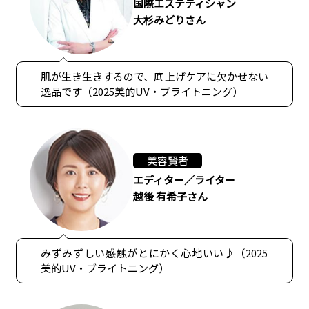
国際エステティシャン
大杉みどりさん
肌が生き生きするので、底上げケアに欠かせない
逸品です（2025美的UV・ブライトニング）
美容賢者
エディター／ライター
越後 有希子さん
みずみずしい感触がとにかく心地いい♪（2025
美的UV・ブライトニング）