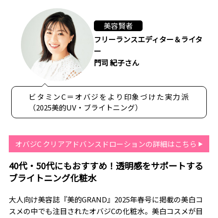
美容賢者
フリーランスエディター＆ライタ
ー
門司 紀子さん
ビタミンC＝オバジをより印象づけた実力派
（2025美的UV・ブライトニング）
オバジC クリアアドバンスドローションの詳細はこちら
40代・50代にもおすすめ！透明感をサポートする
ブライトニング化粧水
大人向け美容誌『美的GRAND』2025年春号に掲載の美白コ
スメの中でも注目されたオバジCの化粧水。美白コスメが目