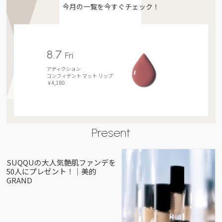
今月の一覧を今すぐチェック！
8.7
Fri
アディクション
コンフィデント マット リップ
￥4,180
Present
SUQQUの大人気艶肌ファンデを
50人にプレゼント！｜美的
GRAND