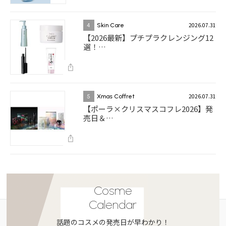
2026.07.31
4
Skin Care
【2026最新】プチプラクレンジング12
選！…
2026.07.31
5
Xmas Coffret
【ポーラ×クリスマスコフレ2026】発
売日＆…
Cosme
Calendar
話題のコスメの発売日が早わかり！