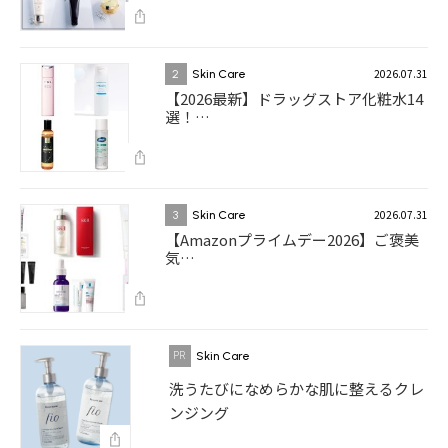
2026.07.31
2
Skin Care
【2026最新】ドラッグストア化粧水14
選！…
2026.07.31
3
Skin Care
【Amazonプライムデー2026】ご褒美
気…
Skin Care
洗うたびになめらかな肌に整えるクレ
ンジング