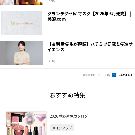
（PR）
グランラグゼⅣ マスク［2026年 6月発売］ |
美的.com
【友利 新先生が解説】ハチミツ研究＆先進サ
イエンス
（PR）
Recommended by
おすすめ特集
2026 秋冬新色カタログ
メイクアップ