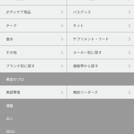
ボディケア用品
バスグッズ
チーク
キット
香水
サプリメント・フード
その他
メーカー別に探す
ブランド別に探す
価格帯から探す
美容のプロ
美容賢者
美的リーダーズ
連載
占い
SDGs