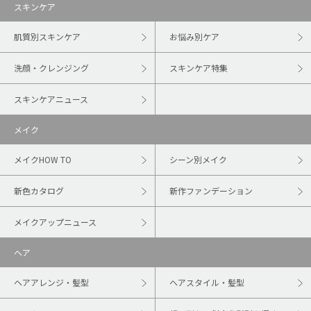
スキンケア
肌質別スキンケア
お悩み別ケア
洗顔・クレンジング
スキンケア特集
スキンケアニュース
メイク
メイクHOW TO
シーン別メイク
新色カタログ
新作ファンデーション
メイクアップニュース
ヘア
ヘアアレンジ・髪型
ヘアスタイル・髪型