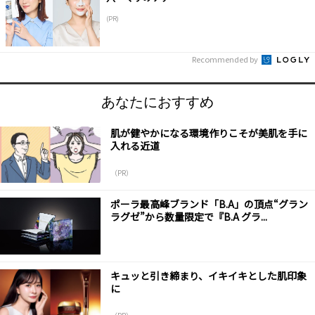
(PR)
Recommended by
あなたにおすすめ
肌が健やかになる環境作りこそが美肌を手に
入れる近道
（PR）
ポーラ最高峰ブランド「B.A」の頂点“グラン
ラグゼ”から数量限定で『B.A グラ...
キュッと引き締まり、イキイキとした肌印象
に