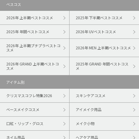
ベスコス
2026年 上半期ベストコスメ
2025年 下半期ベストコスメ
2025年 年間ベストコスメ
2026年 UVベストコスメ
2026年 上半期プチプラベストコ
2026年 MEN 上半期ベストコスメ
スメ
2026年 GRAND 上半期ベストコ
2025年 GRAND 年間ベストコス
スメ
メ
アイテム別
クリスマスコフレ特集2026
スキンケアコスメ
ベースメイクコスメ
アイメイク用品
口紅・リップ・グロス
メイク小物
ネイル用品
ヘアケア用品