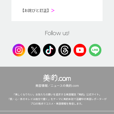
【お詫びと訂正】
＞
Follow us!
美容情報／ニュースの美的.com
「美しくなりたい」女性たちの願いを追求する美容雑誌『美的』公式サイト。
「肌・心・体のキレイは自分で磨く」をテーマに美的本誌で活躍中の美容レポーターが
プロの視点でコスメ・美容情報を発信します。