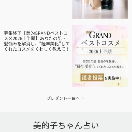
募集終了【美的GRANDベストコ
スメ2026上半期】あなたの肌・
髪悩みを解消し、”経年美化”して
くれたコスメをくわしく教えて！
プレゼント一覧へ
美的子ちゃん占い