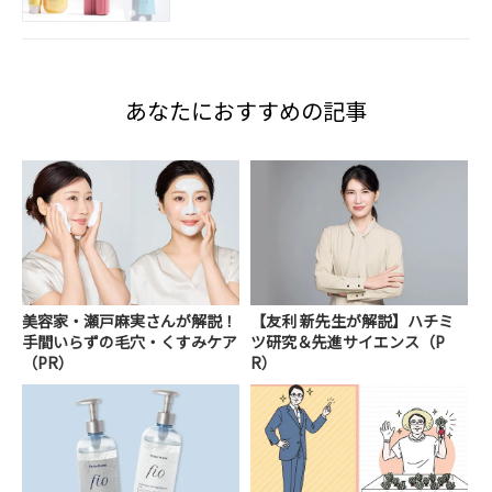
あなたにおすすめの記事
美容家・瀬戸麻実さんが解説！
【友利 新先生が解説】ハチミ
手間いらずの毛穴・くすみケア
ツ研究＆先進サイエンス（P
（PR）
R）