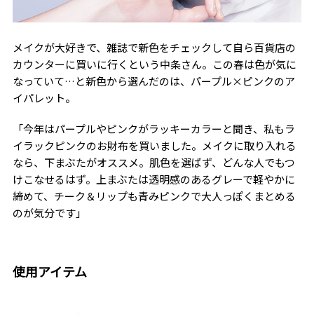
メイクが大好きで、雑誌で新色をチェックして自ら百貨店の
カウンターに買いに行くという中条さん。この春は色が気に
なっていて…と新色から選んだのは、パープル×ピンクのア
イパレット。
「今年はパープルやピンクがラッキーカラーと聞き、私もラ
イラックピンクのお財布を買いました。メイクに取り入れる
なら、下まぶたがオススメ。肌色を選ばず、どんな人でもつ
けこなせるはず。上まぶたは透明感のあるグレーで軽やかに
締めて、チーク＆リップも青みピンクで大人っぽくまとめる
のが気分です」
使用アイテム