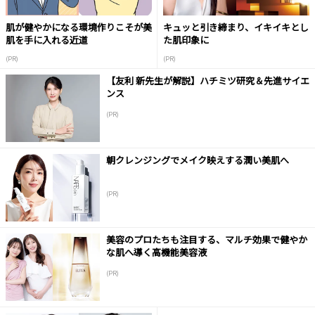
肌が健やかになる環境作りこそが美
キュッと引き締まり、イキイキとし
肌を手に入れる近道
た肌印象に
(PR)
(PR)
【友利 新先生が解説】ハチミツ研究＆先進サイエ
ンス
(PR)
朝クレンジングでメイク映えする潤い美肌へ
(PR)
美容のプロたちも注目する、マルチ効果で健やか
な肌へ導く高機能美容液
(PR)