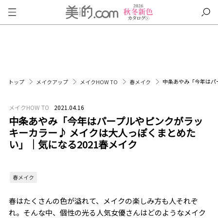
中条あやみ「今年はパ
トップ
メイクアップ
メイクHOW TO
春メイク
メイクHOW TO
2021.04.16
中条あやみ「今年はパープルやピンクがラッ
キーカラー♪ メイクは大人っぽくまとめた
い」｜気になる2021春メイク
春メイク
春はたくさんの色が溢れて、メイクの楽しみ方も人それぞ
れ。そんな中、個性の光る人気女優さんはどのようなメイク