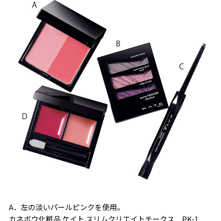
A．左の淡いパールピンクを使用。
カネボウ化粧品 ケイト スリムクリエイトチークス PK-1