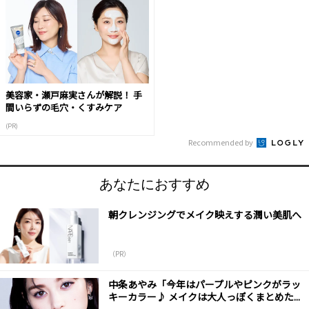
美容家・瀬戸麻実さんが解説！ 手
間いらずの毛穴・くすみケア
(PR)
Recommended by
あなたにおすすめ
朝クレンジングでメイク映えする潤い美肌へ
（PR）
中条あやみ「今年はパープルやピンクがラッ
キーカラー♪ メイクは大人っぽくまとめた...