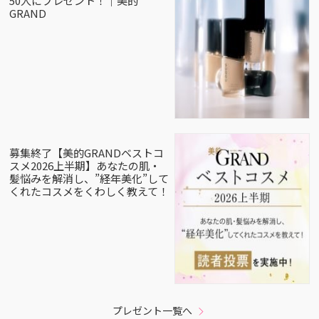
50人にプレゼント！｜美的
GRAND
募集終了【美的GRANDベストコ
スメ2026上半期】あなたの肌・
髪悩みを解消し、”経年美化”して
くれたコスメをくわしく教えて！
プレゼント一覧へ