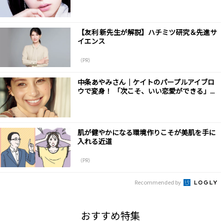
【友利 新先生が解説】ハチミツ研究＆先進サ
イエンス
（PR）
中条あやみさん｜ケイトのパープルアイブロ
ウで変身！ 「次こそ、いい恋愛ができる」...
肌が健やかになる環境作りこそが美肌を手に
入れる近道
（PR）
Recommended by
おすすめ特集