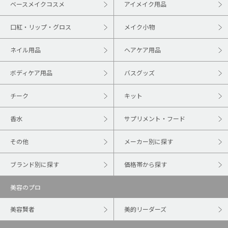
ベースメイクコスメ
アイメイク用品
口紅・リップ・グロス
メイク小物
ネイル用品
ヘアケア用品
ボディケア用品
バスグッズ
チーク
キット
香水
サプリメント・フード
その他
メーカー別に探す
ブランド別に探す
価格帯から探す
美容のプロ
美容賢者
美的リーダーズ