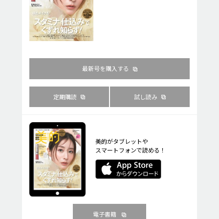
最新号を購入する
定期購読
試し読み
美的がタブレットや
スマートフォンで読める！
電子書籍