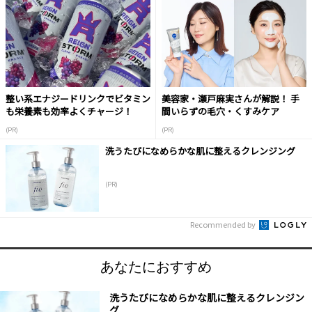
整い系エナジードリンクでビタミン
美容家・瀬戸麻実さんが解説！ 手
も栄養素も効率よくチャージ！
間いらずの毛穴・くすみケア
(PR)
(PR)
洗うたびになめらかな肌に整えるクレンジング
(PR)
Recommended by
あなたにおすすめ
洗うたびになめらかな肌に整えるクレンジン
グ