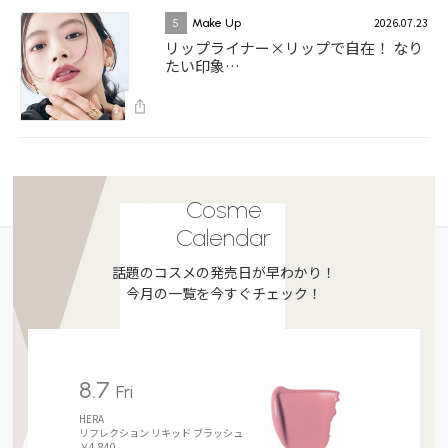
2026.07.23
5
Make Up
リップライナー×リップで自在！ なり
たい印象…
Cosme
Calendar
話題のコスメの発売日が早わかり！
今月の一覧を今すぐチェック！
8.7
Fri
HERA
リフレクション リキッド ブラッシュ
￥4,840