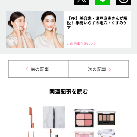
【PR】美容家・瀬戸麻実さんが解
説！ 手間いらずの毛穴・くすみケ
ア
この記事も読む＞＞
前の記事
次の記事
関連記事を読む