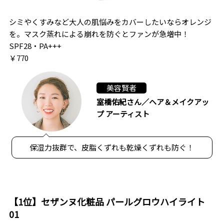
シミやくすみなど大人の肌悩みをカバーしたいならオレンジ
を。マスク蒸れによる崩れを防ぐとファンが急増中！
SPF28・PA+++
￥770
美容賢者
室橋佑紀さん／ヘア＆メイクアッ
プ アーティスト
保湿力抜群で、皮脂くずれも乾燥くずれも防ぐ！
【1位】セザンヌ化粧品 パールグロウハイライト
01