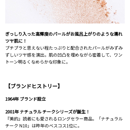
ぎっしり入った高輝度のパールがお風呂上がりのような濡れ
ツヤ肌に！
プチプラと思えない程たっぷりと配合されたパールがみずみ
ずしいツヤ感を演出。肌の凹凸を埋めながら密着して、ワン
トーン明るくなめらかな印象に。
【ブランドヒストリー】
1964年 ブランド設立
2001年 ナチュラル チークシリーズが誕生！
『美的』読者にも愛されるロングセラー商品。「ナチュラル
チーク N10」は昨年のベスコス1位に。