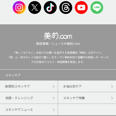
美容情報／ニュースの美的.com
「美しくなりたい」女性たちの願いを追求する美容雑誌『美的』公式サイト。
「肌・心・体のキレイは自分で磨く」をテーマに美的本誌で活躍中の美容レポーターが
プロの視点でコスメ・美容情報を発信します。
スキンケア
肌質別スキンケア
お悩み別ケア
洗顔・クレンジング
スキンケア特集
スキンケアニュース