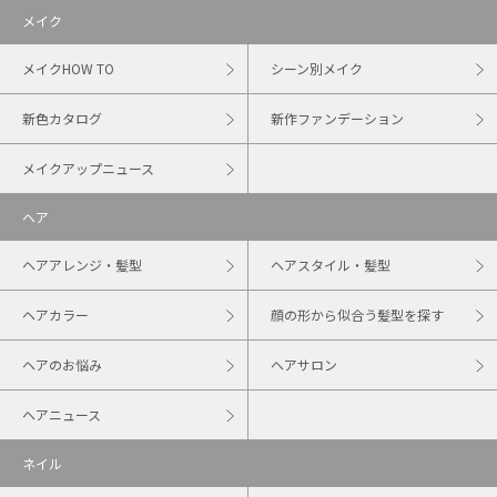
メイク
メイクHOW TO
シーン別メイク
新色カタログ
新作ファンデーション
メイクアップニュース
ヘア
ヘアアレンジ・髪型
ヘアスタイル・髪型
ヘアカラー
顔の形から似合う髪型を探す
ヘアのお悩み
ヘアサロン
ヘアニュース
ネイル