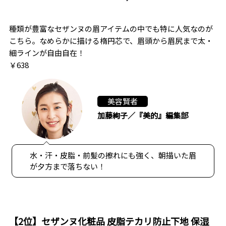
種類が豊富なセザンヌの眉アイテムの中でも特に人気なのが
こちら。なめらかに描ける楕円芯で、眉頭から眉尻まで太・
細ラインが自由自在！
￥638
美容賢者
加藤絢子／『美的』編集部
水・汗・皮脂・前髪の擦れにも強く、朝描いた眉
が夕方まで落ちない！
【2位】セザンヌ化粧品 皮脂テカリ防止下地 保湿