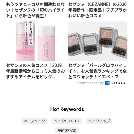
もうツヤとテカリを間違わせな
セザンヌ（CEZANNE）の2020
い！セザンヌの「幻のハイライ
年春新作・限定品！プチプラか
ト」から新色が誕生！
わいい新色コスメ
セザンヌの人気コスメ｜2019
セザンヌ「パールグロウハイラ
年最新情報から口コミ人気のお
イト」を人気色ランキングで全
すすめアイテムをピック...
色スウォッチ！イエベ・ブ...
Recommended by
Hot Keywords
ベースメイク
メイクHOW TO
メイクアップ
美的GRAND