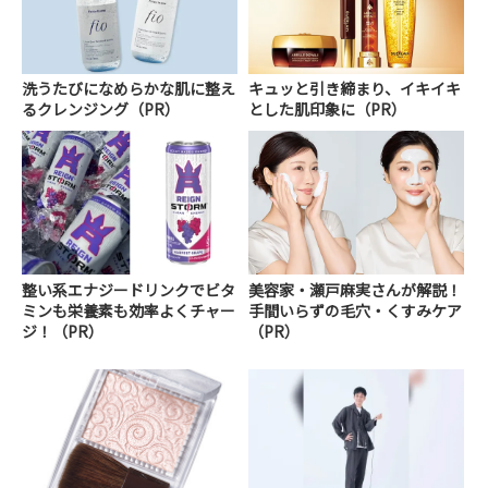
洗うたびになめらかな肌に整え
キュッと引き締まり、イキイキ
るクレンジング（PR）
とした肌印象に（PR）
整い系エナジードリンクでビタ
美容家・瀬戸麻実さんが解説！
ミンも栄養素も効率よくチャー
手間いらずの毛穴・くすみケア
ジ！（PR）
（PR）