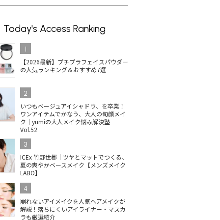
Today's Access Ranking
1
【2026最新】プチプラフェイスパウダー
の人気ランキング＆おすすめ7選
2
いつもベージュアイシャドウ、を卒業！
ワンアイテムでかなう、大人の旬顔メイ
ク｜yumiの大人メイク悩み解決塾
Vol.52
3
ICEx 竹野世梛｜ツヤとマットでつくる、
夏の爽やかベースメイク【メンズメイク
LABO】
4
崩れないアイメイクを人気ヘアメイクが
解説！落ちにくいアイライナー・マスカ
ラも厳選紹介