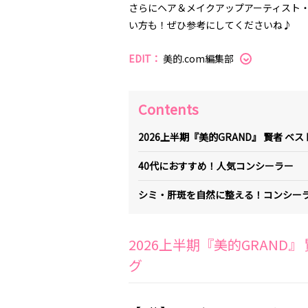
さらにヘア＆メイクアップアーティスト・
い方も！ぜひ参考にしてくださいね♪
EDIT：
美的.com編集部
Contents
2026上半期『美的GRAND』 賢者 
40代におすすめ！人気コンシーラー
シミ・肝斑を自然に整える！コンシー
2026上半期『美的GRAND
グ