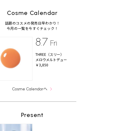
Cosme Calendar
話題のコスメの発売日早わかり！
今月の一覧を今すぐチェック！
8.7
Fri
THREE（スリー）
メロウメルトデュー
￥3,850
へ
Cosme Calendar
Present