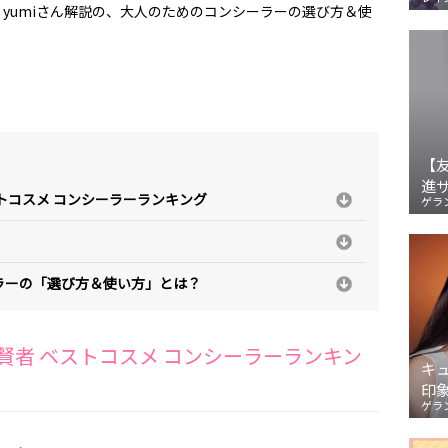
yumiさん解説の、大人のためのコンシーラーの選び方＆使
【
進
ベストコスメ コンシーラーランキング
ゲラ
ラーの「選び方＆使い方」とは？
』 賢者 ベストコスメ コンシーラーランキン
キ
印
ゲラ