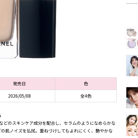
発売日
色
2026/05/08
全4色
る
スなどのスキンケア成分を配合し、セラムのようになめらかな
どの肌ノイズを払拭。重ねづけしてもよれにくく、艶やかな