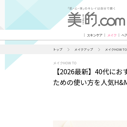
スキンケア
メイク
ヘ
トップ
メイクアップ
メイクHOW TO
メイクHOW TO
【2026最新】40代に
ための使い方を人気H&