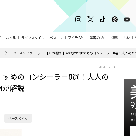
ア
ネイル
ライフスタイル
ベスコス
アイテム別
美容のプロ
連載
占い
ベースメイク
【2026最新】40代におすすめのコンシーラー8選！大人の
2026.07.13
おすすめのコンシーラー8選！大人の
Mが解説
9
7月
ベースメイク
￥1