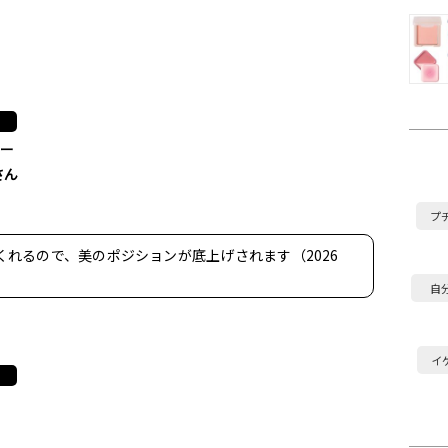
ター
さん
プ
くれるので、美のポジションが底上げされます（2026
自
イ