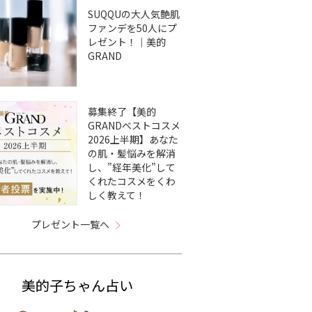
SUQQUの大人気艶肌
ファンデを50人にプ
レゼント！｜美的
GRAND
募集終了【美的
GRANDベストコスメ
2026上半期】あなた
の肌・髪悩みを解消
し、”経年美化”して
くれたコスメをくわ
しく教えて！
プレゼント一覧へ
美的子ちゃん占い