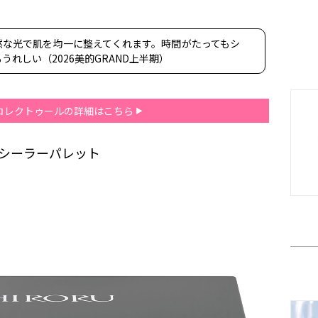
然な光で肌を均一に整えてくれます。時間がたってもシ
れしい（2026美的GRAND上半期）
 コレクトゥールの詳細はこちら
コンシーラーパレット