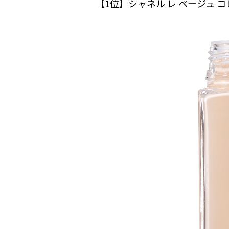
【1位】シャネル レ ベージュ 