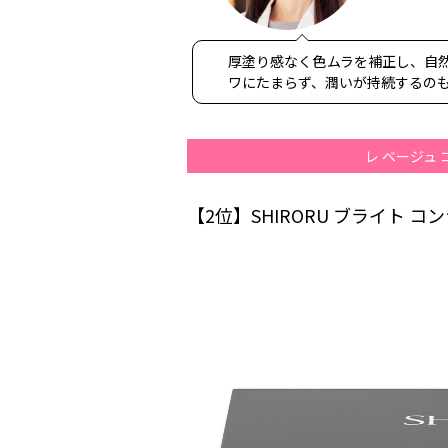
厚塗り感なく色ムラを補正し、自
ワにたまらず、潤いが持続するのもう
レ ベージュ
【2位】SHIRORU ブライト 