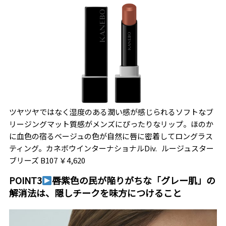
ツヤツヤではなく湿度のある潤い感が感じられるソフトなブ
リージングマット質感がメンズにぴったりなリップ。ほのか
に血色の宿るベージュの色が自然に唇に密着してロングラス
ティング。
カネボウインターナショナルDiv. ルージュスター
ブリーズ B107 ￥4
,
620
POINT3
唇紫色の民が陥りがちな「グレー肌」の
解消法は
、
隠しチークを味方につけること