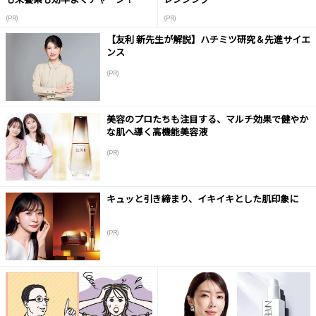
(PR)
(PR)
【友利 新先生が解説】ハチミツ研究＆先進サイエ
ンス
(PR)
美容のプロたちも注目する、マルチ効果で健やか
な肌へ導く高機能美容液
(PR)
キュッと引き締まり、イキイキとした肌印象に
(PR)