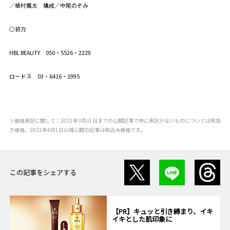
／植村颯太 構成／中尾のぞみ
○協力
HBL BEAUTY 050・5526・2229
ロードス 03・6416・1995
※価格表記に関して：2021年3月31日までの公開記事で特に表記がないものについては税抜
き価格、2021年4月1日以降公開の記事は税込み価格です。
この記事をシェアする
【PR】キュッと引き締まり、イキ
イキとした肌印象に