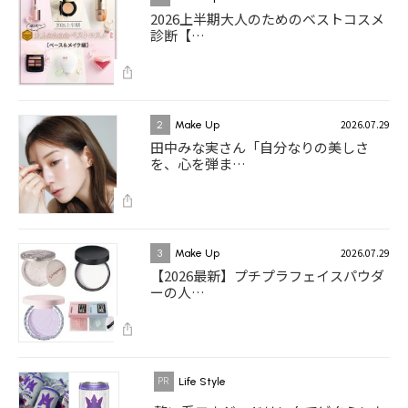
2026上半期大人のためのベストコスメ
診断【…
2026.07.29
2
Make Up
田中みな実さん「自分なりの美しさ
を、心を弾ま…
2026.07.29
3
Make Up
【2026最新】プチプラフェイスパウダ
ーの人…
Life Style