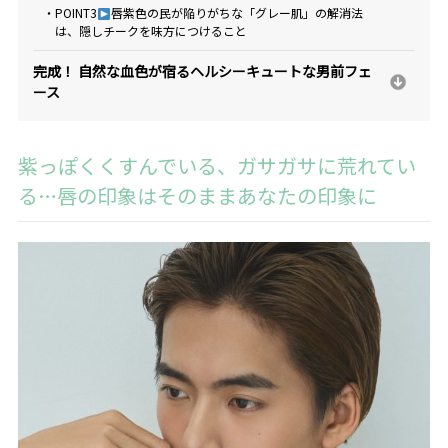
・POINT3
唇紫色の民が陥りがちな「グレー肌」の解消法
は、隠しチークを味方につけること
完成！ 自然な血色が宿るヘルシーキュートな男前フェ
ース
紫っぽくくすんでいる、ガサガサに荒れてい
る…唇の印象はそのままあなたの印象に