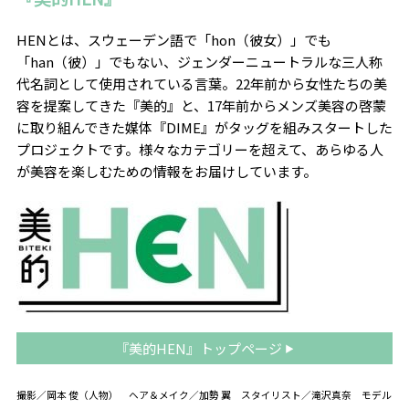
HENとは、スウェーデン語で「hon（彼女）」でも
「han（彼）」でもない、ジェンダーニュートラルな三人称
代名詞として使用されている言葉。22年前から女性たちの美
容を提案してきた『美的』と、17年前からメンズ美容の啓蒙
に取り組んできた媒体『DIME』がタッグを組みスタートした
プロジェクトです。
様々なカテゴリーを超えて、あらゆる人
が美容を楽しむための情報をお届けしています。
『美的HEN』トップページ
撮影／岡本 俊（人物） ヘア＆メイク／加勢 翼 スタイリスト／滝沢真奈 モデル