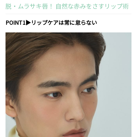
脱・ムラサキ唇！ 自然な赤みをさすリップ術
POINT1▶︎
リップケアは常に怠らない