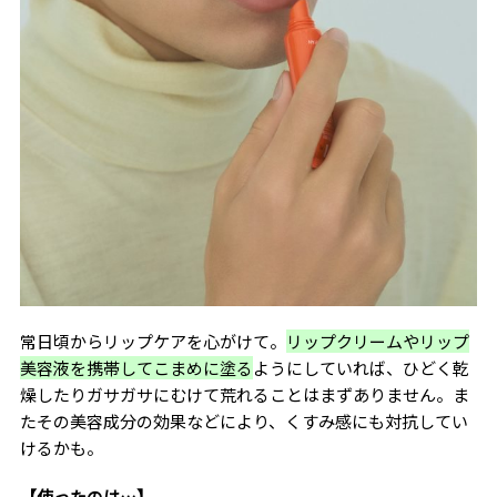
常日頃からリップケアを心がけて。
リップクリームやリップ
美容液を携帯してこまめに塗る
ようにしていれば、ひどく乾
燥したりガサガサにむけて荒れることはまずありません。ま
たその美容成分の効果などにより、くすみ感にも対抗してい
けるかも。
【使ったのは…】