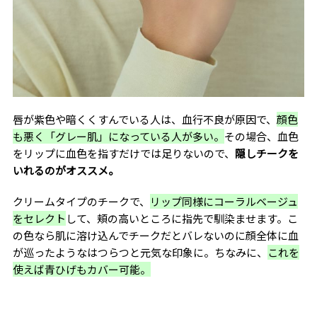
唇が紫色や暗くくすんでいる人は、血行不良が原因で、
顔色
も悪く「グレー肌」になっている人が多い
。
その場合、血色
をリップに血色を指すだけでは足りないので、
隠しチークを
いれるのがオススメ。
クリームタイプのチークで、
リップ同様にコーラルベージュ
をセレクト
して、頬の高いところに指先で馴染ませます。こ
の色なら肌に溶け込んでチークだとバレないのに顔全体に血
が巡ったようなはつらつと元気な印象に。ちなみに、
これを
使えば青ひげもカバー可能。