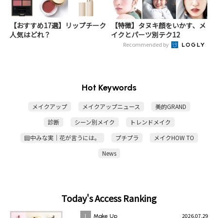
【おすすめ17選】リップチーク
【特徴】タヌキ顔をいかす、メ
人気はどれ？
イクとパーツ別テク12
Recommended by
Hot Keywords
メイクアップ
メイクアップニュース
美的GRAND
診断
シーン別メイク
トレンドメイク
田中みな実｜花が言うには。
プチプラ
メイクHOW TO
News
Today's Access Ranking
2026.07.29
1
Make Up