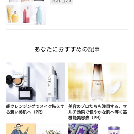
ベストコスメ
あなたにおすすめの記事
朝クレンジングでメイク映えす
美容のプロたちも注目する、マ
る潤い美肌へ（PR）
ルチ効果で健やかな肌へ導く高
機能美容液（PR）