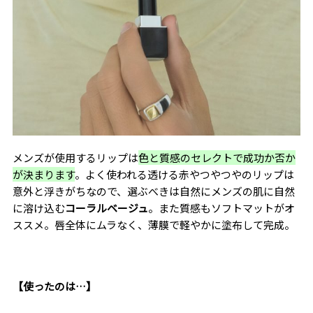
メンズが使用するリップは
色と質感のセレクトで成功か否か
が決まります
。よく使われる透ける赤やつやつやのリップは
意外と浮きがちなので、選ぶべきは自然にメンズの肌に自然
に溶け込む
コーラルベージュ
。また質感もソフトマットがオ
ススメ。唇全体にムラなく、薄膜で軽やかに塗布して完成
。
【使ったのは…】