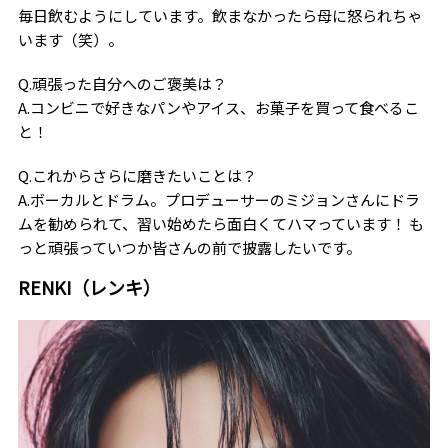
毎日飲むようにしています。飲まなかったら母に怒られちゃ
います（笑）。
Q.頑張った自分へのご褒美は？
A.コンビニで好きなパンやアイス、お菓子を買って食べるこ
と！
Q.これからさらに磨きたいことは？
A.ボーカルとドラム。プロデューサーのミジョンさんにドラ
ムを勧められて、習い始めたら面白くてハマっています！ も
っと頑張っていつか皆さんの前で披露したいです。
RENKI（レンキ）