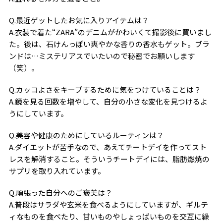
Q.最近ゲットしたお気に入りアイテムは？
A.衣装で着た“ZARA”のデニムがかわいくて撮影後に買いまし
た。後は、石けんっぽい爽やかな香りの香水もゲット。ブラ
ンドは…ミステリアスでいたいので秘密でお願いします
（笑）。
Q.カッコよさをキープするために気をつけていることは？
A.鏡を見る回数を増やして、自分の小さな変化を見つけるよ
うにしています。
Q.美容や健康のためにしているルーティンは？
A.ダイエットが苦手なので、あえてチートデイを作ってスト
レスを解消すること。そういうチートデイには、脂肪燃焼の
サプリを取り入れています。
Q.頑張った自分へのご褒美は？
A.普段はサラダや玄米を食べるようにしていますが、ギルテ
ィなものを食べたり、甘いものやしょっぱいものを交互に繰