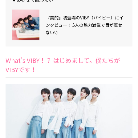
『美的』初登場のVIBY（バイビー）にイ
ンタビュー！ 5人の魅力満載で目が離せ
ない♡
What’s VIBY！？ はじめまして。僕たちが
VIBYです！