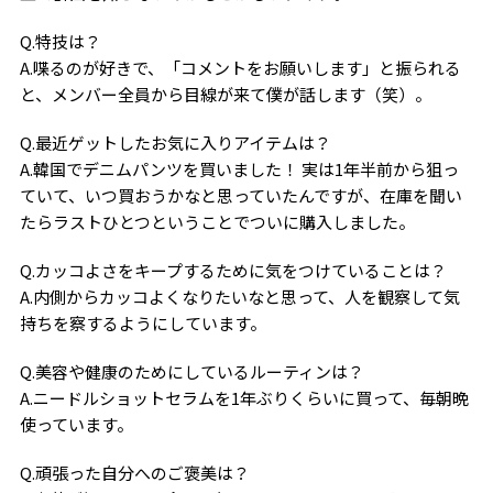
Q.特技は？
A.喋るのが好きで、「コメントをお願いします」と振られる
と、メンバー全員から目線が来て僕が話します（笑）。
Q.最近ゲットしたお気に入りアイテムは？
A.韓国でデニムパンツを買いました！ 実は1年半前から狙っ
ていて、いつ買おうかなと思っていたんですが、在庫を聞い
たらラストひとつということでついに購入しました。
Q.カッコよさをキープするために気をつけていることは？
A.内側からカッコよくなりたいなと思って、人を観察して気
持ちを察するようにしています。
Q.美容や健康のためにしているルーティンは？
A.ニードルショットセラムを1年ぶりくらいに買って、毎朝晩
使っています。
Q.頑張った自分へのご褒美は？