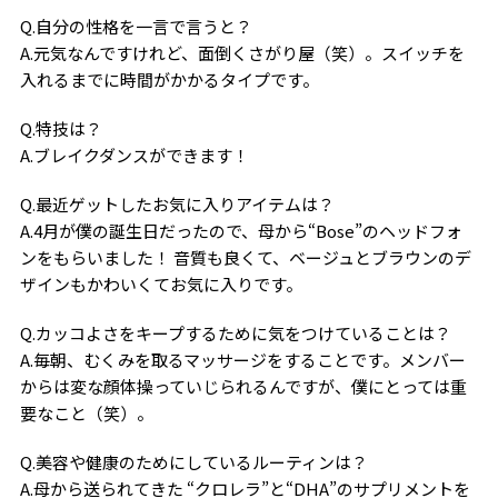
Q.自分の性格を一言で言うと？
A.元気なんですけれど、面倒くさがり屋（笑）。スイッチを
入れるまでに時間がかかるタイプです。
Q.特技は？
A.ブレイクダンスができます！
Q.最近ゲットしたお気に入りアイテムは？
A.4月が僕の誕生日だったので、母から“Bose”のヘッドフォ
ンをもらいました！ 音質も良くて、ベージュとブラウンのデ
ザインもかわいくてお気に入りです。
Q.カッコよさをキープするために気をつけていることは？
A.毎朝、むくみを取るマッサージをすることです。メンバー
からは変な顔体操っていじられるんですが、僕にとっては重
要なこと（笑）。
Q.美容や健康のためにしているルーティンは？
A.母から送られてきた “クロレラ”と“DHA”のサプリメントを