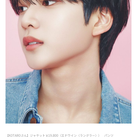
【KOTAROさん】ジャケット￥19,800（エドウイン〈ラングラー〉） パンツ