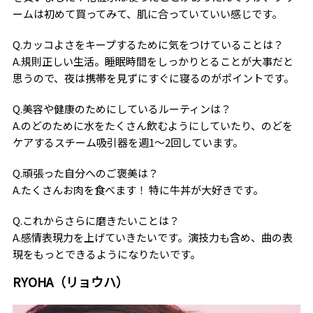
ームは初めて買ってみて、肌に合っていていい感じです。
Q.カッコよさをキープするために気をつけていることは？
A.規則正しい生活。睡眠時間をしっかりとることが大事だと
思うので、夜は携帯を見ずにすぐに寝るのがポイントです。
Q.美容や健康のためにしているルーティンは？
A.のどのために水をたくさん飲むようにしていたり、のどを
ケアするスチーム吸引器を週1〜2回しています。
Q.頑張った自分へのご褒美は？
A.たくさんお肉を食べます！ 特に牛丼が大好きです。
Q.これからさらに磨きたいことは？
A.感情表現力を上げていきたいです。演技力も含め、曲の表
現をもっとできるようになりたいです。
RYOHA（リョウハ）