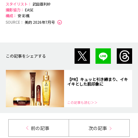
スタイリスト：
武田亜利紗
撮影協力：
EASE
構成：
安 彩楓
SOURCE：
美的 2026年7月号
この記事をシェアする
【PR】キュッと引き締まり、イキ
イキとした肌印象に
この記事も読む＞＞
前の記事
次の記事