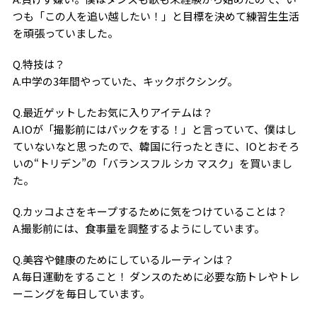
つも「この人を追い越したい！」と目標を決めて練習生生活
を頑張っていました。
Q.特技は？
A.中学の3年間やっていた、キックボクシング。
Q.最近ゲットしたお気に入りアイテムは？
A.IOが「撮影前にはパックをする！」と言っていて、僕はし
ていないなと思ったので、韓国に行ったときに、IOとおそろ
いの“トリデン”の「バランスフル シカ マスク」を買いまし
た。
Q.カッコよさをキープするために気をつけていることは？
A.撮影前には、食事量を調整するようにしています。
Q.美容や健康のためにしているルーティンは？
A.毎日運動をすること！ ダンスのために必要な筋トレやトレ
ーニングを毎日しています。