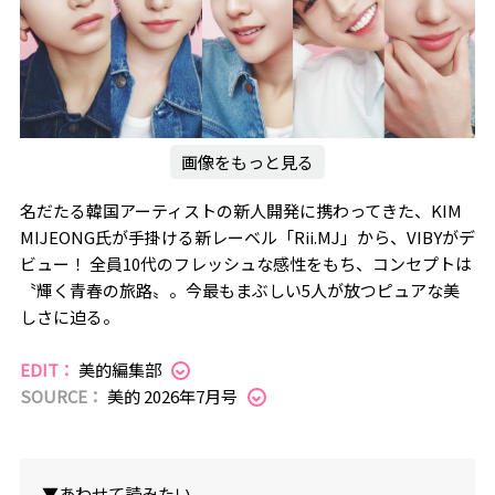
画像をもっと見る
名だたる韓国アーティストの新人開発に携わってきた、KIM
MIJEONG氏が手掛ける新レーベル「Rii.MJ」から、VIBYがデ
ビュー！ 全員10代のフレッシュな感性をもち、コンセプトは
〝輝く青春の旅路〟。今最もまぶしい5人が放つピュアな美
しさに迫る。
EDIT：
美的編集部
SOURCE：
美的 2026年7月号
▼あわせて読みたい