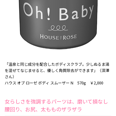
「温泉と同じ成分を配合したボディスクラブ。少しぬるま湯
を混ぜてなじませると、優しく角質除去ができます」（深澤
さん）
ハウス オブ ローゼ ボディ スムーザー N 570g ￥2,000
女らしさを強調するパーツは、磨いて損なし
腰回り、お尻、太もものザラザラ