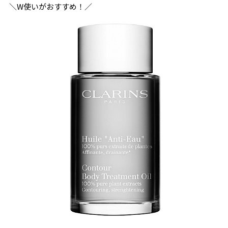
＼W使いがおすすめ！／