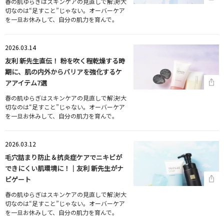
春の肌ゆらぎはスキンケアの見直しで解決!大
切なのは“足すこと”じゃない。オーバーケア
を一旦お休みして、自分の肌力を育んで。
2026.03.14
友利 新先生直伝！ 粉を吹く程乾燥する時
期に、肌の内外からバリアを強化するケ
アアイテム7選
春の肌ゆらぎはスキンケアの見直しで解決!大
切なのは“足すこと”じゃない。オーバーケア
を一旦お休みして、自分の肌力を育んで。
2026.03.12
毛穴詰まり防止＆抗炎症ケアでニキビが
できにくい肌環境に！｜友利 新先生がナ
ビゲート
春の肌ゆらぎはスキンケアの見直しで解決!大
切なのは“足すこと”じゃない。オーバーケア
を一旦お休みして、自分の肌力を育んで。