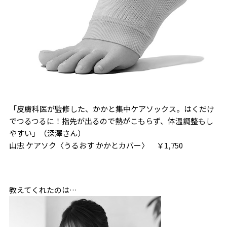
「皮膚科医が監修した、かかと集中ケアソックス。はくだけ
でつるつるに！指先が出るので熱がこもらず、体温調整もし
やすい」（深澤さん）
山忠 ケアソク〈うるおす かかとカバー〉 ￥1,750
教えてくれたのは…