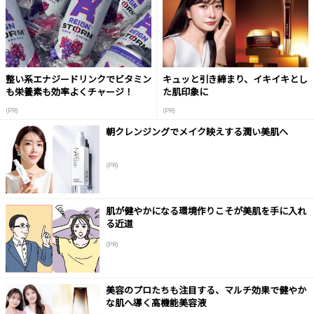
整い系エナジードリンクでビタミン
キュッと引き締まり、イキイキとし
も栄養素も効率よくチャージ！
た肌印象に
(PR)
(PR)
朝クレンジングでメイク映えする潤い美肌へ
(PR)
肌が健やかになる環境作りこそが美肌を手に入れ
る近道
(PR)
美容のプロたちも注目する、マルチ効果で健やか
な肌へ導く高機能美容液