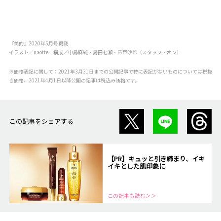
『美的』2020年5月号掲載
イラスト／naotte 構成／中島麻純・島田七瀬・宍戸沙希（スタッフ・オン）
※価格表記に関して：2021年3月31日までの公開記事で特に表記がないものについては税抜
き価格、2021年4月1日以降公開の記事は税込み価格です。
この記事をシェアする
【PR】キュッと引き締まり、イキ
イキとした肌印象に
この記事も読む＞＞