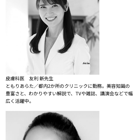
皮膚科医 友利 新先生
ともりあらた／都内2か所のクリニックに勤務。美容知識の
豊富さと、わかりやすい解説で、TVや雑誌、講演会などで幅
広く活躍中。