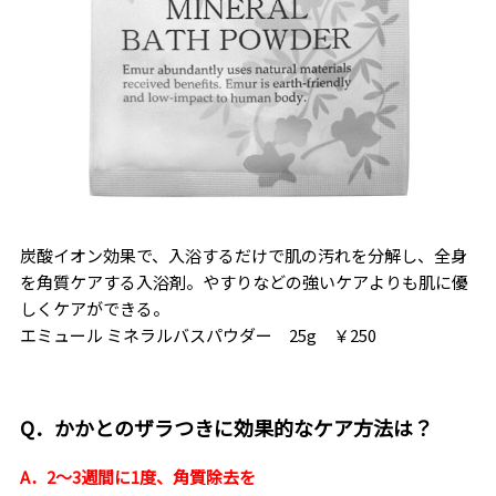
炭酸イオン効果で、入浴するだけで肌の汚れを分解し、全身
を角質ケアする入浴剤。やすりなどの強いケアよりも肌に優
しくケアができる。
エミュール ミネラルバスパウダー 25g ￥250
Q．かかとのザラつきに効果的なケア方法は？
A．2～3週間に1度、角質除去を