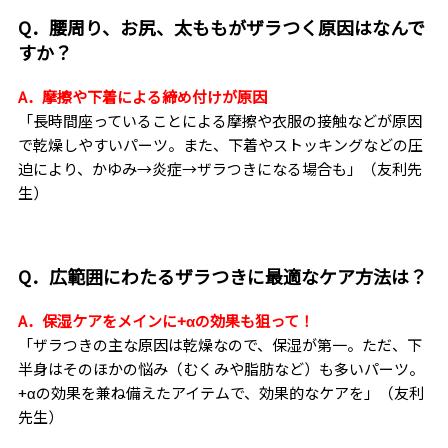
Q．腰周り、お尻、太ももがザラつく原因はなんで
すか？
A．摩擦や下着による締め付けが原因
「長時間座っていることによる摩擦や衣服の接触などが原因
で乾燥しやすいパーツ。また、下着やストッキングなどの圧
迫により、かゆみ→炎症→ザラつきになる場合も」（友利先
生）
Q．広範囲にわたるザラつきに最適なケア方法は？
A．保湿ケアをメインに+αの効果も狙って！
「ザラつきの主な原因は乾燥なので、保湿が第一。ただ、下
半身はそのほかの悩み（むくみや脂肪など）も多いパーツ。
+αの効果を兼ね備えたアイテムで、効果的なケアを」（友利
先生）