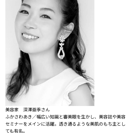
美容家 深澤亜季さん
ふかさわあき／幅広い知識と審美眼を生かし、美容誌や美容
セミナーをメインに活躍。透き通るような美肌のもち主とし
ても有名。