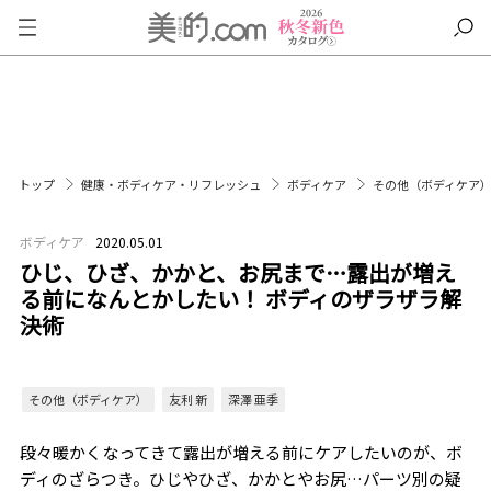
トップ
健康・ボディケア・リフレッシュ
ボディケア
その他（ボディケア
ボディケア
2020.05.01
ひじ、ひざ、かかと、お尻まで…露出が増え
る前になんとかしたい！ ボディのザラザラ解
決術
その他（ボディケア）
友利 新
深澤 亜季
段々暖かくなってきて露出が増える前にケアしたいのが、ボ
ディのざらつき。ひじやひざ、かかとやお尻…パーツ別の疑