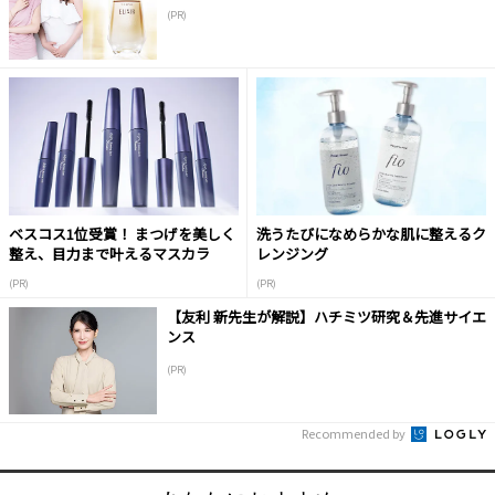
(PR)
ベスコス1位受賞！ まつげを美しく
洗うたびになめらかな肌に整えるク
整え、目力まで叶えるマスカラ
レンジング
(PR)
(PR)
【友利 新先生が解説】ハチミツ研究＆先進サイエ
ンス
(PR)
Recommended by