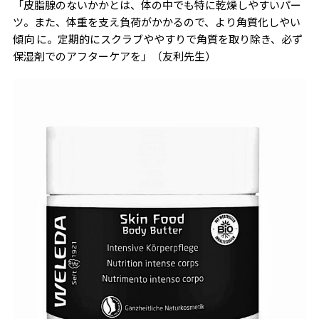
「皮脂腺のないかかとは、体の中でも特に乾燥しやすいパー
ツ。また、体重を支え負荷がかかるので、より角質化しやい
傾向 に。定期的にスクラブややすりで角質を取り除き、必ず
保湿剤でのアフターケアを」（友利先生）