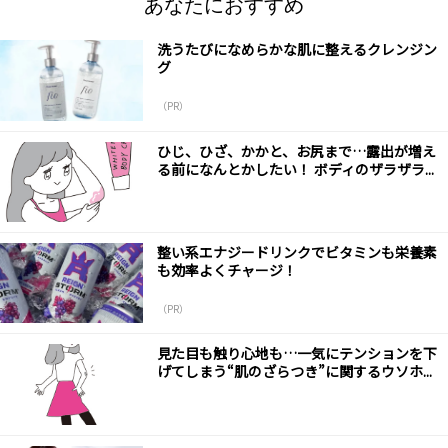
あなたにおすすめ
洗うたびになめらかな肌に整えるクレンジン
グ
（PR）
ひじ、ひざ、かかと、お尻まで…露出が増え
る前になんとかしたい！ ボディのザラザラ...
整い系エナジードリンクでビタミンも栄養素
も効率よくチャージ！
（PR）
見た目も触り心地も…一気にテンションを下
げてしまう“肌のざらつき”に関するウソホ...