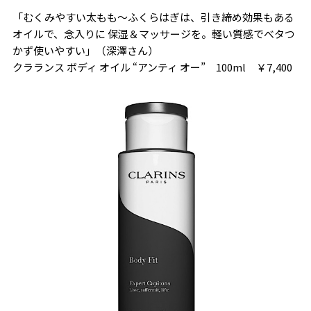
「むくみやすい太もも～ふくらはぎは、引き締め効果もある
オイルで、念入りに 保湿＆マッサージを。軽い質感でべタつ
かず使いやすい」（深澤さん）
クラランス ボディ オイル “アンティ オー” 100ml ￥7,400